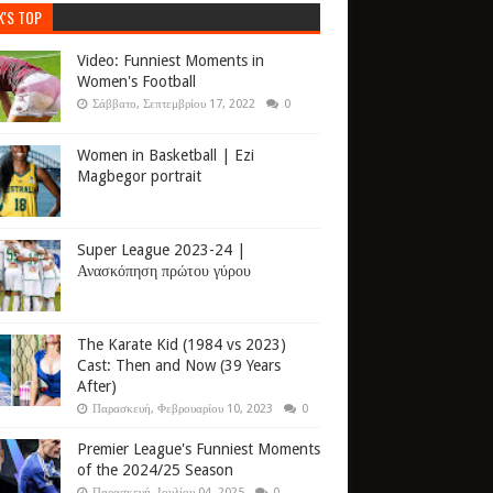
K'S TOP
Video: Funniest Moments in
Women's Football
Σάββατο, Σεπτεμβρίου 17, 2022
0
Women in Basketball | Ezi
Magbegor portrait
Super League 2023-24 |
Ανασκόπηση πρώτου γύρου
The Karate Kid (1984 vs 2023)
Cast: Then and Now (39 Years
After)
Παρασκευή, Φεβρουαρίου 10, 2023
0
Premier League's Funniest Moments
of the 2024/25 Season
Παρασκευή, Ιουλίου 04, 2025
0