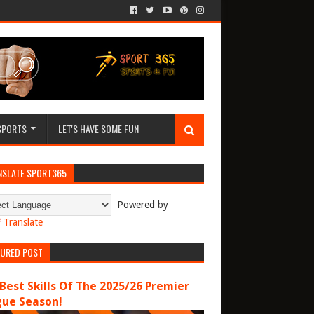
SPORTS
LET'S HAVE SOME FUN
NSLATE SPORT365
Powered by
Translate
TURED POST
Best Skills Of The 2025/26 Premier
gue Season!