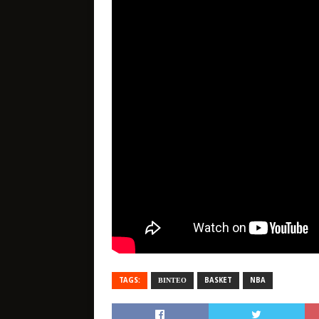
TAGS:
ΒΙΝΤΕΟ
BASKET
NBA