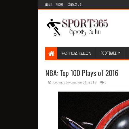
HOME
ABOUT
CONTACT US
ΡΟΗ ΕΙΔΗΣΕΩΝ
FOOTBALL
NBA: Top 100 Plays of 2016
Κυριακή, Ιανουαρίου 01, 2017
0