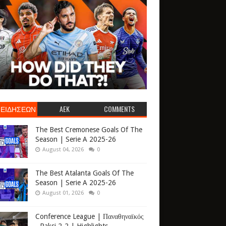
 ΕΙΔΗΣΕΩΝ
AEK
COMMENTS
The Best Cremonese Goals Of The
Season | Serie A 2025-26
August 04, 2026
0
The Best Atalanta Goals Of The
Season | Serie A 2025-26
August 01, 2026
0
Conference League | Παναθηναϊκός