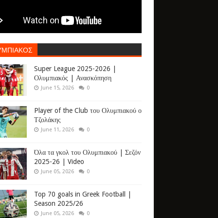
ΥΜΠΙΑΚΟΣ
Super League 2025-2026 |
Ολυμπιακός | Ανασκόπηση
June 15, 2026
0
Player of the Club του Ολυμπιακού ο
Τζολάκης
June 11, 2026
0
Όλα τα γκολ του Ολυμπιακού | Σεζόν
2025-26 | Video
June 05, 2026
0
Top 70 goals in Greek Football |
Season 2025/26
June 05, 2026
0