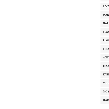
LIV
MAN
NAP
PLA
PLA
PRE
ΑΝΤ
ΙΤΑ
ΚΥΠ
ΜΕΤ
ΜΟΥ
ΠΑΡ