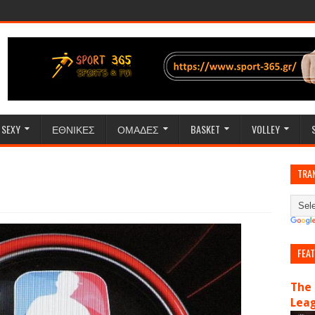
SEXY
ΕΘΝΙΚΕΣ
ΟΜΑΔΕΣ
BASKET
VOLLEY
TRA
FEA
The 
Lea