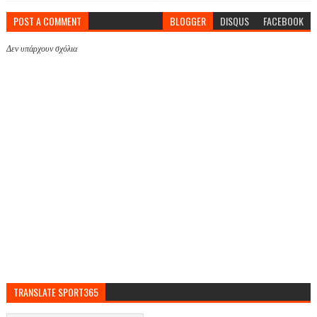
POST A COMMENT
BLOGGER
DISQUS
FACEBOOK
Δεν υπάρχουν σχόλια
TRANSLATE SPORT365