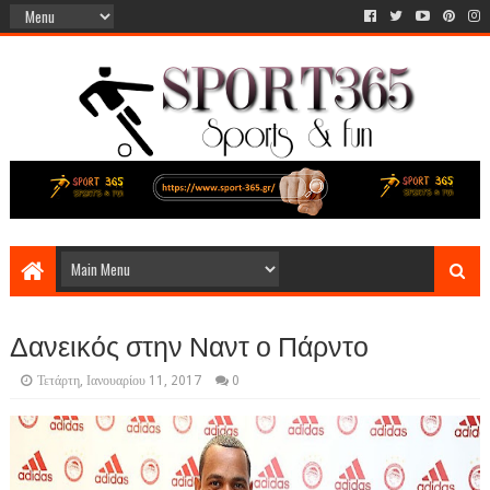
Δανεικός στην Ναντ ο Πάρντο
Τετάρτη, Ιανουαρίου 11, 2017
0