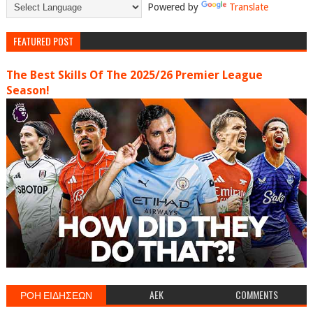
Powered by
Translate
FEATURED POST
The Best Skills Of The 2025/26 Premier League
Season!
ΡΟΗ ΕΙΔΗΣΕΩΝ
AEK
COMMENTS