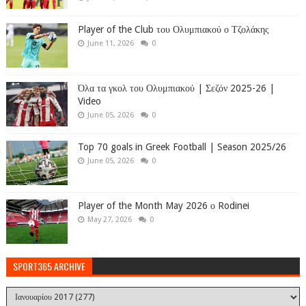
Player of the Club του Ολυμπιακού ο Τζολάκης
June 11, 2026
0
Όλα τα γκολ του Ολυμπιακού | Σεζόν 2025-26 |
Video
June 05, 2026
0
Top 70 goals in Greek Football | Season 2025/26
June 05, 2026
0
Player of the Month May 2026 ο Rodinei
May 27, 2026
0
SPORT365 ARCHIVE