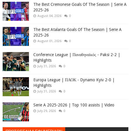
The Best Cremonese Goals Of The Season | Serie A
2025-26
August 04, 2026
0
The Best Atalanta Goals Of The Season | Serie A
2025-26
August 01, 2026
0
Conference League | Παναθηναϊκός - Paksi 2-2 |
Highlights
July 31, 2026
0
Europa League | ΠΑΟΚ - Dynamo Kyiv 2-0 |
Highlights
July 31, 2026
0
Serie A 2025-2026 | Top 100 assists | Video
July 29, 2026
0
ΠΡΩΤΟΣΕΛΙΔΑ ΕΦΗΜΕΡΙΔΩΝ