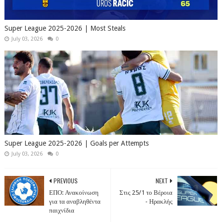
Super League 2025-2026 | Most Steals
July 03, 2026
0
Super League 2025-2026 | Goals per Attempts
July 03, 2026
0
PREVIOUS
NEXT
ΕΠΟ: Ανακοίνωση
Στις 25/1 το Βέροια
για τα αναβληθέντα
- Ηρακλής
παιχνίδια