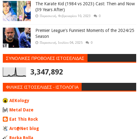
The Karate Kid (1984 vs 2023) Cast: Then and Now
(39 Years After)
Παρασκευή, Φεβρουαρίου 10, 2023
0
Premier League's Funniest Moments of the 2024/25
Season
Παρασκευή, Ιουλίου 04, 2025
0
ΣΥΝΟΛΙΚΕΣ ΠΡΟΒΟΛΕΣ ΙΣΤΟΣΕΛΙΔΑΣ
3,347,892
ΦΙΛΙΚΕΣ ΙΣΤΟΣΕΛΙΔΕΣ - ΙΣΤΟΛΟΓΙΑ
AEKology
Metal Daze
Eat This Rock
Art@Net blog
Rocka Rolla