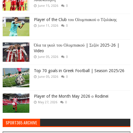
June 15, 2026
0
Player of the Club του Ολυμπιακού ο Τζολάκης
June 11, 2026
0
Όλα τα γκολ του Ολυμπιακού | Σεζόν 2025-26 |
Video
June 05, 2026
0
Top 70 goals in Greek Football | Season 2025/26
June 05, 2026
0
Player of the Month May 2026 ο Rodinei
May 27, 2026
0
SPORT365 ARCHIVE