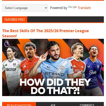
Powered by
Translate
FEATURED POST
The Best Skills Of The 2025/26 Premier League
Season!
ΡΟΗ ΕΙΔΗΣΕΩΝ
AEK
COMMENTS