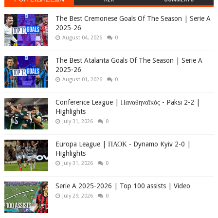
The Best Cremonese Goals Of The Season | Serie A
2025-26
August 04, 2026
0
The Best Atalanta Goals Of The Season | Serie A
2025-26
August 01, 2026
0
Conference League | Παναθηναϊκός - Paksi 2-2 |
Highlights
July 31, 2026
0
Europa League | ΠΑΟΚ - Dynamo Kyiv 2-0 |
Highlights
July 31, 2026
0
Serie A 2025-2026 | Top 100 assists | Video
July 29, 2026
0