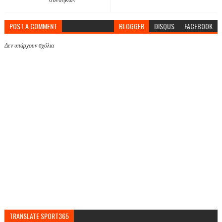
POST A COMMENT
BLOGGER
DISQUS
FACEBOOK
Δεν υπάρχουν σχόλια
TRANSLATE SPORT365