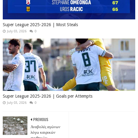
Super League 2025-2026 | Most Steals
July 03, 2026
0
Super League 2025-2026 | Goals per Attempts
July 03, 2026
0
PREVIOUS
Αναβολές αγώνων
λόγω καιρικών
συνθηκών