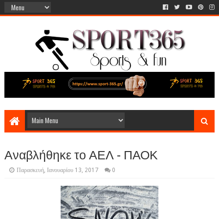
Αναβλήθηκε το ΑΕΛ - ΠΑΟΚ
Παρασκευή, Ιανουαρίου 13, 2017
0