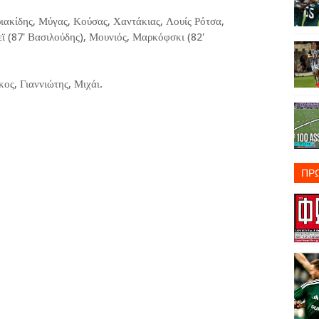
ακίδης, Μύγας, Κούσας, Χαντάκιας, Λουίς Ρότσα,
 (87' Βασιλούδης), Μουνιός, Μαρκόφσκι (82'
ος, Γιαννιώτης, Μιχάι.
ΠΡ