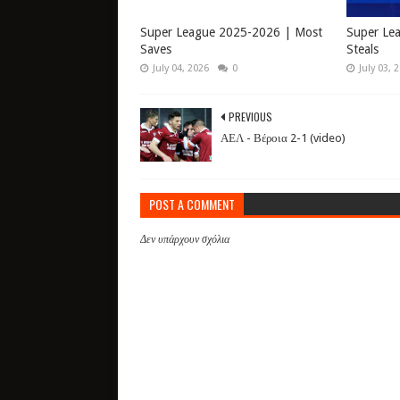
Super League 2025-2026 | Most
Super Le
Saves
Steals
July 04, 2026
0
July 03, 
PREVIOUS
ΑΕΛ - Βέροια 2-1 (video)
POST A COMMENT
Δεν υπάρχουν σχόλια