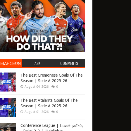
 ΕΙΔΗΣΕΩΝ
AEK
COMMENTS
The Best Cremonese Goals Of The
Season | Serie A 2025-26
August 04, 2026
0
The Best Atalanta Goals Of The
Season | Serie A 2025-26
August 01, 2026
0
Conference League | Παναθηναϊκός