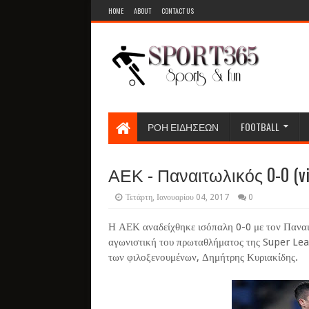
HOME
ABOUT
CONTACT US
ΡΟΗ ΕΙΔΗΣΕΩΝ
FOOTBALL
ΑΕΚ - Παναιτωλικός 0-0 (vi
Τετάρτη, Ιανουαρίου 04, 2017
0
Η ΑΕΚ αναδείχθηκε ισόπαλη 0-0 με τον Παναι
αγωνιστική του πρωταθλήματος της Super Le
των φιλοξενουμένων, Δημήτρης Κυριακίδης.