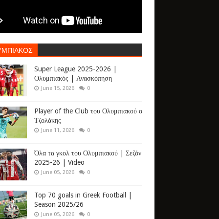
ΥΜΠΙΑΚΟΣ
Super League 2025-2026 |
Ολυμπιακός | Ανασκόπηση
June 15, 2026
0
Player of the Club του Ολυμπιακού ο
Τζολάκης
June 11, 2026
0
Όλα τα γκολ του Ολυμπιακού | Σεζόν
2025-26 | Video
June 05, 2026
0
Top 70 goals in Greek Football |
Season 2025/26
June 05, 2026
0