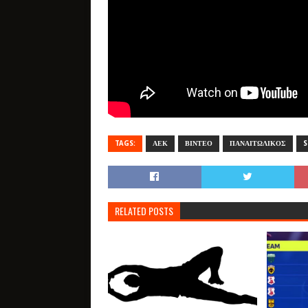
TAGS:
ΑΕΚ
ΒΙΝΤΕΟ
ΠΑΝΑΙΤΩΛΙΚΟΣ
S
RELATED POSTS