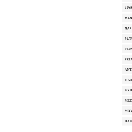
LIV
MAN
NAP
PLA
PLA
PRE
ΑΝΤ
ΙΤΑ
ΚΥΠ
ΜΕΤ
ΜΟΥ
ΠΑΡ