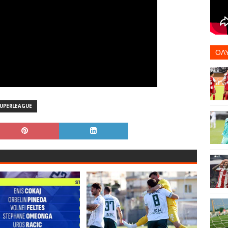
ΟΛ
UPERLEAGUE