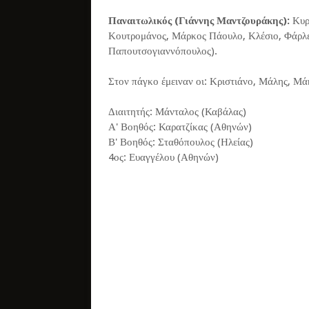
Παναιτωλικός (Γιάννης Μαντζουράκης):
Κυρι
Κουτρομάνος, Μάρκος Πάουλο, Κλέσιο, Φάρλεϊ
Παπουτσογιαννόπουλος).
Στον πάγκο έμειναν οι: Κριστιάνο, Μάλης, Μάκ
Διαιτητής: Μάνταλος (Καβάλας)
Α' Βοηθός: Καρατζίκας (Αθηνών)
Β' Βοηθός: Σταθόπουλος (Ηλείας)
4ος: Ευαγγέλου (Αθηνών)