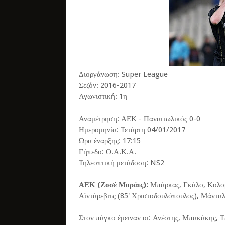
Διοργάνωση: Super League
Σεζόν: 2016-2017
Αγωνιστική: 1η
Αναμέτρηση: ΑΕΚ - Παναιτωλικός 0-0
Ημερομηνία: Τετάρτη 04/01/2017
Ώρα έναρξης: 17:15
Γήπεδο: Ο.Α.Κ.Α.
Τηλεοπτική μετάδοση: NS2
ΑΕΚ (Ζοσέ Μοράις):
Μπάρκας, Γκάλο, Κολοβέ
Αϊντάρεβιτς (85' Χριστοδουλόπουλος), Μάνταλ
Στον πάγκο έμειναν οι: Ανέστης, Μπακάκης, 