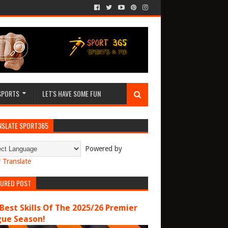
SPORTS
LET'S HAVE SOME FUN
NSLATE SPORT365
Powered by
Translate
TURED POST
Best Skills Of The 2025/26 Premier
gue Season!