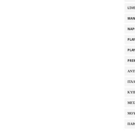
LIV
MAN
NAP
PLA
PLA
PRE
ΑΝΤ
ΙΤΑ
ΚΥΠ
ΜΕΤ
ΜΟΥ
ΠΑΡ