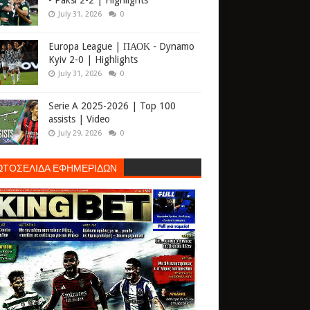
- Paksi 2-2 | Highlights
July 31, 2026
0
Europa League | ΠΑΟΚ - Dynamo
Kyiv 2-0 | Highlights
July 31, 2026
0
Serie A 2025-2026 | Top 100
assists | Video
July 29, 2026
0
ΩΤΟΣΕΛΙΔΑ ΕΦΗΜΕΡΙΔΩΝ