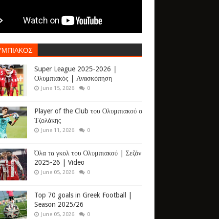
ΥΜΠΙΑΚΟΣ
Super League 2025-2026 |
Ολυμπιακός | Ανασκόπηση
June 15, 2026
0
Player of the Club του Ολυμπιακού ο
Τζολάκης
June 11, 2026
0
Όλα τα γκολ του Ολυμπιακού | Σεζόν
2025-26 | Video
June 05, 2026
0
Top 70 goals in Greek Football |
Season 2025/26
June 05, 2026
0