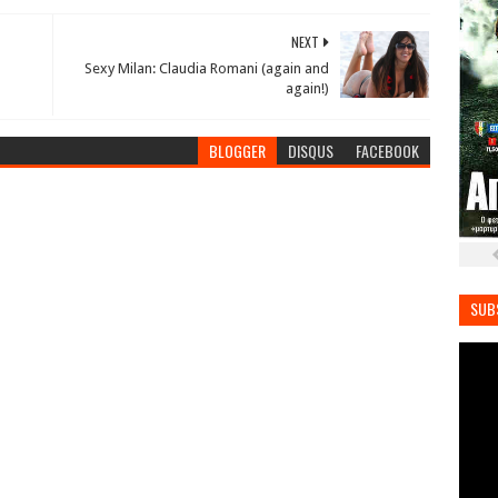
NEXT
Sexy Milan: Claudia Romani (again and
again!)
BLOGGER
DISQUS
FACEBOOK
SUB