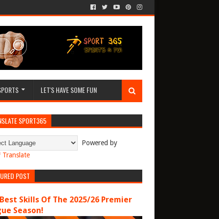
SPORTS
LET'S HAVE SOME FUN
NSLATE SPORT365
Powered by
Translate
TURED POST
Best Skills Of The 2025/26 Premier
gue Season!