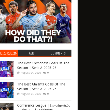
 ΕΙΔΗΣΕΩΝ
AEK
COMMENTS
The Best Cremonese Goals Of The
Season | Serie A 2025-26
August 04, 2026
0
The Best Atalanta Goals Of The
Season | Serie A 2025-26
August 01, 2026
0
Conference League | Παναθηναϊκός