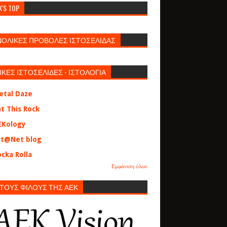
K'S TOP
ΝΟΛΙΚΕΣ ΠΡΟΒΟΛΕΣ ΙΣΤΟΣΕΛΙΔΑΣ
ΙΚΕΣ ΙΣΤΟΣΕΛΙΔΕΣ - ΙΣΤΟΛΟΓΙΑ
etal Daze
at This Rock
EKology
rt@Net blog
cka Rolla
Εμφάνιση όλων
 ΤΟΥΣ ΦΙΛΟΥΣ ΤΗΣ ΑΕΚ