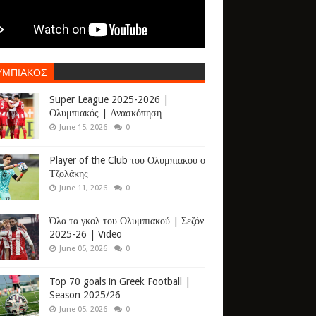
ΥΜΠΙΑΚΟΣ
Super League 2025-2026 |
Ολυμπιακός | Ανασκόπηση
June 15, 2026
0
Player of the Club του Ολυμπιακού ο
Τζολάκης
June 11, 2026
0
Όλα τα γκολ του Ολυμπιακού | Σεζόν
2025-26 | Video
June 05, 2026
0
Top 70 goals in Greek Football |
Season 2025/26
June 05, 2026
0