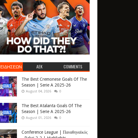
 ΕΙΔΗΣΕΩΝ
AEK
COMMENTS
The Best Cremonese Goals Of The
Season | Serie A 2025-26
August 04, 2026
0
The Best Atalanta Goals Of The
Season | Serie A 2025-26
August 01, 2026
0
Conference League | Παναθηναϊκός