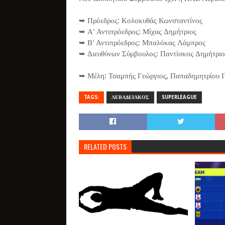
➥ Πρόεδρος: Κολοκυθάς Κωνσταντίνος
➥ Α' Αντιπρόεδρος: Μίχας Δημήτριος
➥ Β' Αντιπρόεδρος: Μπαλόκας Λάμπρος
➥ Διευθύνων Σύμβουλος: Παντίσκος Δημήτριο
➥ Μέλη: Τσαμπής Γεώργιος, Παπαδημητρίου Γ
TAGS:
ΛΕΒΑΔΕΙΑΚΟΣ
SUPERLEAGUE
RELATED POSTS