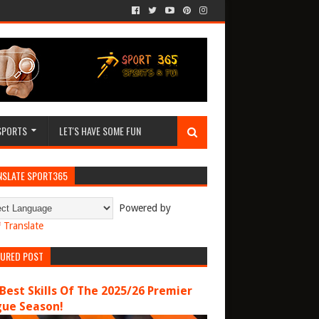
SPORTS
LET'S HAVE SOME FUN
NSLATE SPORT365
Powered by
Translate
TURED POST
Best Skills Of The 2025/26 Premier
gue Season!