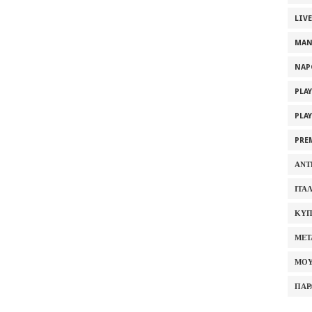
LIV
MAN
NAP
PLA
PLA
PRE
ΑΝΤ
ΙΤΑ
ΚΥΠ
ΜΕΤ
ΜΟΥ
ΠΑΡ