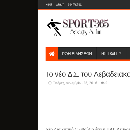
HOME
ABOUT
CONTACT US
ΡΟΗ ΕΙΔΗΣΕΩΝ
FOOTBALL
Το νέο Δ.Σ. του Λεβαδειακ
Τετάρτη, Δεκεμβρίου 28, 2016
0
Νέο Διοικητικό Συμβούλιο έχει η ΠΑΕ Λεβαδει