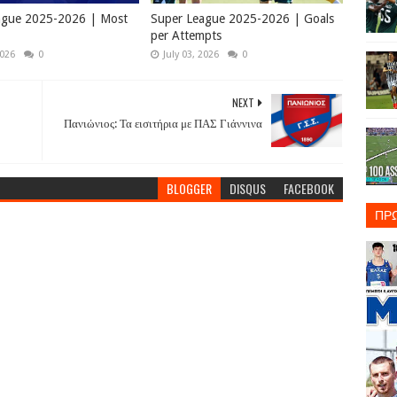
ague 2025-2026 | Most
Super League 2025-2026 | Goals
per Attempts
2026
0
July 03, 2026
0
NEXT
Πανιώνιος: Τα εισιτήρια με ΠΑΣ Γιάννινα
BLOGGER
DISQUS
FACEBOOK
ΠΡ