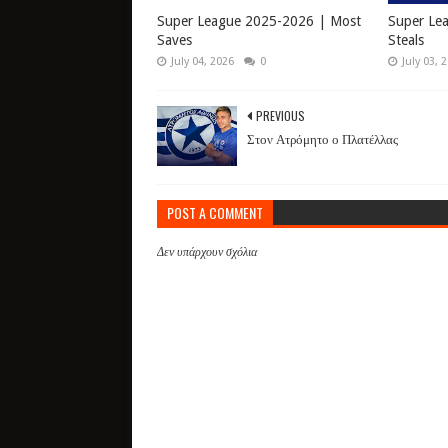
Super League 2025-2026 | Most
Super Le
Saves
Steals
July 04, 2026
0
July 03, 
PREVIOUS
Στον Ατρόμητο ο Πλατέλλας
POST A COMMENT
Δεν υπάρχουν σχόλια