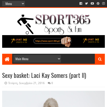
Sexy basket: Laci Kay Somers (part II)
Τετάρτη, Δεκεμβρίου 21, 2016
0