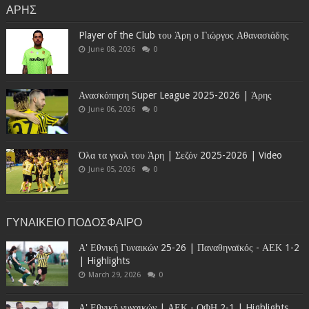
ΑΡΗΣ
Player of the Club του Άρη ο Γιώργος Αθανασιάδης
June 08, 2026
0
Ανασκόπηση Super League 2025-2026 | Άρης
June 06, 2026
0
Όλα τα γκολ του Άρη | Σεζόν 2025-2026 | Video
June 05, 2026
0
ΓΥΝΑΙΚΕΙΟ ΠΟΔΟΣΦΑΙΡΟ
Α' Εθνική Γυναικών 25-26 | Παναθηναϊκός - ΑΕΚ 1-2
| Highlights
March 29, 2026
0
Α' Εθνική γυναικών | ΑΕΚ - ΟΦΗ 2-1 | Highlights