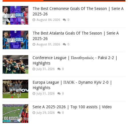
The Best Cremonese Goals Of The Season | Serie A
2025-26
August 04, 2026
0
The Best Atalanta Goals Of The Season | Serie A
2025-26
August 01, 2026
0
Conference League | Παναθηναϊκός - Paksi 2-2 |
Highlights
July 31, 2026
0
Europa League | ΠΑΟΚ - Dynamo Kyiv 2-0 |
Highlights
July 31, 2026
0
Serie A 2025-2026 | Top 100 assists | Video
July 29, 2026
0