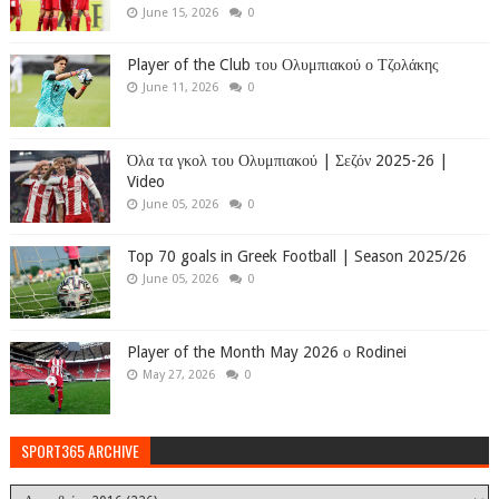
June 15, 2026
0
Player of the Club του Ολυμπιακού ο Τζολάκης
June 11, 2026
0
Όλα τα γκολ του Ολυμπιακού | Σεζόν 2025-26 |
Video
June 05, 2026
0
Top 70 goals in Greek Football | Season 2025/26
June 05, 2026
0
Player of the Month May 2026 ο Rodinei
May 27, 2026
0
SPORT365 ARCHIVE