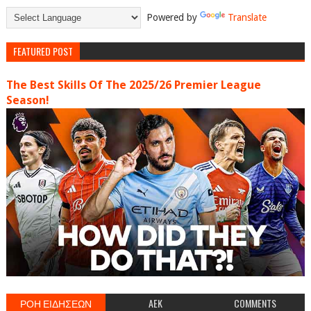
Powered by
Translate
FEATURED POST
The Best Skills Of The 2025/26 Premier League
Season!
ΡΟΗ ΕΙΔΗΣΕΩΝ
AEK
COMMENTS