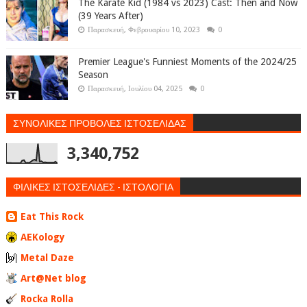
The Karate Kid (1984 vs 2023) Cast: Then and Now
(39 Years After)
Παρασκευή, Φεβρουαρίου 10, 2023
0
Premier League's Funniest Moments of the 2024/25
Season
Παρασκευή, Ιουλίου 04, 2025
0
ΣΥΝΟΛΙΚΕΣ ΠΡΟΒΟΛΕΣ ΙΣΤΟΣΕΛΙΔΑΣ
3,340,752
ΦΙΛΙΚΕΣ ΙΣΤΟΣΕΛΙΔΕΣ - ΙΣΤΟΛΟΓΙΑ
Eat This Rock
AEKology
Metal Daze
Art@Net blog
Rocka Rolla