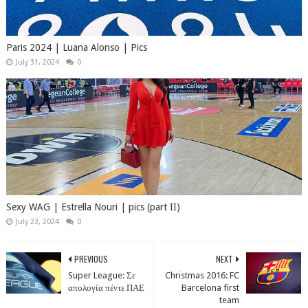
Paris 2024 | Luana Alonso | Pics
July 31, 2024
0
Sexy WAG | Estrella Nouri | pics (part II)
July 23, 2024
0
PREVIOUS
NEXT
Super League: Σε
Christmas 2016: FC
απολογία πέντε ΠΑΕ
Barcelona first
team