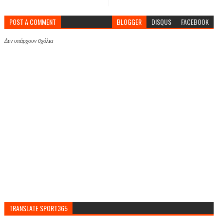
POST A COMMENT
BLOGGER
DISQUS
FACEBOOK
Δεν υπάρχουν σχόλια
TRANSLATE SPORT365