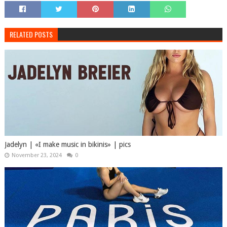
RELATED POSTS
Jadelyn | «I make music in bikinis» | pics
November 23, 2024
0