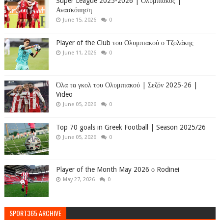
Super League 2025-2026 | Ολυμπιακός |
Ανασκόπηση
June 15, 2026
0
Player of the Club του Ολυμπιακού ο Τζολάκης
June 11, 2026
0
Όλα τα γκολ του Ολυμπιακού | Σεζόν 2025-26 |
Video
June 05, 2026
0
Top 70 goals in Greek Football | Season 2025/26
June 05, 2026
0
Player of the Month May 2026 ο Rodinei
May 27, 2026
0
SPORT365 ARCHIVE