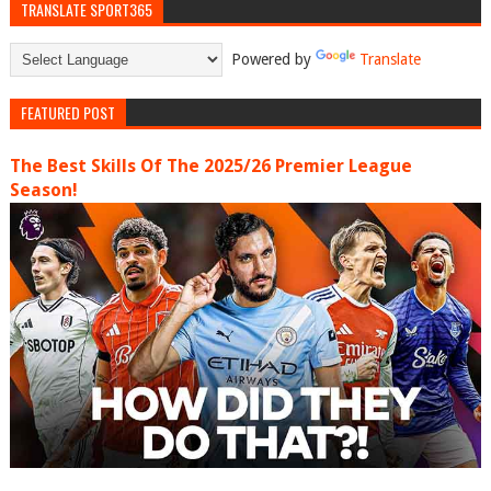
TRANSLATE SPORT365
Powered by
Translate
FEATURED POST
The Best Skills Of The 2025/26 Premier League
Season!