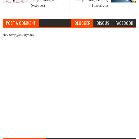
(videos)
Πανιώνιο
POST A COMMENT
BLOGGER
DISQUS
FACEBOOK
Δεν υπάρχουν σχόλια