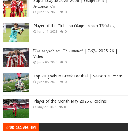
Super League 2025-2026 | Ολυμπιακός |
Ανασκόπηση
June 15, 2026
0
Player of the Club του Ολυμπιακού ο Τζολάκης
June 11, 2026
0
Όλα τα γκολ του Ολυμπιακού | Σεζόν 2025-26 |
Video
June 05, 2026
0
Top 70 goals in Greek Football | Season 2025/26
June 05, 2026
0
Player of the Month May 2026 ο Rodinei
May 27, 2026
0
SPORT365 ARCHIVE