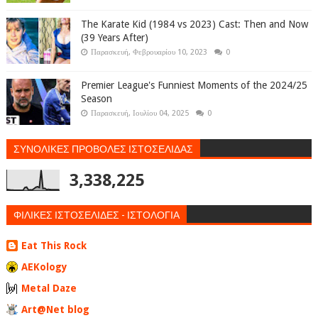
The Karate Kid (1984 vs 2023) Cast: Then and Now
(39 Years After)
Παρασκευή, Φεβρουαρίου 10, 2023
0
Premier League's Funniest Moments of the 2024/25
Season
Παρασκευή, Ιουλίου 04, 2025
0
ΣΥΝΟΛΙΚΕΣ ΠΡΟΒΟΛΕΣ ΙΣΤΟΣΕΛΙΔΑΣ
3,338,225
ΦΙΛΙΚΕΣ ΙΣΤΟΣΕΛΙΔΕΣ - ΙΣΤΟΛΟΓΙΑ
Eat This Rock
AEKology
Metal Daze
Art@Net blog