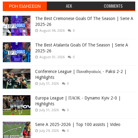
ΡΟΗ ΕΙΔΗΣΕΩΝ
AEK
COMMENTS
The Best Cremonese Goals Of The Season | Serie A
2025-26
August 04, 2026
0
The Best Atalanta Goals Of The Season | Serie A
2025-26
August 01, 2026
0
Conference League | Παναθηναϊκός - Paksi 2-2 |
Highlights
July 31, 2026
0
Europa League | ΠΑΟΚ - Dynamo Kyiv 2-0 |
Highlights
July 31, 2026
0
Serie A 2025-2026 | Top 100 assists | Video
July 29, 2026
0