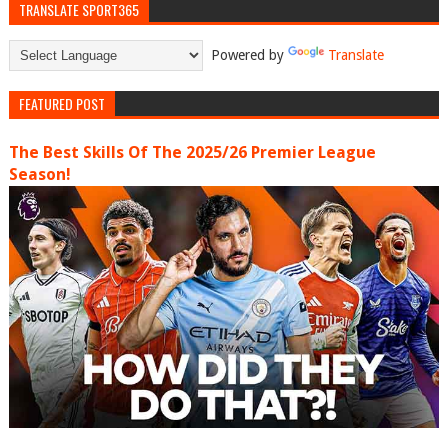
TRANSLATE SPORT365
Powered by
Translate
FEATURED POST
The Best Skills Of The 2025/26 Premier League
Season!