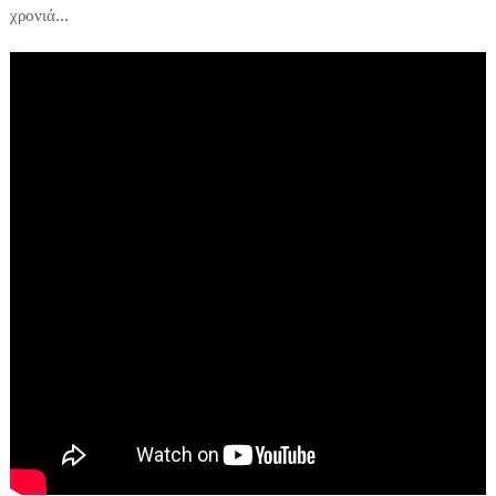
χρονιά...