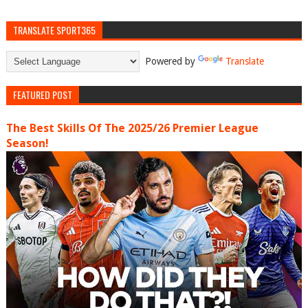
TRANSLATE SPORT365
Powered by
Translate
FEATURED POST
The Best Skills Of The 2025/26 Premier League
Season!