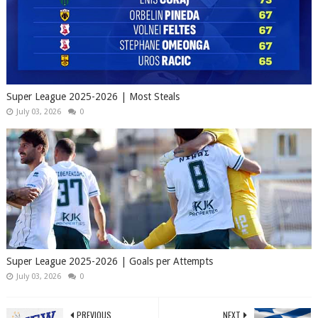
Super League 2025-2026 | Most Steals
July 03, 2026
0
Super League 2025-2026 | Goals per Attempts
July 03, 2026
0
PREVIOUS
NEXT