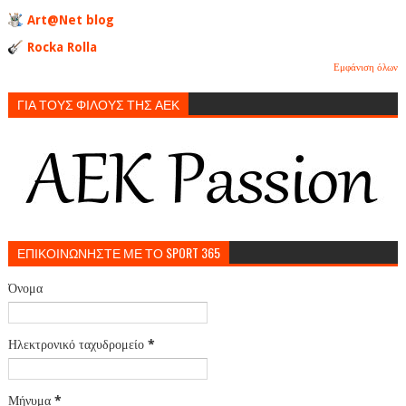
Art@Net blog
Rocka Rolla
Εμφάνιση όλων
ΓΙΑ ΤΟΥΣ ΦΙΛΟΥΣ ΤΗΣ ΑΕΚ
ΕΠΙΚΟΙΝΩΝΗΣΤΕ ΜΕ ΤΟ SPORT 365
Όνομα
Ηλεκτρονικό ταχυδρομείο
*
Μήνυμα
*