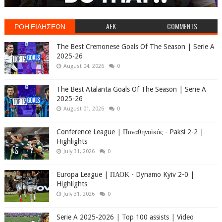
ΡΟΗ ΕΙΔΗΣΕΩΝ
AEK
COMMENTS
The Best Cremonese Goals Of The Season | Serie A
2025-26
August 04, 2026
0
The Best Atalanta Goals Of The Season | Serie A
2025-26
August 01, 2026
0
Conference League | Παναθηναϊκός - Paksi 2-2 |
Highlights
July 31, 2026
0
Europa League | ΠΑΟΚ - Dynamo Kyiv 2-0 |
Highlights
July 31, 2026
0
Serie A 2025-2026 | Top 100 assists | Video