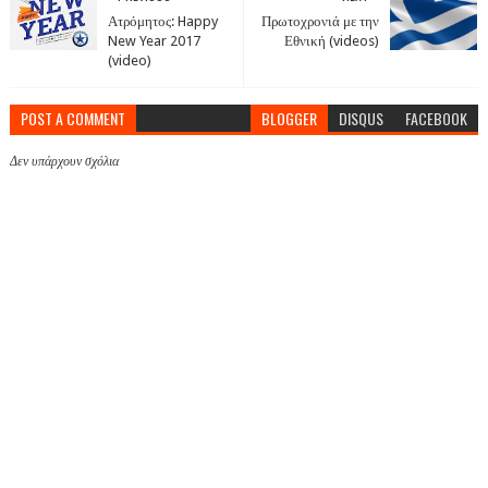
Ατρόμητος: Happy
Πρωτοχρονιά με την
New Year 2017
Εθνική (videos)
(video)
POST A COMMENT
BLOGGER
DISQUS
FACEBOOK
Δεν υπάρχουν σχόλια