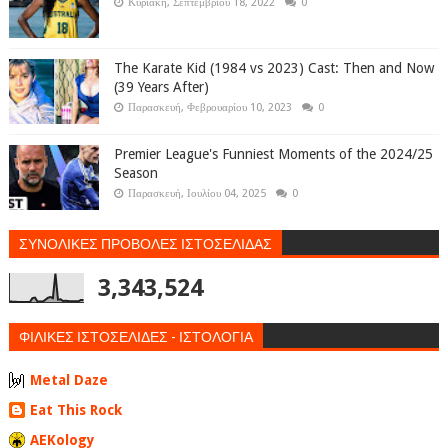
Κυριακή, Σεπτεμβρίου 18, 2022
0
The Karate Kid (1984 vs 2023) Cast: Then and Now
(39 Years After)
Παρασκευή, Φεβρουαρίου 10, 2023
0
Premier League's Funniest Moments of the 2024/25
Season
Παρασκευή, Ιουλίου 04, 2025
0
ΣΥΝΟΛΙΚΕΣ ΠΡΟΒΟΛΕΣ ΙΣΤΟΣΕΛΙΔΑΣ
3,343,524
ΦΙΛΙΚΕΣ ΙΣΤΟΣΕΛΙΔΕΣ - ΙΣΤΟΛΟΓΙΑ
Metal Daze
Eat This Rock
AEKology