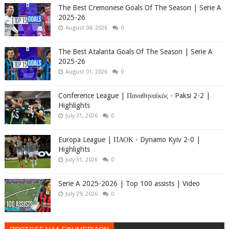
The Best Cremonese Goals Of The Season | Serie A
2025-26
August 04, 2026
0
The Best Atalanta Goals Of The Season | Serie A
2025-26
August 01, 2026
0
Conference League | Παναθηναϊκός - Paksi 2-2 |
Highlights
July 31, 2026
0
Europa League | ΠΑΟΚ - Dynamo Kyiv 2-0 |
Highlights
July 31, 2026
0
Serie A 2025-2026 | Top 100 assists | Video
July 29, 2026
0
ΠΡΩΤΟΣΕΛΙΔΑ ΕΦΗΜΕΡΙΔΩΝ