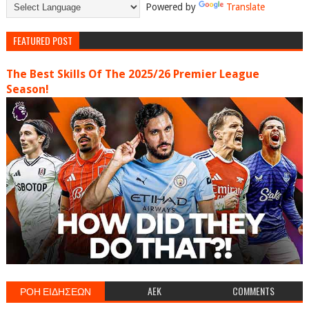
Powered by
Translate
FEATURED POST
The Best Skills Of The 2025/26 Premier League
Season!
ΡΟΗ ΕΙΔΗΣΕΩΝ
AEK
COMMENTS