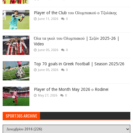
Player of the Club του Ολυμπιακού ο Τζολάκης
June 11, 2026
0
Όλα τα γκολ του Ολυμπιακού | Σεζόν 2025-26 |
Video
June 05, 2026
0
Top 70 goals in Greek Football | Season 2025/26
June 05, 2026
0
Player of the Month May 2026 ο Rodinei
May 27, 2026
0
SPORT365 ARCHIVE