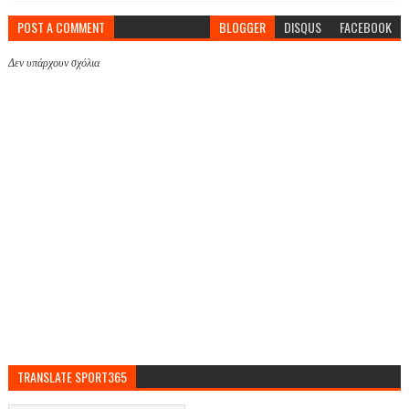
POST A COMMENT
BLOGGER
DISQUS
FACEBOOK
Δεν υπάρχουν σχόλια
TRANSLATE SPORT365