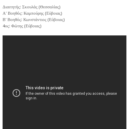
Διαιτητής: Σκουλάς (Θεσσαλίας)
Α' Βοηθός: Καμπούρης (Εύβοιας)
Β' Βοηθός: Κωνστάντιος (Εύβοιας)
4ος: Φώτης (Εύβοιας)