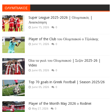
ΟΛΥΜΠΙΑΚΟΣ
Super League 2025-2026 | Ολυμπιακός |
Ανασκόπηση
June 15, 2026
0
Player of the Club του Ολυμπιακού ο Τζολάκης
June 11, 2026
0
Όλα τα γκολ του Ολυμπιακού | Σεζόν 2025-26 |
Video
June 05, 2026
0
Top 70 goals in Greek Football | Season 2025/26
June 05, 2026
0
Player of the Month May 2026 ο Rodinei
May 27, 2026
0