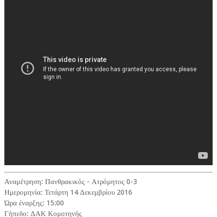
Αναμέτρηση: Πανθρακικός - Ατρόμητος 0-3
Ημερομηνία: Τετάρτη 14 Δεκεμβρίου 2016
Ώρα έναρξης: 15:00
Γήπεδο: ΔΑΚ Κομοτηνής