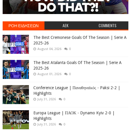
ΡΟΗ ΕΙΔΗΣΕΩΝ
AEK
COMMENTS
The Best Cremonese Goals Of The Season | Serie A
2025-26
August 04, 2026
0
The Best Atalanta Goals Of The Season | Serie A
2025-26
August 01, 2026
0
Conference League | Παναθηναϊκός - Paksi 2-2 |
Highlights
July 31, 2026
0
Europa League | ΠΑΟΚ - Dynamo Kyiv 2-0 |
Highlights
July 31, 2026
0