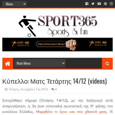
Κύπελλο: Ματς Τετάρτης 14/12 (videos)
Τετάρτη, Δεκεμβρίου 14, 2016
0
Συνεχίσθηκε σήμερα (Τετάρτη 14/12), με την διεξαγωγή επτά
αναμετρήσεων, η 3η (και τελευταία) αγωνιστική της Β' φάσης του
κυπέλλου Ελλάδος.
Θυμηθείτε τι έγινε και στα χθεσινά ματς
. Η