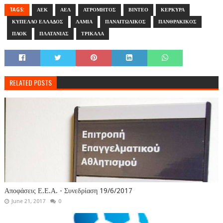
TAGS:
ΑΕΚ
ΑΕΛ
ΑΤΡΟΜΗΤΟΣ
ΒΙΝΤΕΟ
ΚΕΡΚΥΡΑ
ΚΥΠΕΛΛΟ ΕΛΛΑΔΟΣ
ΛΑΜΙΑ
ΠΑΝΑΙΤΩΛΙΚΟΣ
ΠΑΝΘΡΑΚΙΚΟΣ
ΠΑΟΚ
ΠΛΑΤΑΝΙΑΣ
ΤΡΙΚΑΛΑ
RELATED POSTS
Αποφάσεις Ε.Ε.Α. - Συνεδρίαση 19/6/2017
June 21, 2017
0