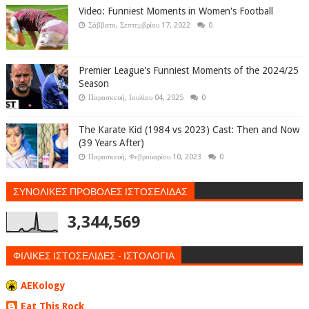
Video: Funniest Moments in Women's Football
Σάββατο, Σεπτεμβρίου 17, 2022
0
Premier League's Funniest Moments of the 2024/25
Season
Παρασκευή, Ιουλίου 04, 2025
0
The Karate Kid (1984 vs 2023) Cast: Then and Now
(39 Years After)
Παρασκευή, Φεβρουαρίου 10, 2023
0
ΣΥΝΟΛΙΚΕΣ ΠΡΟΒΟΛΕΣ ΙΣΤΟΣΕΛΙΔΑΣ
3,344,569
ΦΙΛΙΚΕΣ ΙΣΤΟΣΕΛΙΔΕΣ - ΙΣΤΟΛΟΓΙΑ
AEKology
Eat This Rock