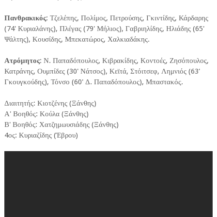
Πανθρακικός
: Τζελέπης, Πολίμος, Πετρούσης, Γκιντίδης, Κάρδαρης
(74' Κυριαλάνης), Πλέγας (79' Μήλιος), Γαβριηλίδης, Ηλιάδης (65'
Ψάλτης), Κουσίδης, Μπεκατώρος, Χαλκιαδάκης.
Ατρόμητος
: Ν. Παπαδόπουλος, Κιβρακίδης, Κοντοές, Ζησόπουλος,
Κατράνης, Ουμπίδες (30' Νάτσος), Κεϊτά, Στόιτσεφ, Λημνιός (63'
Γκουγκούδης), Τόνσο (60' Δ. Παπαδόπουλος), Μπαστακός.
Διαιτητής: Κιοτζένης (Ξάνθης)
Α' Βοηθός: Κούλα (Ξάνθης)
Β' Βοηθός: Χατζημωυσιάδης (Ξάνθης)
4ος: Κυριαζίδης (Έβρου)