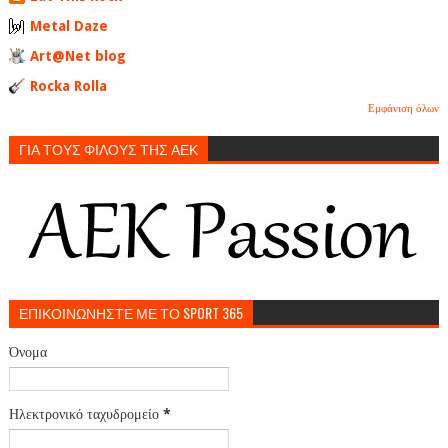
Metal Daze
Art@Net blog
Rocka Rolla
Εμφάνιση όλων
ΓΙΑ ΤΟΥΣ ΦΙΛΟΥΣ ΤΗΣ ΑΕΚ
ΕΠΙΚΟΙΝΩΝΗΣΤΕ ΜΕ ΤΟ SPORT 365
Όνομα
Ηλεκτρονικό ταχυδρομείο
*