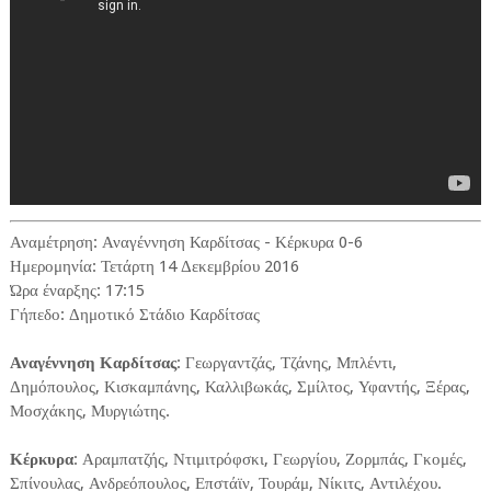
Αναμέτρηση: Αναγέννηση Καρδίτσας - Κέρκυρα 0-6
Ημερομηνία: Τετάρτη 14 Δεκεμβρίου 2016
Ώρα έναρξης: 17:15
Γήπεδο: Δημοτικό Στάδιο Καρδίτσας
Αναγέννηση Καρδίτσας
: Γεωργαντζάς, Τζάνης, Μπλέντι,
Δημόπουλος, Κισκαμπάνης, Καλλιβωκάς, Σμίλτος, Υφαντής, Ξέρας,
Μοσχάκης, Μυργιώτης.
Κέρκυρα
: Αραμπατζής, Ντιμιτρόφσκι, Γεωργίου, Ζορμπάς, Γκομές,
Σπίνουλας, Ανδρεόπουλος, Επστάϊν, Τουράμ, Νίκιτς, Αντιλέχου.