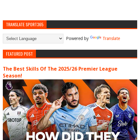
TRANSLATE SPORT365
Powered by
Translate
FEATURED POST
The Best Skills Of The 2025/26 Premier League
Season!