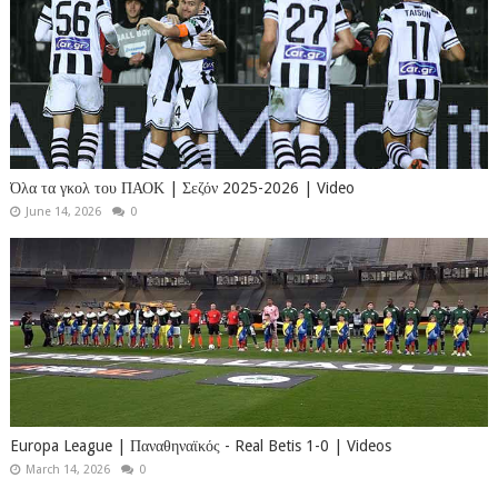
Όλα τα γκολ του ΠΑΟΚ | Σεζόν 2025-2026 | Video
June 14, 2026
0
Europa League | Παναθηναϊκός - Real Betis 1-0 | Videos
March 14, 2026
0