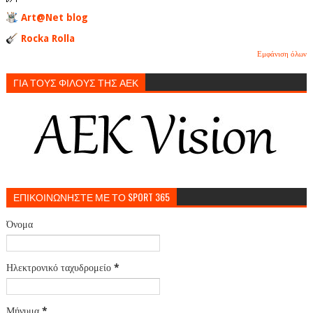
Art@Net blog
Rocka Rolla
Εμφάνιση όλων
ΓΙΑ ΤΟΥΣ ΦΙΛΟΥΣ ΤΗΣ ΑΕΚ
ΕΠΙΚΟΙΝΩΝΗΣΤΕ ΜΕ ΤΟ SPORT 365
Όνομα
Ηλεκτρονικό ταχυδρομείο
*
Μήνυμα
*