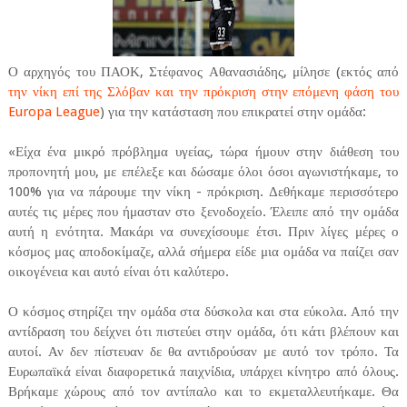
Ο αρχηγός του ΠΑΟΚ, Στέφανος Αθανασιάδης, μίλησε (εκτός από
την νίκη επί της Σλόβαν και την πρόκριση στην επόμενη φάση του
Europa League
) για την κατάσταση που επικρατεί στην ομάδα:
«Είχα ένα μικρό πρόβλημα υγείας, τώρα ήμουν στην διάθεση του
προπονητή μου, με επέλεξε και δώσαμε όλοι όσοι αγωνιστήκαμε, το
100% για να πάρουμε την νίκη - πρόκριση. Δεθήκαμε περισσότερο
αυτές τις μέρες που ήμασταν στο ξενοδοχείο. Έλειπε από την ομάδα
αυτή η ενότητα. Μακάρι να συνεχίσουμε έτσι. Πριν λίγες μέρες ο
κόσμος μας αποδοκίμαζε, αλλά σήμερα είδε μια ομάδα να παίζει σαν
οικογένεια και αυτό είναι ότι καλύτερο.
Ο κόσμος στηρίζει την ομάδα στα δύσκολα και στα εύκολα. Από την
αντίδραση του δείχνει ότι πιστεύει στην ομάδα, ότι κάτι βλέπουν και
αυτοί. Αν δεν πίστευαν δε θα αντιδρούσαν με αυτό τον τρόπο. Τα
Ευρωπαϊκά είναι διαφορετικά παιχνίδια, υπάρχει κίνητρο από όλους.
Βρήκαμε χώρους από τον αντίπαλο και το εκμεταλλευτήκαμε. Θα