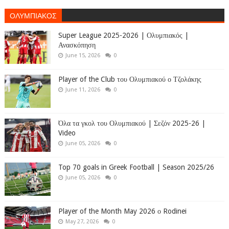
ΟΛΥΜΠΙΑΚΟΣ
Super League 2025-2026 | Ολυμπιακός |
Ανασκόπηση
June 15, 2026
0
Player of the Club του Ολυμπιακού ο Τζολάκης
June 11, 2026
0
Όλα τα γκολ του Ολυμπιακού | Σεζόν 2025-26 |
Video
June 05, 2026
0
Top 70 goals in Greek Football | Season 2025/26
June 05, 2026
0
Player of the Month May 2026 ο Rodinei
May 27, 2026
0