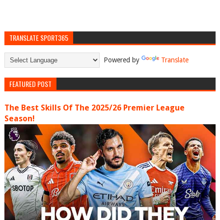
TRANSLATE SPORT365
Powered by
Translate
FEATURED POST
The Best Skills Of The 2025/26 Premier League
Season!