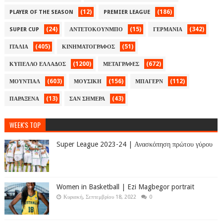
(12)
(186)
PLAYER OF THE SEASON
PREMIER LEAGUE
(24)
(15)
(342)
SUPER CUP
ΑΝΤΕΤΟΚΟΥΝΜΠΟ
ΓΕΡΜΑΝΙΑ
(405)
(51)
ΙΤΑΛΙΑ
ΚΙΝΗΜΑΤΟΓΡΑΦΟΣ
(1200)
(672)
ΚΥΠΕΛΛΟ ΕΛΛΑΔΟΣ
ΜΕΤΑΓΡΑΦΕΣ
(603)
(156)
(112)
ΜΟΥΝΤΙΑΛ
ΜΟΥΣΙΚΗ
ΜΠΑΓΕΡΝ
(13)
(43)
ΠΑΡΑΞΕΝΑ
ΣΑΝ ΣΗΜΕΡΑ
WEEK'S TOP
Super League 2023-24 | Ανασκόπηση πρώτου γύρου
Women in Basketball | Ezi Magbegor portrait
Κυριακή, Σεπτεμβρίου 18, 2022
0