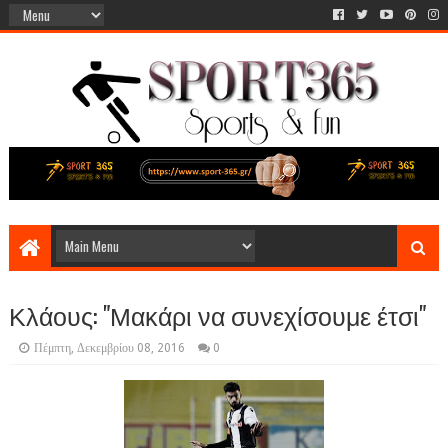
Κλάους: "Μακάρι να συνεχίσουμε έτσι"
Πέμπτη, Δεκεμβρίου 08, 2016
0