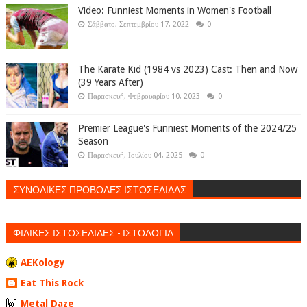
Video: Funniest Moments in Women's Football
Σάββατο, Σεπτεμβρίου 17, 2022
0
The Karate Kid (1984 vs 2023) Cast: Then and Now
(39 Years After)
Παρασκευή, Φεβρουαρίου 10, 2023
0
Premier League's Funniest Moments of the 2024/25
Season
Παρασκευή, Ιουλίου 04, 2025
0
ΣΥΝΟΛΙΚΕΣ ΠΡΟΒΟΛΕΣ ΙΣΤΟΣΕΛΙΔΑΣ
ΦΙΛΙΚΕΣ ΙΣΤΟΣΕΛΙΔΕΣ - ΙΣΤΟΛΟΓΙΑ
AEKology
Eat This Rock
Metal Daze