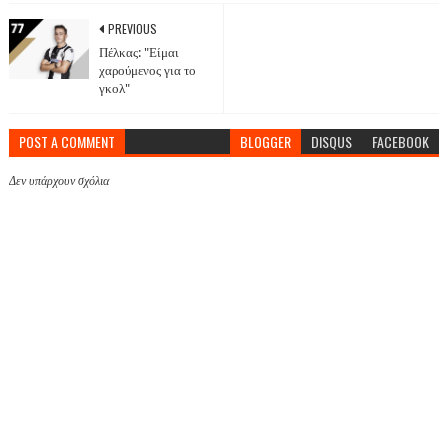
PREVIOUS
Πέλκας: "Είμαι
χαρούμενος για το
γκολ"
POST A COMMENT
BLOGGER
DISQUS
FACEBOOK
Δεν υπάρχουν σχόλια