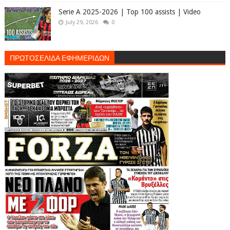
Serie A 2025-2026 | Top 100 assists | Video
July 29, 2026
0
ΠΡΩΤΟΣΕΛΙΔΑ ΕΦΗΜΕΡΙΔΩΝ