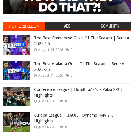
ΡΟΗ ΕΙΔΗΣΕΩΝ
AEK
COMMENTS
The Best Cremonese Goals Of The Season | Serie A
2025-26
August 04, 2026
0
The Best Atalanta Goals Of The Season | Serie A
2025-26
August 01, 2026
0
Conference League | Παναθηναϊκός - Paksi 2-2 |
Highlights
July 31, 2026
0
Europa League | ΠΑΟΚ - Dynamo Kyiv 2-0 |
Highlights
July 31, 2026
0