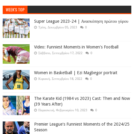
WEEK'S TOP
Super League 2023-24 | Ανασκόπηση πρώτου γύρου
Τρίτη, Δεκεμβρίου 05, 2023
0
Video: Funniest Moments in Women's Football
Σάββατο, Σεπτεμβρίου 17, 2022
0
Women in Basketball | Ezi Magbegor portrait
Κυριακή, Σεπτεμβρίου 18, 2022
0
The Karate Kid (1984 vs 2023) Cast: Then and Now
(39 Years After)
Παρασκευή, Φεβρουαρίου 10, 2023
0
Premier League's Funniest Moments of the 2024/25
Season