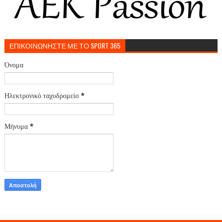
ΕΠΙΚΟΙΝΩΝΗΣΤΕ ΜΕ ΤΟ SPORT 365
Όνομα
Ηλεκτρονικό ταχυδρομείο
*
Μήνυμα
*