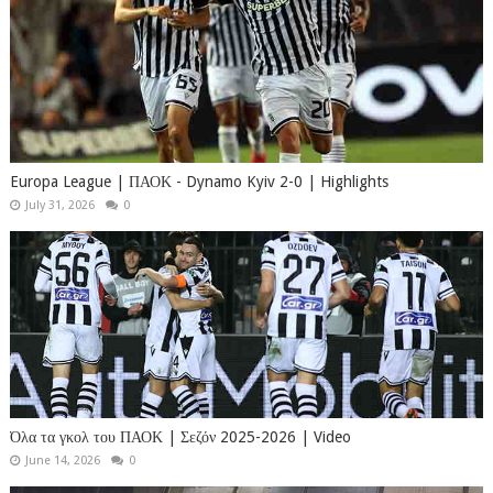
Europa League | ΠΑΟΚ - Dynamo Kyiv 2-0 | Highlights
July 31, 2026
0
Όλα τα γκολ του ΠΑΟΚ | Σεζόν 2025-2026 | Video
June 14, 2026
0