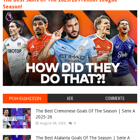
Season!
ΡΟΗ ΕΙΔΗΣΕΩΝ
AEK
COMMENTS
The Best Cremonese Goals Of The Season | Serie A
2025-26
August 04, 2026
0
The Best Atalanta Goals Of The Season | Serie A