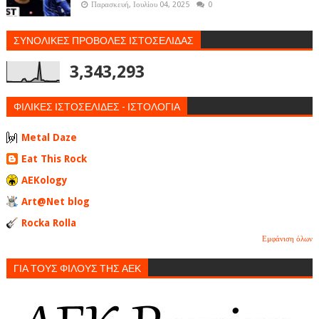
Παρασκευή, Ιουλίου 04, 2025
0
ΣΥΝΟΛΙΚΕΣ ΠΡΟΒΟΛΕΣ ΙΣΤΟΣΕΛΙΔΑΣ
3,343,293
ΦΙΛΙΚΕΣ ΙΣΤΟΣΕΛΙΔΕΣ - ΙΣΤΟΛΟΓΙΑ
Metal Daze
Eat This Rock
AEKology
Art@Net blog
Rocka Rolla
Εμφάνιση όλων
ΓΙΑ ΤΟΥΣ ΦΙΛΟΥΣ ΤΗΣ ΑΕΚ