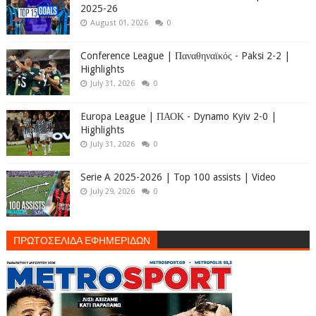
2025-26
August 01, 2026
0
Conference League | Παναθηναϊκός - Paksi 2-2 |
Highlights
July 31, 2026
0
Europa League | ΠΑΟΚ - Dynamo Kyiv 2-0 |
Highlights
July 31, 2026
0
Serie A 2025-2026 | Top 100 assists | Video
July 29, 2026
0
ΠΡΩΤΟΣΕΛΙΔΑ ΕΦΗΜΕΡΙΔΩΝ