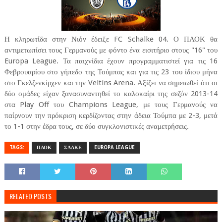
Η κληρωτίδα στην Νιόν έδειξε FC Schalke 04. Ο ΠΑΟΚ θα
αντιμετωπίσει τους Γερμανούς με φόντο ένα εισιτήριο στους "16" του
Europa League. Τα παιχνίδια έχουν προγραμματιστεί για τις 16
Φεβρουαρίου στο γήπεδο της Τούμπας και για τις 23 του ίδιου μήνα
στο Γκελζενκίρχεν και την Veltins Arena. Αξίζει να σημειωθεί ότι οι
δύο ομάδες είχαν ξανασυναντηθεί το καλοκαίρι της σεζόν 2013-14
στα Play Off του Champions League, με τους Γερμανούς να
παίρνουν την πρόκριση κερδίζοντας στην άδεια Τούμπα με 2-3, μετά
το 1-1 στην έδρα τους, σε δύο συγκλονιστικές αναμετρήσεις.
TAGS:
ΠΑΟΚ
ΣΑΛΚΕ
EUROPA LEAGUE
RELATED POSTS