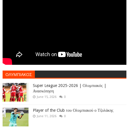
ΟΛΥΜΠΙΑΚΟΣ
Super League 2025-2026 | Ολυμπιακός |
Ανασκόπηση
June 15, 2026
0
Player of the Club του Ολυμπιακού ο Τζολάκης
June 11, 2026
0