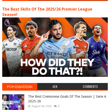
The Best Skills Of The 2025/26 Premier League
Season!
ΡΟΗ ΕΙΔΗΣΕΩΝ
AEK
COMMENTS
The Best Cremonese Goals Of The Season | Serie A
2025-26
August 04, 2026
0