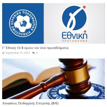
Γ' Εθνική: Οι 8 όμιλοι του νέου πρωταθλήματος
September 13, 2017
0
Αποφάσεις Πειθαρχικής Επιτροπής (8/6)