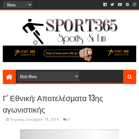
Γ' Εθνική: Αποτελέσματα 13ης
αγωνιστικής
Κυριακή, Δεκεμβρίου 18, 2016
0