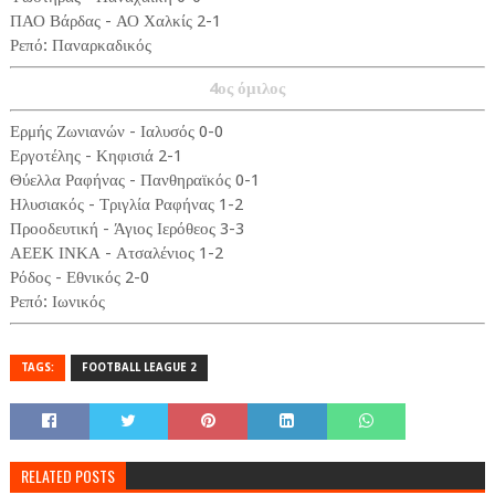
ΠΑΟ Βάρδας - ΑΟ Χαλκίς 2-1
Ρεπό: Παναρκαδικός
4ος όμιλος
Ερμής Ζωνιανών - Ιαλυσός 0-0
Εργοτέλης - Κηφισιά 2-1
Θύελλα Ραφήνας - Πανθηραϊκός 0-1
Ηλυσιακός - Τριγλία Ραφήνας 1-2
Προοδευτική - Άγιος Ιερόθεος 3-3
ΑΕΕΚ ΙΝΚΑ - Ατσαλένιος 1-2
Ρόδος - Εθνικός 2-0
Ρεπό: Ιωνικός
TAGS:
FOOTBALL LEAGUE 2
RELATED POSTS