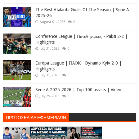
The Best Atalanta Goals Of The Season | Serie A
2025-26
August 01, 2026
0
Conference League | Παναθηναϊκός - Paksi 2-2 |
Highlights
July 31, 2026
0
Europa League | ΠΑΟΚ - Dynamo Kyiv 2-0 |
Highlights
July 31, 2026
0
Serie A 2025-2026 | Top 100 assists | Video
July 29, 2026
0
ΠΡΩΤΟΣΕΛΙΔΑ ΕΦΗΜΕΡΙΔΩΝ