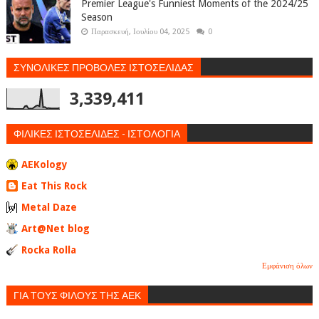
Premier League's Funniest Moments of the 2024/25
Season
Παρασκευή, Ιουλίου 04, 2025
0
ΣΥΝΟΛΙΚΕΣ ΠΡΟΒΟΛΕΣ ΙΣΤΟΣΕΛΙΔΑΣ
3,339,411
ΦΙΛΙΚΕΣ ΙΣΤΟΣΕΛΙΔΕΣ - ΙΣΤΟΛΟΓΙΑ
AEKology
Eat This Rock
Metal Daze
Art@Net blog
Rocka Rolla
Εμφάνιση όλων
ΓΙΑ ΤΟΥΣ ΦΙΛΟΥΣ ΤΗΣ ΑΕΚ