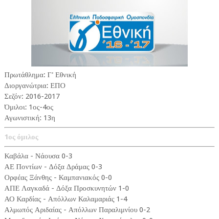
Πρωτάθλημα: Γ' Εθνική
Διοργανώτρια: ΕΠΟ
Σεζόν: 2016-2017
Όμιλοι: 1ος-4ος
Αγωνιστική: 13η
1ος όμιλος
Καβάλα - Νάουσα 0-3
ΑΕ Ποντίων - Δόξα Δράμας 0-3
Ορφέας Ξάνθης - Καμπανιακός 0-0
ΑΠΕ Λαγκαδά - Δόξα Προσκυνητών 1-0
ΑΟ Καρδίας - Απόλλων Καλαμαριάς 1-4
Αλμωπός Αριδαίας - Απόλλων Παραλιμνίου 0-2