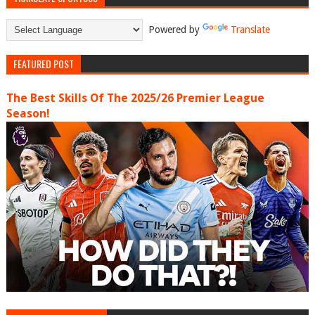
Powered by
Translate
FEATURED POST
The Best Skills Of The 2025/26 Premier League
Season!