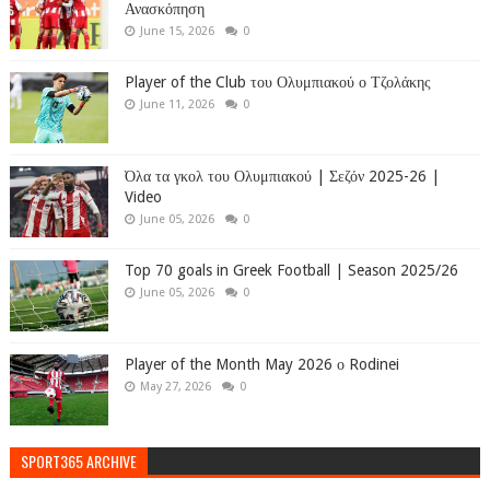
Ανασκόπηση
June 15, 2026
0
Player of the Club του Ολυμπιακού ο Τζολάκης
June 11, 2026
0
Όλα τα γκολ του Ολυμπιακού | Σεζόν 2025-26 |
Video
June 05, 2026
0
Top 70 goals in Greek Football | Season 2025/26
June 05, 2026
0
Player of the Month May 2026 ο Rodinei
May 27, 2026
0
SPORT365 ARCHIVE