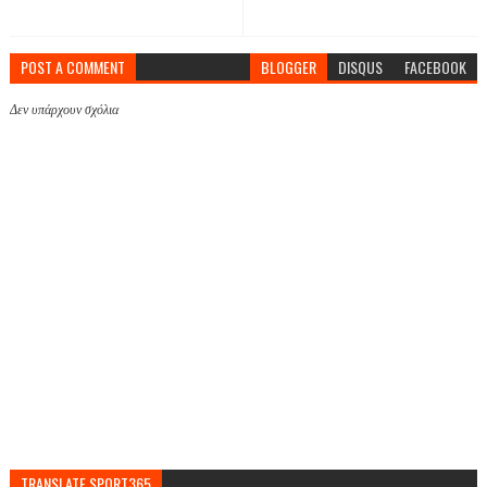
POST A COMMENT
BLOGGER
DISQUS
FACEBOOK
Δεν υπάρχουν σχόλια
TRANSLATE SPORT365