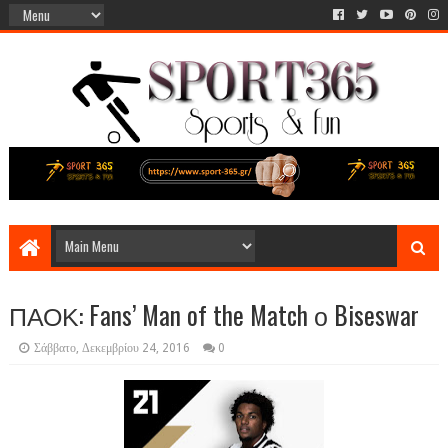
ΠΑΟΚ: Fans’ Man of the Match ο Biseswar
Σάββατο, Δεκεμβρίου 24, 2016
0