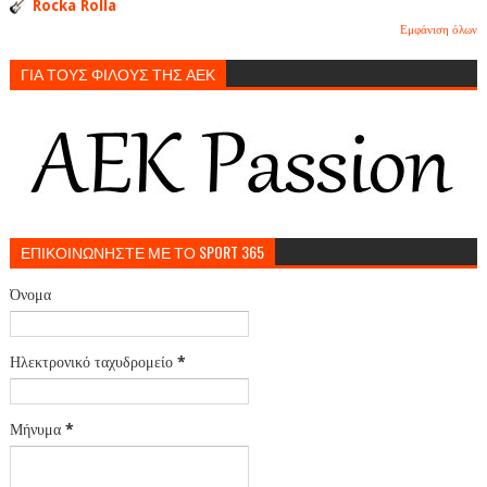
Rocka Rolla
Εμφάνιση όλων
ΓΙΑ ΤΟΥΣ ΦΙΛΟΥΣ ΤΗΣ ΑΕΚ
ΕΠΙΚΟΙΝΩΝΗΣΤΕ ΜΕ ΤΟ SPORT 365
Όνομα
Ηλεκτρονικό ταχυδρομείο
*
Μήνυμα
*