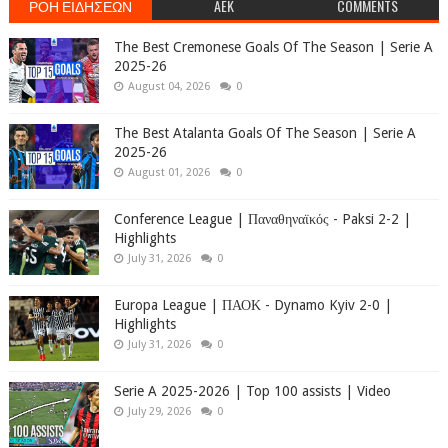
ΡΟΗ ΕΙΔΗΣΕΩΝ
AEK
COMMENTS
The Best Cremonese Goals Of The Season | Serie A
2025-26
August 04, 2026
0
The Best Atalanta Goals Of The Season | Serie A
2025-26
August 01, 2026
0
Conference League | Παναθηναϊκός - Paksi 2-2 |
Highlights
July 31, 2026
0
Europa League | ΠΑΟΚ - Dynamo Kyiv 2-0 |
Highlights
July 31, 2026
0
Serie A 2025-2026 | Top 100 assists | Video
July 29, 2026
0