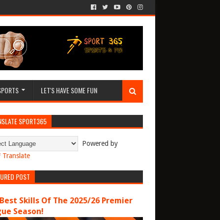
SPORTS
LET'S HAVE SOME FUN
NSLATE SPORT365
Powered by
Translate
TURED POST
Best Skills Of The 2025/26 Premier
gue Season!