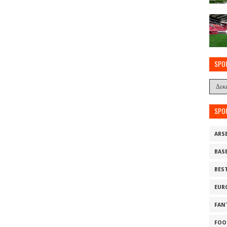
SPO
SPO
ARS
BAS
BES
EUR
FAN
FOO