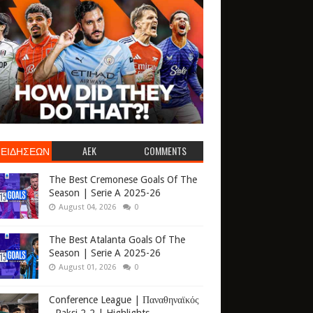
 ΕΙΔΗΣΕΩΝ
AEK
COMMENTS
The Best Cremonese Goals Of The
Season | Serie A 2025-26
August 04, 2026
0
The Best Atalanta Goals Of The
Season | Serie A 2025-26
August 01, 2026
0
Conference League | Παναθηναϊκός