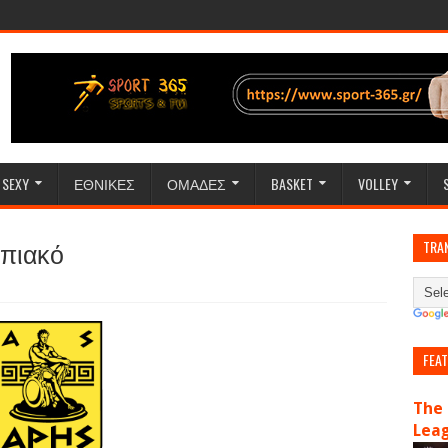
SEXY
ΕΘΝΙΚΕΣ
ΟΜΑΔΕΣ
BASKET
VOLLEY
μπιακό
TRA
FEA
The 
Lea