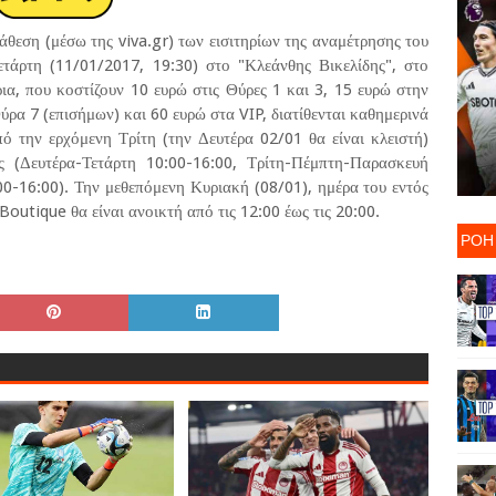
άθεση (μέσω της viva.gr) των εισιτηρίων της αναμέτρησης του
τάρτη (11/01/2017, 19:30) στο "Κλεάνθης Βικελίδης", στο
ρια, που κοστίζουν 10 ευρώ στις Θύρες 1 και 3, 15 ευρώ στην
ρα 7 (επισήμων) και 60 ευρώ στα VIP, διατίθενται καθημερινά
ό την ερχόμενη Τρίτη (την Δευτέρα 02/01 θα είναι κλειστή)
ας (Δευτέρα-Τετάρτη 10:00-16:00, Τρίτη-Πέμπτη-Παρασκευή
0-16:00). Την μεθεπόμενη Κυριακή (08/01), ημέρα του εντός
Boutique θα είναι ανοικτή από τις 12:00 έως τις 20:00.
ΡΟΗ