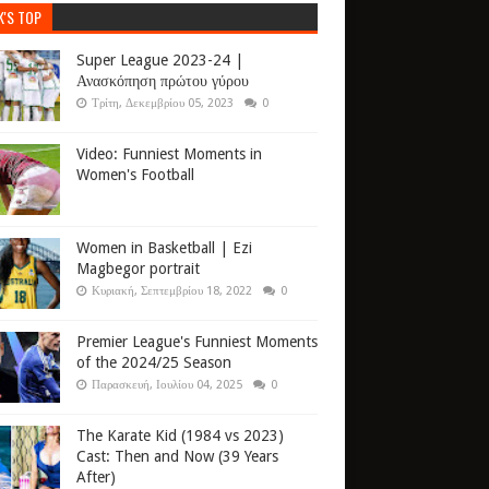
K'S TOP
Super League 2023-24 |
Ανασκόπηση πρώτου γύρου
Τρίτη, Δεκεμβρίου 05, 2023
0
Video: Funniest Moments in
Women's Football
Women in Basketball | Ezi
Magbegor portrait
Κυριακή, Σεπτεμβρίου 18, 2022
0
Premier League's Funniest Moments
of the 2024/25 Season
Παρασκευή, Ιουλίου 04, 2025
0
The Karate Kid (1984 vs 2023)
Cast: Then and Now (39 Years
After)