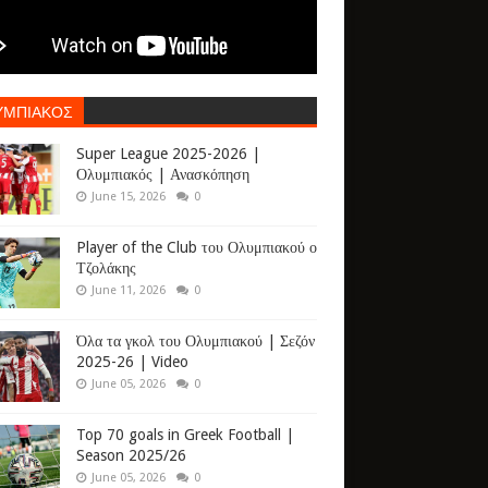
ΥΜΠΙΑΚΟΣ
Super League 2025-2026 |
Ολυμπιακός | Ανασκόπηση
June 15, 2026
0
Player of the Club του Ολυμπιακού ο
Τζολάκης
June 11, 2026
0
Όλα τα γκολ του Ολυμπιακού | Σεζόν
2025-26 | Video
June 05, 2026
0
Top 70 goals in Greek Football |
Season 2025/26
June 05, 2026
0