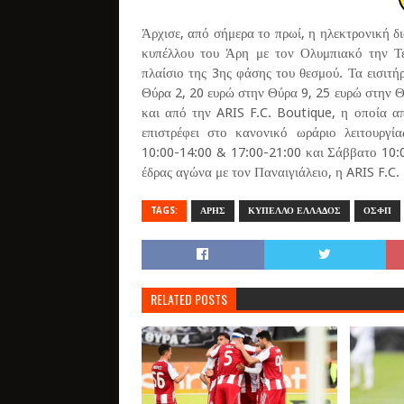
Άρχισε, από σήμερα το πρωί, η ηλεκτρονική δι
κυπέλλου του Άρη με τον Ολυμπιακό την Τε
πλαίσιο της 3ης φάσης του θεσμού. Τα εισιτή
Θύρα 2, 20 ευρώ στην Θύρα 9, 25 ευρώ στην Θύ
και από την ARIS F.C. Boutique, η οποία απ
επιστρέφει στο κανονικό ωράριο λειτουργί
10:00-14:00 & 17:00-21:00 και Σάββατο 10:0
έδρας αγώνα με τον Παναιγιάλειο, η ARIS F.C. 
TAGS:
ΑΡΗΣ
ΚΥΠΕΛΛΟ ΕΛΛΑΔΟΣ
ΟΣΦΠ
RELATED POSTS