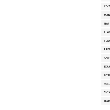
LIV
MAN
NAP
PLA
PLA
PRE
ΑΝΤ
ΙΤΑ
ΚΥΠ
ΜΕΤ
ΜΟΥ
ΠΑΡ