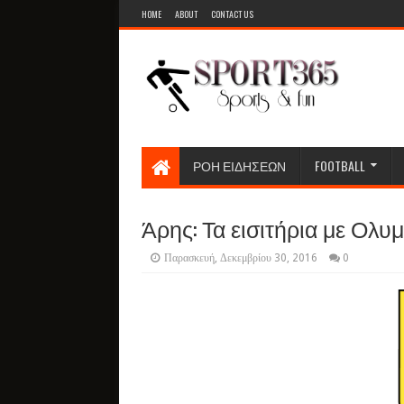
HOME
ABOUT
CONTACT US
ΡΟΗ ΕΙΔΗΣΕΩΝ
FOOTBALL
Άρης: Τα εισιτήρια με Ολυ
Παρασκευή, Δεκεμβρίου 30, 2016
0