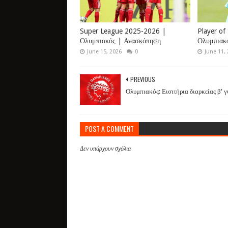
Super League 2025-2026 |
Player of
Ολυμπιακός | Ανασκόπηση
Ολυμπιακ
June 15, 2026
0
June 11,
PREVIOUS
Ολυμπιακός: Εισιτήρια διαρκείας β' 
POST A COMMENT
Δεν υπάρχουν σχόλια