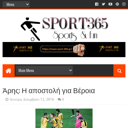
Άρης: Η αποστολή για Βέροια
Δευτέρα, Δεκεμβρίου 12, 2016
0