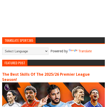
TRANSLATE SPORT365
Powered by
Translate
FEATURED POST
The Best Skills Of The 2025/26 Premier League
Season!