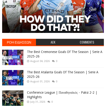
ΡΟΗ ΕΙΔΗΣΕΩΝ
AEK
COMMENTS
The Best Cremonese Goals Of The Season | Serie A
2025-26
August 04, 2026
0
The Best Atalanta Goals Of The Season | Serie A
2025-26
August 01, 2026
0
Conference League | Παναθηναϊκός - Paksi 2-2 |
Highlights
July 31, 2026
0