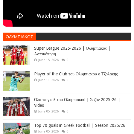
ΟΛΥΜΠΙΑΚΟΣ
Super League 2025-2026 | Ολυμπιακός |
Ανασκόπηση
June 15, 2026
0
Player of the Club του Ολυμπιακού ο Τζολάκης
June 11, 2026
0
Όλα τα γκολ του Ολυμπιακού | Σεζόν 2025-26 |
Video
June 05, 2026
0
Top 70 goals in Greek Football | Season 2025/26
June 05, 2026
0