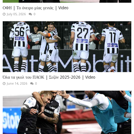
ΟΦΗ | Το όνειρο μίας γενιάς | Video
July 05, 2026
0
Όλα τα γκολ του ΠΑΟΚ | Σεζόν 2025-2026 | Video
June 14, 2026
0