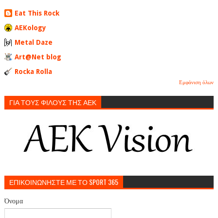
Eat This Rock
AEKology
Metal Daze
Art@Net blog
Rocka Rolla
Εμφάνιση όλων
ΓΙΑ ΤΟΥΣ ΦΙΛΟΥΣ ΤΗΣ ΑΕΚ
ΕΠΙΚΟΙΝΩΝΗΣΤΕ ΜΕ ΤΟ SPORT 365
Όνομα