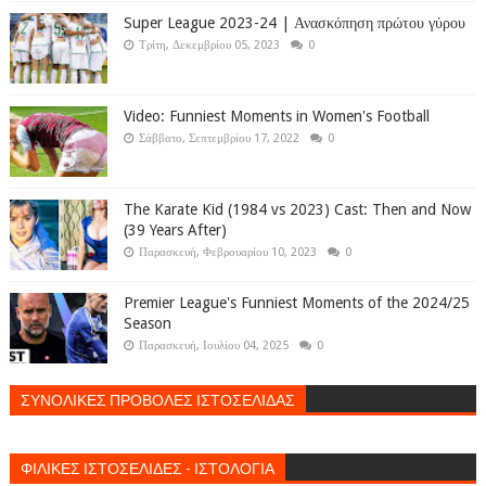
Super League 2023-24 | Ανασκόπηση πρώτου γύρου
Τρίτη, Δεκεμβρίου 05, 2023
0
Video: Funniest Moments in Women's Football
Σάββατο, Σεπτεμβρίου 17, 2022
0
The Karate Kid (1984 vs 2023) Cast: Then and Now
(39 Years After)
Παρασκευή, Φεβρουαρίου 10, 2023
0
Premier League's Funniest Moments of the 2024/25
Season
Παρασκευή, Ιουλίου 04, 2025
0
ΣΥΝΟΛΙΚΕΣ ΠΡΟΒΟΛΕΣ ΙΣΤΟΣΕΛΙΔΑΣ
ΦΙΛΙΚΕΣ ΙΣΤΟΣΕΛΙΔΕΣ - ΙΣΤΟΛΟΓΙΑ