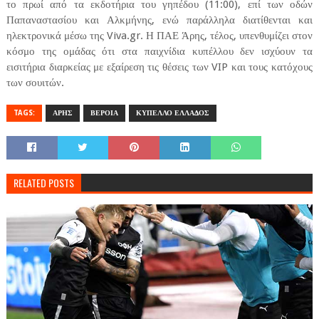
το πρωί από τα εκδοτήρια του γηπέδου (11:00), επί των οδών
Παπαναστασίου και Αλκμήνης, ενώ παράλληλα διατίθενται και
ηλεκτρονικά μέσω της Viva.gr. Η ΠΑΕ Άρης, τέλος, υπενθυμίζει στον
κόσμο της ομάδας ότι στα παιχνίδια κυπέλλου δεν ισχύουν τα
εισιτήρια διαρκείας με εξαίρεση τις θέσεις των VIP και τους κατόχους
των σουιτών.
TAGS:
ΑΡΗΣ
ΒΕΡΟΙΑ
ΚΥΠΕΛΛΟ ΕΛΛΑΔΟΣ
RELATED POSTS