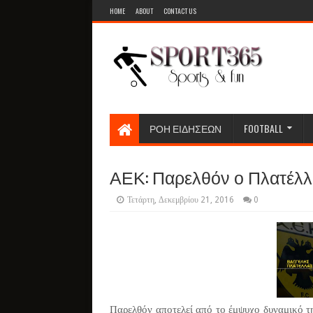
HOME
ABOUT
CONTACT US
ΡΟΗ ΕΙΔΗΣΕΩΝ
FOOTBALL
ΑΕΚ: Παρελθόν ο Πλατέλλ
Τετάρτη, Δεκεμβρίου 21, 2016
0
Παρελθόν αποτελεί από το έμψυχο δυναμικό τ