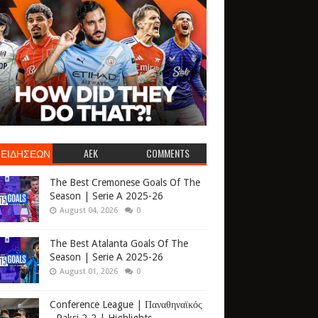
 ΕΙΔΗΣΕΩΝ
AEK
COMMENTS
The Best Cremonese Goals Of The
Season | Serie A 2025-26
August 04, 2026
0
The Best Atalanta Goals Of The
Season | Serie A 2025-26
August 01, 2026
0
Conference League | Παναθηναϊκός