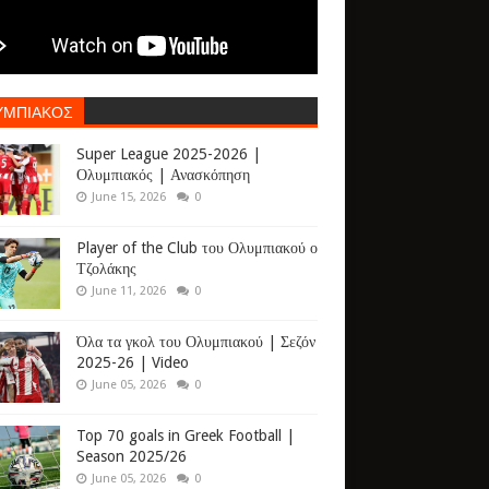
ΥΜΠΙΑΚΟΣ
Super League 2025-2026 |
Ολυμπιακός | Ανασκόπηση
June 15, 2026
0
Player of the Club του Ολυμπιακού ο
Τζολάκης
June 11, 2026
0
Όλα τα γκολ του Ολυμπιακού | Σεζόν
2025-26 | Video
June 05, 2026
0
Top 70 goals in Greek Football |
Season 2025/26
June 05, 2026
0