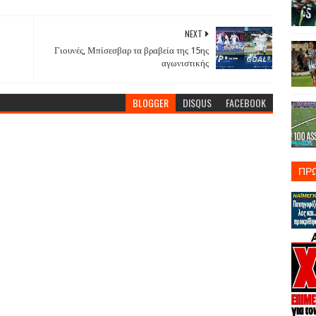
NEXT
Γιουνές, Μπίσεσβαρ τα βραβεία της 15ης
αγωνιστικής
BLOGGER
DISQUS
FACEBOOK
ΠΡ