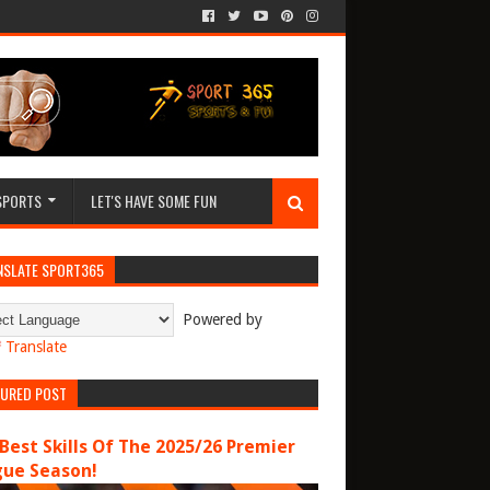
SPORTS
LET'S HAVE SOME FUN
NSLATE SPORT365
Powered by
Translate
TURED POST
Best Skills Of The 2025/26 Premier
gue Season!