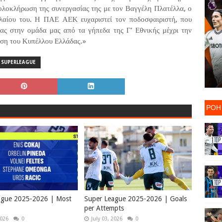
οκλήρωση της συνεργασίας της με τον Βαγγέλη Πλατέλλα, ο
λαίου του. Η ΠΑΕ ΑΕΚ ευχαριστεί τον ποδοσφαιριστή, που
ας στην ομάδα μας από τα γήπεδα της Γ’ Εθνικής μέχρι την
ηση του Κυπέλλου Ελλάδας.»
SUPERLEAGUE
ΡΟΗ
ague 2025-2026 | Most
Super League 2025-2026 | Goals
per Attempts
2026
0
July 03, 2026
0