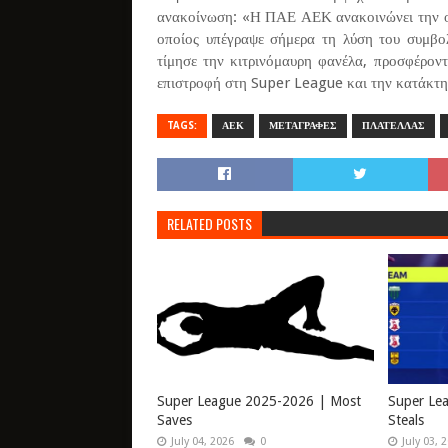
ανακοίνωση: «Η ΠΑΕ ΑΕΚ ανακοινώνει την ολ
οποίος υπέγραψε σήμερα τη λύση του συμβο
τίμησε την κιτρινόμαυρη φανέλα, προσφέροντ
επιστροφή στη Super League και την κατάκτ
TAGS:
ΑΕΚ
ΜΕΤΑΓΡΑΦΕΣ
ΠΛΑΤΕΛΛΑΣ
RELATED POSTS
Super League 2025-2026 | Most
Super Le
Saves
Steals
July 04, 2026
0
July 03, 