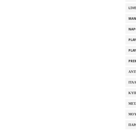
LIV
MAN
NAP
PLA
PLA
PRE
ΑΝΤ
ΙΤΑ
ΚΥΠ
ΜΕΤ
ΜΟΥ
ΠΑΡ