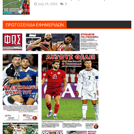
July 29, 2026
0
ΠΡΩΤΟΣΕΛΙΔΑ ΕΦΗΜΕΡΙΔΩΝ