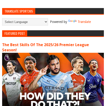
TRANSLATE SPORT365
Powered by
Translate
FEATURED POST
The Best Skills Of The 2025/26 Premier League
Season!