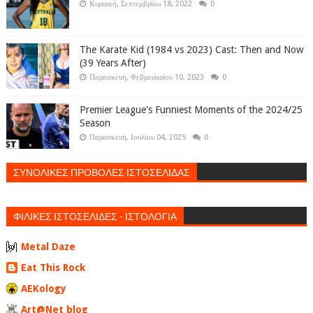
Κυριακή, Σεπτεμβρίου 18, 2022
0
The Karate Kid (1984 vs 2023) Cast: Then and Now
(39 Years After)
Παρασκευή, Φεβρουαρίου 10, 2023
0
Premier League's Funniest Moments of the 2024/25
Season
Παρασκευή, Ιουλίου 04, 2025
0
ΣΥΝΟΛΙΚΕΣ ΠΡΟΒΟΛΕΣ ΙΣΤΟΣΕΛΙΔΑΣ
ΦΙΛΙΚΕΣ ΙΣΤΟΣΕΛΙΔΕΣ - ΙΣΤΟΛΟΓΙΑ
Metal Daze
Eat This Rock
AEKology
Art@Net blog