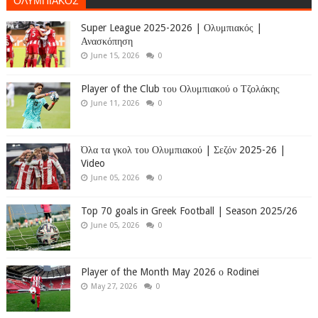
Super League 2025-2026 | Ολυμπιακός |
Ανασκόπηση
June 15, 2026
0
Player of the Club του Ολυμπιακού ο Τζολάκης
June 11, 2026
0
Όλα τα γκολ του Ολυμπιακού | Σεζόν 2025-26 |
Video
June 05, 2026
0
Top 70 goals in Greek Football | Season 2025/26
June 05, 2026
0
Player of the Month May 2026 ο Rodinei
May 27, 2026
0