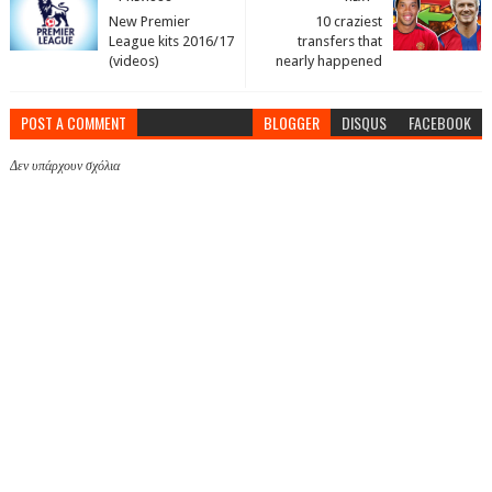
New Premier
10 craziest
League kits 2016/17
transfers that
(videos)
nearly happened
POST A COMMENT
BLOGGER
DISQUS
FACEBOOK
Δεν υπάρχουν σχόλια