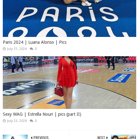
Paris 2024 | Luana Alonso | Pics
July 31, 2024
0
Sexy WAG | Estrella Nouri | pics (part II)
July 23, 2024
0
PREVIOUS
NEXT