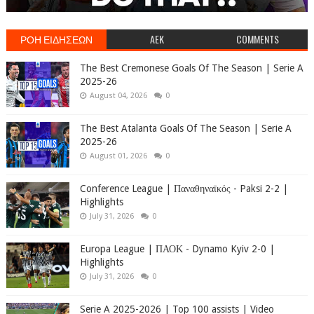
ΡΟΗ ΕΙΔΗΣΕΩΝ
AEK
COMMENTS
The Best Cremonese Goals Of The Season | Serie A
2025-26
August 04, 2026
0
The Best Atalanta Goals Of The Season | Serie A
2025-26
August 01, 2026
0
Conference League | Παναθηναϊκός - Paksi 2-2 |
Highlights
July 31, 2026
0
Europa League | ΠΑΟΚ - Dynamo Kyiv 2-0 |
Highlights
July 31, 2026
0
Serie A 2025-2026 | Top 100 assists | Video