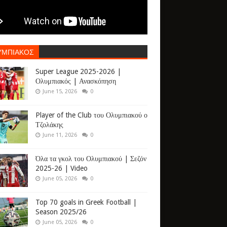
ΥΜΠΙΑΚΟΣ
Super League 2025-2026 |
Ολυμπιακός | Ανασκόπηση
June 15, 2026
0
Player of the Club του Ολυμπιακού ο
Τζολάκης
June 11, 2026
0
Όλα τα γκολ του Ολυμπιακού | Σεζόν
2025-26 | Video
June 05, 2026
0
Top 70 goals in Greek Football |
Season 2025/26
June 05, 2026
0