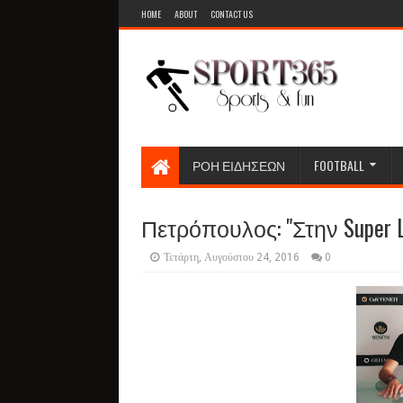
HOME
ABOUT
CONTACT US
ΡΟΗ ΕΙΔΗΣΕΩΝ
FOOTBALL
Πετρόπουλος: "Στην Super 
Τετάρτη, Αυγούστου 24, 2016
0