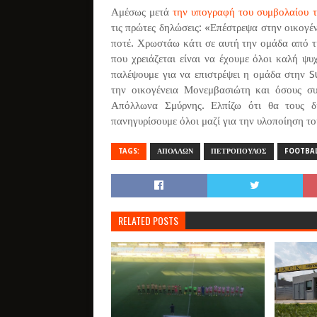
Αμέσως μετά
την υπογραφή του συμβολαίου 
τις πρώτες δηλώσεις: «Επέστρεψα στην οικογ
ποτέ. Χρωστάω κάτι σε αυτή την ομάδα από τ
που χρειάζεται είναι να έχουμε όλοι καλή ψ
παλέψουμε για να επιστρέψει η ομάδα στην 
την οικογένεια Μονεμβασιώτη και όσους σ
Απόλλωνα Σμύρνης. Ελπίζω ότι θα τους δι
πανηγυρίσουμε όλοι μαζί για την υλοποίηση το
TAGS:
ΑΠΟΛΛΩΝ
ΠΕΤΡΟΠΟΥΛΟΣ
FOOTBAL
RELATED POSTS