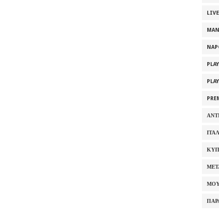
LIV
MAN
NAP
PLA
PLA
PRE
ΑΝΤ
ΙΤΑ
ΚΥΠ
ΜΕΤ
ΜΟΥ
ΠΑΡ