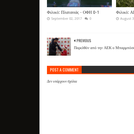
Φιλικό: Πλατανιάς - ΟΦΗ 0-1
Φιλικό: Α
September 02, 2017
0
August 3
PREVIOUS
Παρελθόν από την ΑΕΚ ο Μπαρμπόσ
POST A COMMENT
Δεν υπάρχουν σχόλια