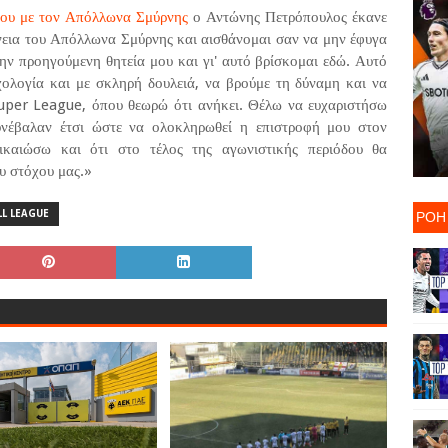
του με τον Απόλλωνα Σμύρνης
ο Αντώνης Πετρόπουλος έκανε
ένεια του Απόλλωνα Σμύρνης και αισθάνομαι σαν να μην έφυγα
ην προηγούμενη θητεία μου και γι' αυτό βρίσκομαι εδώ. Αυτό
υχολογία και με σκληρή δουλειά, να βρούμε τη δύναμη και να
Super League, όπου θεωρώ ότι ανήκει. Θέλω να ευχαριστήσω
υνέβαλαν έτσι ώστε να ολοκληρωθεί η επιστροφή μου στον
καιώσω και ότι στο τέλος της αγωνιστικής περιόδου θα
υ στόχου μας.»
ΡΟΗ
L LEAGUE