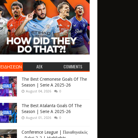
 ΕΙΔΗΣΕΩΝ
AEK
COMMENTS
The Best Cremonese Goals Of The
Season | Serie A 2025-26
August 04, 2026
0
The Best Atalanta Goals Of The
Season | Serie A 2025-26
August 01, 2026
0
Conference League | Παναθηναϊκός