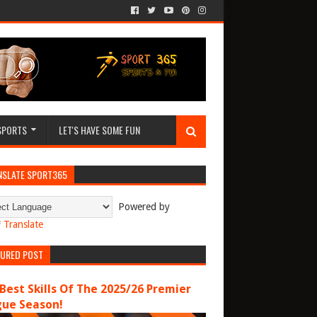
SPORTS
LET'S HAVE SOME FUN
NSLATE SPORT365
Powered by
Translate
TURED POST
Best Skills Of The 2025/26 Premier
gue Season!