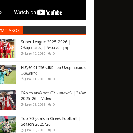
ΥΜΠΙΑΚΟΣ
Super League 2025-2026 |
Ολυμπιακός | Ανασκόπηση
June 15, 2026
0
Player of the Club του Ολυμπιακού ο
Τζολάκης
June 11, 2026
0
Όλα τα γκολ του Ολυμπιακού | Σεζόν
2025-26 | Video
June 05, 2026
0
Top 70 goals in Greek Football |
Season 2025/26
June 05, 2026
0