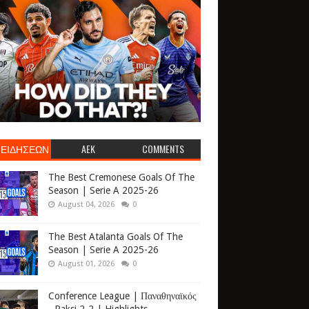
 ΕΙΔΗΣΕΩΝ
AEK
COMMENTS
The Best Cremonese Goals Of The
Season | Serie A 2025-26
August 04, 2026
0
The Best Atalanta Goals Of The
Season | Serie A 2025-26
August 01, 2026
0
Conference League | Παναθηναϊκός