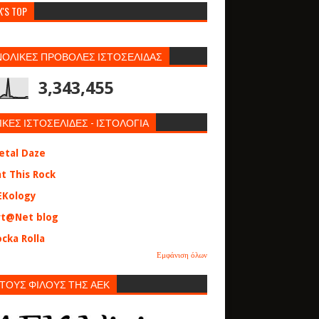
K'S TOP
ΝΟΛΙΚΕΣ ΠΡΟΒΟΛΕΣ ΙΣΤΟΣΕΛΙΔΑΣ
3,343,455
ΙΚΕΣ ΙΣΤΟΣΕΛΙΔΕΣ - ΙΣΤΟΛΟΓΙΑ
etal Daze
at This Rock
EKology
rt@Net blog
cka Rolla
Εμφάνιση όλων
 ΤΟΥΣ ΦΙΛΟΥΣ ΤΗΣ ΑΕΚ