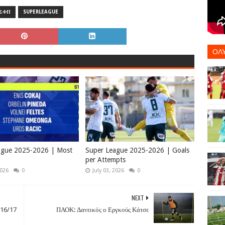
ΣΦΠ
SUPERLEAGUE
ΟΛ
ague 2025-2026 | Most
Super League 2025-2026 | Goals
per Attempts
2026
0
July 03, 2026
0
NEXT
016/17
ΠΑΟΚ: Δανεικός ο Εργκούς Κάτσε