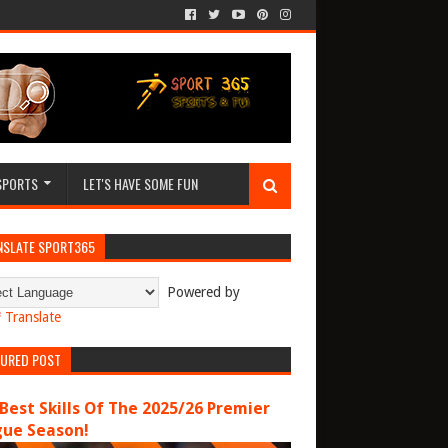
SPORTS
LET'S HAVE SOME FUN
NSLATE SPORT365
Powered by
Translate
TURED POST
Best Skills Of The 2025/26 Premier
gue Season!