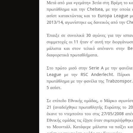
Μετά από μια «γεμάτη» 3ετία στη Βρέμη το κ
πρωτάθλημα και την Chelsea, με την οποία 
ασίστ κατακτώντας και το Europa League με 
2013/14, αγωνίστηκε ως δανεικός από την Chel
Έπαιξε σε συνολικά 30 αγώνες για την ισπα
συμμετοχές οι 11 ήταν σ' αυτή την διοργάνωσ
μάλιστα και στον τελικό απέναντι στην Be
διαφορετικά πρωταθλήματα.
Στο πρώτο μισό στην Serie A με την φανέλα 
League με την RSC Anderlecht. Πέρυσι (
πρωτάθλημα με την φανέλα της Trabzonspor. 
5 ασίστ.
Σε επίπεδο Εθνικής ομάδας, ο Μάρκο αγωνίστη
21 (αναδείχθηκε πρωταθλητής Ευρώπης το 20
έκανε το ντεμπούτο του στις 27/05/2008 απέν
Εθνικής ομάδας τις έζησε όταν συμπεριλήφθηκ
το Μουντιάλ. Κατάφερε μάλιστα να παίξει κα