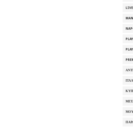
LIV
MAN
NAP
PLA
PLA
PRE
ΑΝΤ
ΙΤΑ
ΚΥΠ
ΜΕΤ
ΜΟΥ
ΠΑΡ