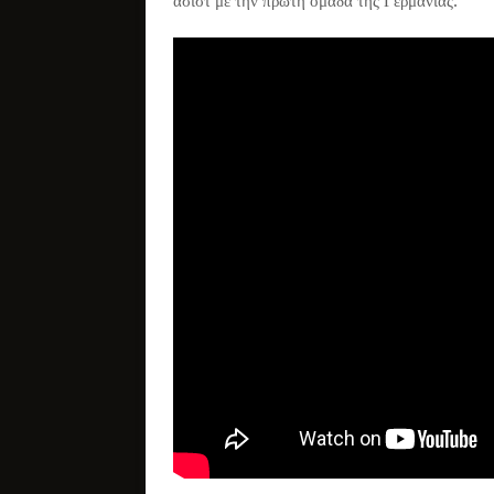
ασίστ με την πρώτη ομάδα της Γερμανίας.