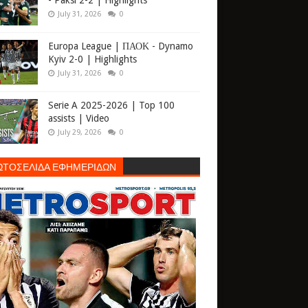
- Paksi 2-2 | Highlights
July 31, 2026
0
Europa League | ΠΑΟΚ - Dynamo
Kyiv 2-0 | Highlights
July 31, 2026
0
Serie A 2025-2026 | Top 100
assists | Video
July 29, 2026
0
ΩΤΟΣΕΛΙΔΑ ΕΦΗΜΕΡΙΔΩΝ