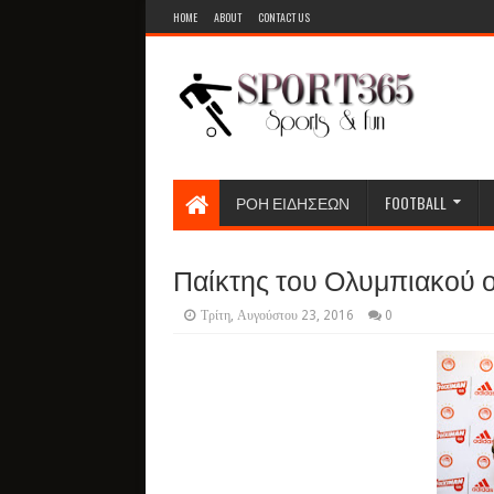
HOME
ABOUT
CONTACT US
ΡΟΗ ΕΙΔΗΣΕΩΝ
FOOTBALL
Παίκτης του Ολυμπιακού 
Τρίτη, Αυγούστου 23, 2016
0