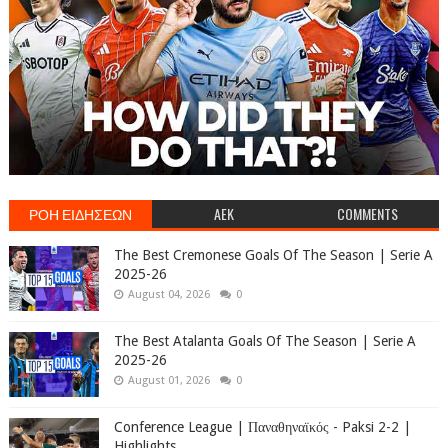
ΡΟΗ ΕΙΔΗΣΕΩΝ
AEK
COMMENTS
The Best Cremonese Goals Of The Season | Serie A
2025-26
August 04, 2026
0
The Best Atalanta Goals Of The Season | Serie A
2025-26
August 01, 2026
0
Conference League | Παναθηναϊκός - Paksi 2-2 |
Highlights