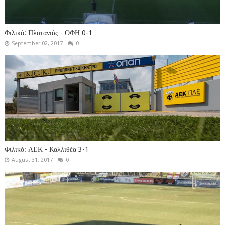
Φιλικό: Πλατανιάς - ΟΦΗ 0-1
September 02, 2017
0
Φιλικό: ΑΕΚ - Καλλιθέα 3-1
August 31, 2017
0