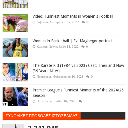
Video: Funniest Moments in Women's Football
Σάββατο, Σεπτεμβρίου 17, 2022
0
Women in Basketball | Ezi Magbegor portrait
Κυριακή, Σεπτεμβρίου 18, 2022
0
The Karate Kid (1984 vs 2023) Cast: Then and Now
(39 Years After)
Παρασκευή, Φεβρουαρίου 10, 2023
0
Premier League's Funniest Moments of the 2024/25
Season
Παρασκευή, Ιουλίου 04, 2025
0
ΣΥΝΟΛΙΚΕΣ ΠΡΟΒΟΛΕΣ ΙΣΤΟΣΕΛΙΔΑΣ