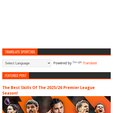
TRANSLATE SPORT365
Powered by
Translate
FEATURED POST
The Best Skills Of The 2025/26 Premier League
Season!