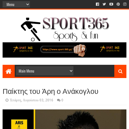
Παίκτης του Άρη ο Ανάκογλου
Τετάρτη, Αυγούστου 03, 2016
0