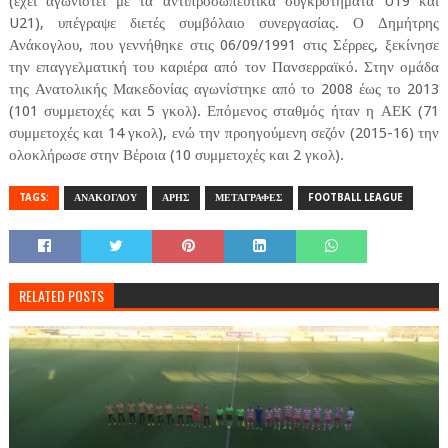
(έχει αγωνιστεί με τα αντιπροσωπευτικά συγκροτήματα U19 και
U21), υπέγραψε διετές συμβόλαιο συνεργασίας. Ο Δημήτρης
Ανάκογλου, που γεννήθηκε στις 06/09/1991 στις Σέρρες, ξεκίνησε
την επαγγελματική του καριέρα από τον Πανσερραϊκό. Στην ομάδα
της Ανατολικής Μακεδονίας αγωνίστηκε από το 2008 έως το 2013
(101 συμμετοχές και 5 γκολ). Επόμενος σταθμός ήταν η ΑΕΚ (71
συμμετοχές και 14 γκολ), ενώ την προηγούμενη σεζόν (2015-16) την
ολοκλήρωσε στην Βέροια (10 συμμετοχές και 2 γκολ).
TAGS:
ΑΝΑΚΟΓΛΟΥ
ΑΡΗΣ
ΜΕΤΑΓΡΑΦΕΣ
FOOTBALL LEAGUE
RELATED POSTS