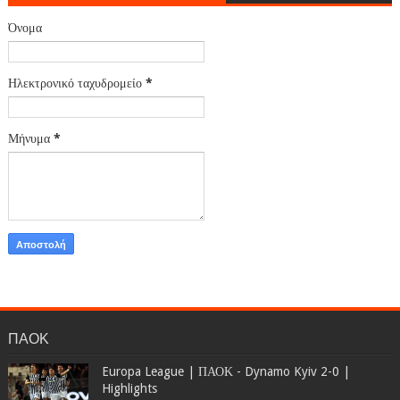
Όνομα
Ηλεκτρονικό ταχυδρομείο
*
Μήνυμα
*
ΠΑΟΚ
Europa League | ΠΑΟΚ - Dynamo Kyiv 2-0 |
Highlights