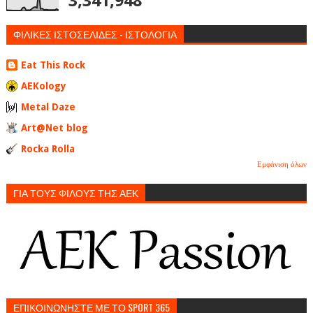
3,341,948
ΦΙΛΙΚΕΣ ΙΣΤΟΣΕΛΙΔΕΣ - ΙΣΤΟΛΟΓΙΑ
Eat This Rock
AEKology
Metal Daze
Art@Net blog
Rocka Rolla
Εμφάνιση όλων
ΓΙΑ ΤΟΥΣ ΦΙΛΟΥΣ ΤΗΣ ΑΕΚ
ΕΠΙΚΟΙΝΩΝΗΣΤΕ ΜΕ ΤΟ SPORT 365