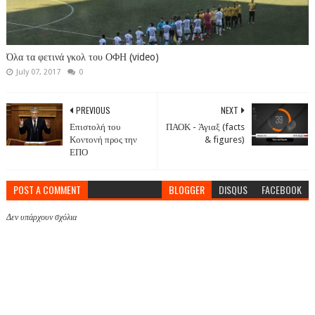
Όλα τα φετινά γκολ του ΟΦΗ (video)
July 07, 2017
0
PREVIOUS
NEXT
Επιστολή του
ΠΑΟΚ - Άγιαξ (facts
Κοντονή προς την
& figures)
ΕΠΟ
POST A COMMENT
BLOGGER
DISQUS
FACEBOOK
Δεν υπάρχουν σχόλια