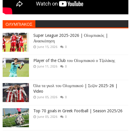
ΟΛΥΜΠΙΑΚΟΣ
Super League 2025-2026 | Ολυμπιακός |
Ανασκόπηση
June 15, 2026
0
Player of the Club του Ολυμπιακού ο Τζολάκης
June 11, 2026
0
Όλα τα γκολ του Ολυμπιακού | Σεζόν 2025-26 |
Video
June 05, 2026
0
Top 70 goals in Greek Football | Season 2025/26
June 05, 2026
0