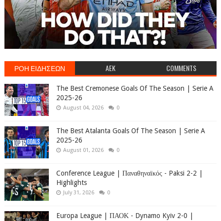
ΡΟΗ ΕΙΔΗΣΕΩΝ
AEK
COMMENTS
The Best Cremonese Goals Of The Season | Serie A
2025-26
August 04, 2026
0
The Best Atalanta Goals Of The Season | Serie A
2025-26
August 01, 2026
0
Conference League | Παναθηναϊκός - Paksi 2-2 |
Highlights
July 31, 2026
0
Europa League | ΠΑΟΚ - Dynamo Kyiv 2-0 |