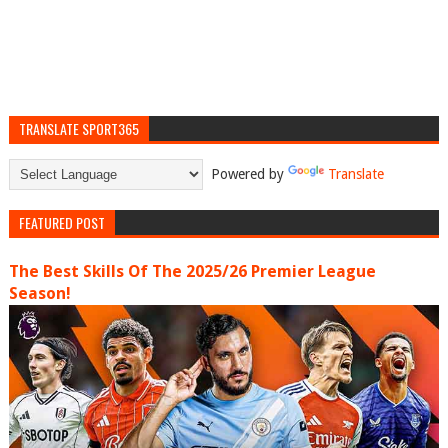
TRANSLATE SPORT365
Powered by
Translate
FEATURED POST
The Best Skills Of The 2025/26 Premier League
Season!