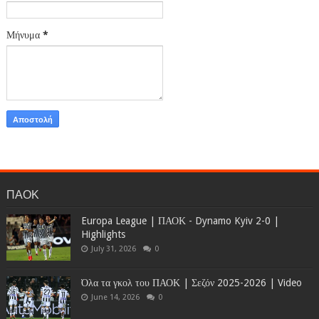
Μήνυμα
*
ΠΑΟΚ
Europa League | ΠΑΟΚ - Dynamo Kyiv 2-0 |
Highlights
July 31, 2026
0
Όλα τα γκολ του ΠΑΟΚ | Σεζόν 2025-2026 | Video
June 14, 2026
0