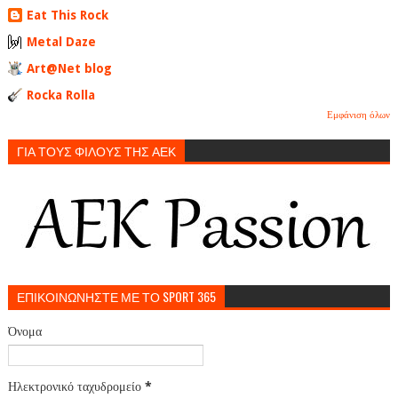
Eat This Rock
Metal Daze
Art@Net blog
Rocka Rolla
Εμφάνιση όλων
ΓΙΑ ΤΟΥΣ ΦΙΛΟΥΣ ΤΗΣ ΑΕΚ
ΕΠΙΚΟΙΝΩΝΗΣΤΕ ΜΕ ΤΟ SPORT 365
Όνομα
Ηλεκτρονικό ταχυδρομείο
*