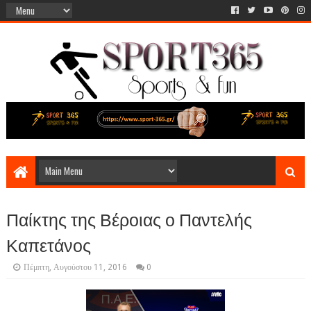
Παίκτης της Βέροιας ο Παντελής
Καπετάνος
Πέμπτη, Αυγούστου 11, 2016
0