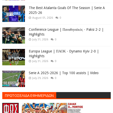
The Best Atalanta Goals Of The Season | Serie A
2025-26
August 01, 2026
0
Conference League | Παναθηναϊκός - Paksi 2-2 |
Highlights
July 31, 2026
0
Europa League | ΠΑΟΚ - Dynamo Kyiv 2-0 |
Highlights
July 31, 2026
0
Serie A 2025-2026 | Top 100 assists | Video
July 29, 2026
0
ΠΡΩΤΟΣΕΛΙΔΑ ΕΦΗΜΕΡΙΔΩΝ