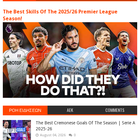
The Best Skills Of The 2025/26 Premier League
Season!
ΡΟΗ ΕΙΔΗΣΕΩΝ
AEK
COMMENTS
The Best Cremonese Goals Of The Season | Serie A
2025-26
August 04, 2026
0