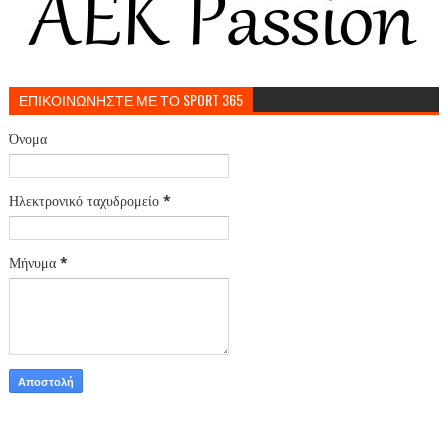
ΕΠΙΚΟΙΝΩΝΗΣΤΕ ΜΕ ΤΟ SPORT 365
Όνομα
Ηλεκτρονικό ταχυδρομείο
*
Μήνυμα
*