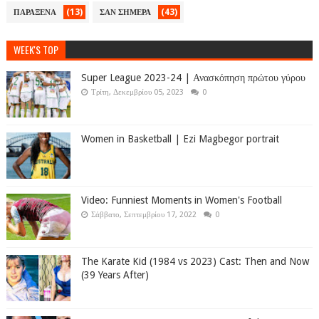
(13)
(43)
ΠΑΡΑΞΕΝΑ
ΣΑΝ ΣΗΜΕΡΑ
WEEK'S TOP
Super League 2023-24 | Ανασκόπηση πρώτου γύρου
Τρίτη, Δεκεμβρίου 05, 2023
0
Women in Basketball | Ezi Magbegor portrait
Video: Funniest Moments in Women's Football
Σάββατο, Σεπτεμβρίου 17, 2022
0
The Karate Kid (1984 vs 2023) Cast: Then and Now
(39 Years After)