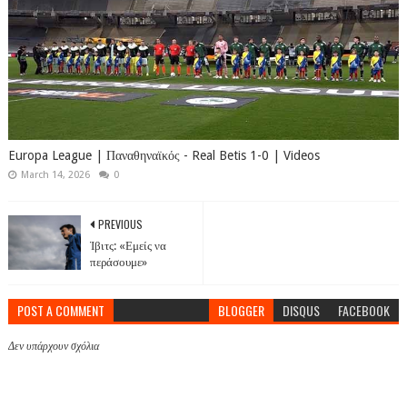
Europa League | Παναθηναϊκός - Real Betis 1-0 | Videos
March 14, 2026
0
PREVIOUS
Ίβιτς: «Εμείς να
περάσουμε»
POST A COMMENT
BLOGGER
DISQUS
FACEBOOK
Δεν υπάρχουν σχόλια