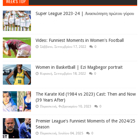
WEEK'S TOP
Super League 2023-24 | Ανασκόπηση πρώτου γύρου
Video: Funniest Moments in Women's Football
Σάββατο, Σεπτεμβρίου 17, 2022
0
Women in Basketball | Ezi Magbegor portrait
Κυριακή, Σεπτεμβρίου 18, 2022
0
The Karate Kid (1984 vs 2023) Cast: Then and Now
(39 Years After)
Παρασκευή, Φεβρουαρίου 10, 2023
0
Premier League's Funniest Moments of the 2024/25
Season
Παρασκευή, Ιουλίου 04, 2025
0