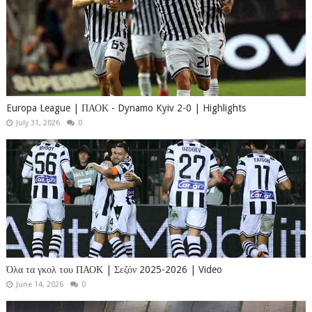
Europa League | ΠΑΟΚ - Dynamo Kyiv 2-0 | Highlights
July 31, 2026
0
Όλα τα γκολ του ΠΑΟΚ | Σεζόν 2025-2026 | Video
June 14, 2026
0