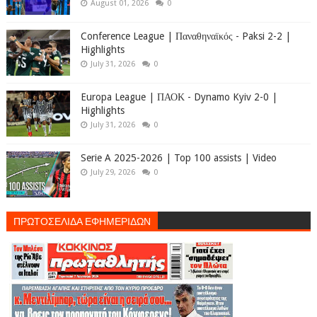
August 01, 2026
0
Conference League | Παναθηναϊκός - Paksi 2-2 |
Highlights
July 31, 2026
0
Europa League | ΠΑΟΚ - Dynamo Kyiv 2-0 |
Highlights
July 31, 2026
0
Serie A 2025-2026 | Top 100 assists | Video
July 29, 2026
0
ΠΡΩΤΟΣΕΛΙΔΑ ΕΦΗΜΕΡΙΔΩΝ