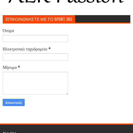
ΕΠΙΚΟΙΝΩΝΗΣΤΕ ΜΕ ΤΟ SPORT 365
Όνομα
Ηλεκτρονικό ταχυδρομείο
*
Μήνυμα
*