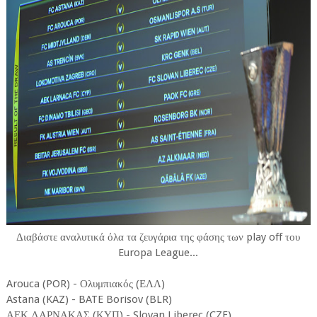
Διαβάστε αναλυτικά όλα τα ζευγάρια της φάσης των play off του
Europa League...
Arouca (POR) - Ολυμπιακός (ΕΛΛ)
Astana (KAZ) - BATE Borisov (BLR)
ΑΕΚ ΛΑΡΝΑΚΑΣ (ΚΥΠ) - Slovan Liberec (CZE)