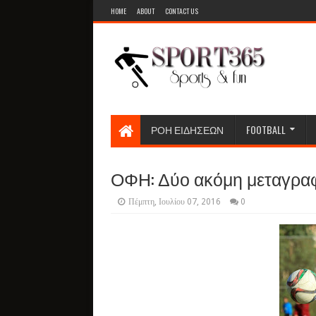
HOME
ABOUT
CONTACT US
ΡΟΗ ΕΙΔΗΣΕΩΝ
FOOTBALL
ΟΦΗ: Δύο ακόμη μεταγρα
Πέμπτη, Ιουλίου 07, 2016
0