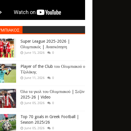
ΥΜΠΙΑΚΟΣ
Super League 2025-2026 |
Ολυμπιακός | Ανασκόπηση
June 15, 2026
0
Player of the Club του Ολυμπιακού ο
Τζολάκης
June 11, 2026
0
Όλα τα γκολ του Ολυμπιακού | Σεζόν
2025-26 | Video
June 05, 2026
0
Top 70 goals in Greek Football |
Season 2025/26
June 05, 2026
0