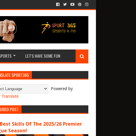
SPORTS
LET'S HAVE SOME FUN
NSLATE SPORT365
Powered by
Translate
TURED POST
Best Skills Of The 2025/26 Premier
gue Season!