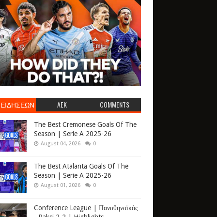
 ΕΙΔΗΣΕΩΝ
AEK
COMMENTS
The Best Cremonese Goals Of The
Season | Serie A 2025-26
August 04, 2026
0
The Best Atalanta Goals Of The
Season | Serie A 2025-26
August 01, 2026
0
Conference League | Παναθηναϊκός