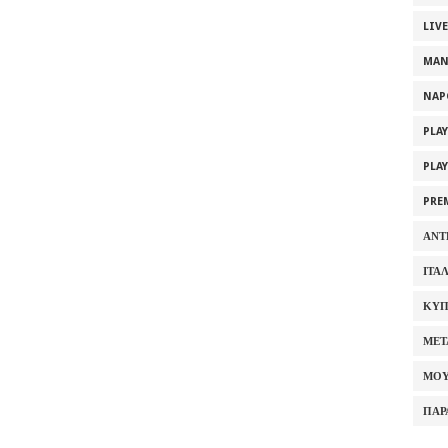
LIV
MAN
NAP
PLA
PLA
PRE
ΑΝΤ
ΙΤΑ
ΚΥΠ
ΜΕΤ
ΜΟΥ
ΠΑΡ