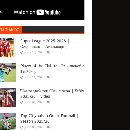
ΥΜΠΙΑΚΟΣ
Super League 2025-2026 |
Ολυμπιακός | Ανασκόπηση
June 15, 2026
0
Player of the Club του Ολυμπιακού ο
Τζολάκης
June 11, 2026
0
Όλα τα γκολ του Ολυμπιακού | Σεζόν
2025-26 | Video
June 05, 2026
0
Top 70 goals in Greek Football |
Season 2025/26
June 05, 2026
0