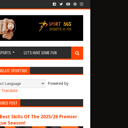
SPORTS
LET'S HAVE SOME FUN
NSLATE SPORT365
Powered by
Translate
TURED POST
Best Skills Of The 2025/26 Premier
gue Season!