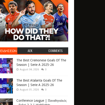
 ΕΙΔΗΣΕΩΝ
AEK
COMMENTS
The Best Cremonese Goals Of The
Season | Serie A 2025-26
August 04, 2026
0
The Best Atalanta Goals Of The
Season | Serie A 2025-26
August 01, 2026
0
Conference League | Παναθηναϊκός