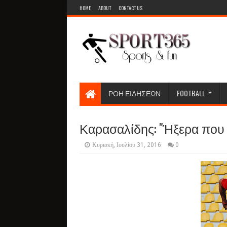
HOME
ABOUT
CONTACT US
ΡΟΗ ΕΙΔΗΣΕΩΝ
FOOTBALL
Καρασαλίδης: "Ήξερα που
Κυριακή, Ιουλίου 31, 2016
0