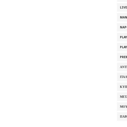
LIV
MAN
NAP
PLA
PLA
PRE
ΑΝΤ
ΙΤΑ
ΚΥΠ
ΜΕΤ
ΜΟΥ
ΠΑΡ