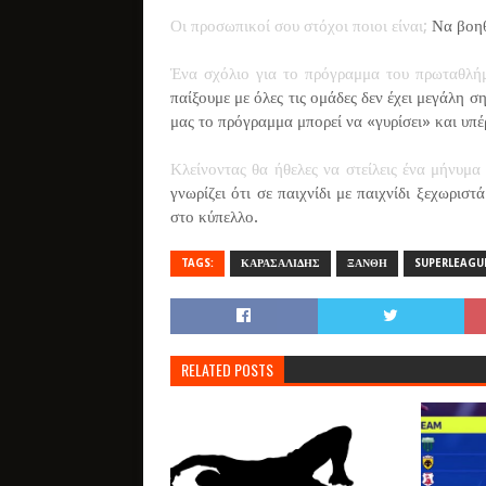
Οι προσωπικοί σου στόχοι ποιοι είναι;
Να βοηθή
Ένα σχόλιο για το πρόγραμμα του πρωταθλή
παίξουμε με όλες τις ομάδες δεν έχει μεγάλη σ
μας το πρόγραμμα μπορεί να «γυρίσει» και υπέ
Κλείνοντας θα ήθελες να στείλεις ένα μήνυμα
γνωρίζει ότι σε παιχνίδι με παιχνίδι ξεχωρισ
στο κύπελλο.
TAGS:
ΚΑΡΑΣΑΛΙΔΗΣ
ΞΑΝΘΗ
SUPERLEAGU
RELATED POSTS