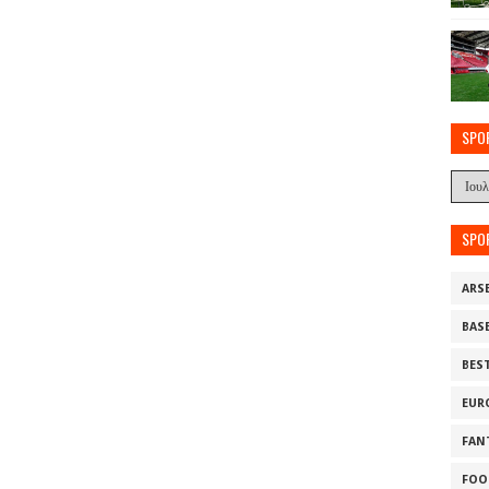
SPO
SPO
ARS
BAS
BES
EUR
FAN
FOO