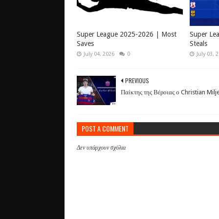
Super League 2025-2026 | Most
Super Le
Saves
Steals
July 04, 2026
0
July 03, 
PREVIOUS
Παίκτης της Βέροιας ο Christian Milj
POST A COMMENT
Δεν υπάρχουν σχόλια