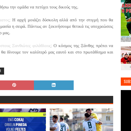
σω την ομάδα να πετύχει τους δικούς της.
ματος;
Η αρχή μοιάζει δύσκολη αλλά από την στιγμή που θα
ημασία η σειρά. Πάντως αν ξεκινήσουμε θετικά τις υποχρεώσεις
ρ μας.
 στους Ξανθιώτες φιλάθλους;
Ο κόσμος της Ξάνθης πρέπει να
τά θα δίνουμε τον καλύτερό μας εαυτό και στο πρωτάθλημα και
E
SUB