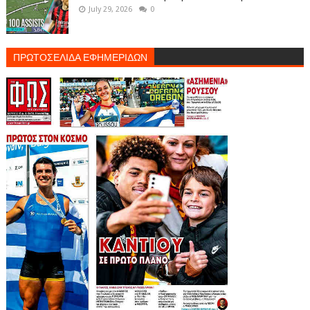
July 29, 2026
0
ΠΡΩΤΟΣΕΛΙΔΑ ΕΦΗΜΕΡΙΔΩΝ