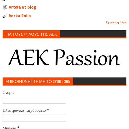
Art@Net blog
Rocka Rolla
Εμφάνιση όλων
ΓΙΑ ΤΟΥΣ ΦΙΛΟΥΣ ΤΗΣ ΑΕΚ
ΕΠΙΚΟΙΝΩΝΗΣΤΕ ΜΕ ΤΟ SPORT 365
Όνομα
Ηλεκτρονικό ταχυδρομείο
*
Μήνυμα
*