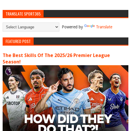
TRANSLATE SPORT365
Powered by
Translate
FEATURED POST
The Best Skills Of The 2025/26 Premier League
Season!