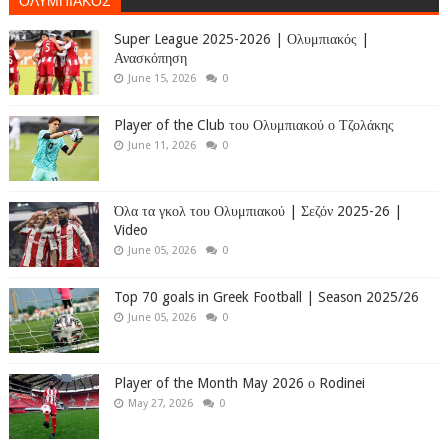
Super League 2025-2026 | Ολυμπιακός |
Ανασκόπηση
June 15, 2026
0
Player of the Club του Ολυμπιακού ο Τζολάκης
June 11, 2026
0
Όλα τα γκολ του Ολυμπιακού | Σεζόν 2025-26 |
Video
June 05, 2026
0
Top 70 goals in Greek Football | Season 2025/26
June 05, 2026
0
Player of the Month May 2026 ο Rodinei
May 27, 2026
0