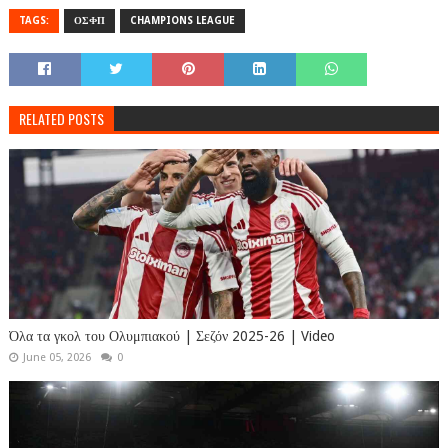
TAGS:
ΟΣΦΠ
CHAMPIONS LEAGUE
RELATED POSTS
Όλα τα γκολ του Ολυμπιακού | Σεζόν 2025-26 | Video
June 05, 2026
0