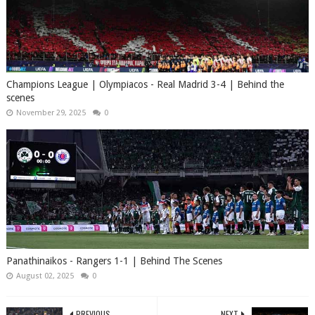
Champions League | Olympiacos​ - Real Madrid 3-4 | Behind the
scenes
November 29, 2025
0
Panathinaikos - Rangers 1-1 | Behind The Scenes
August 02, 2025
0
PREVIOUS
NEXT