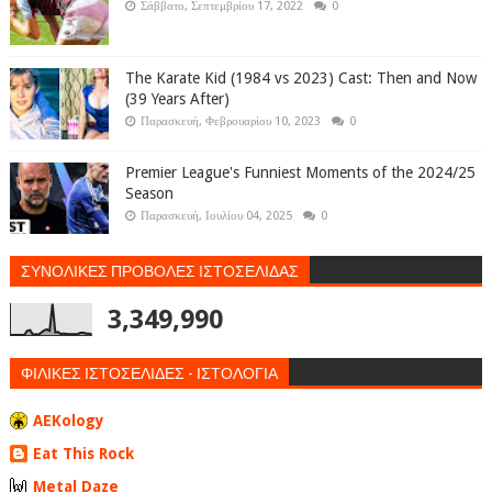
Σάββατο, Σεπτεμβρίου 17, 2022
0
The Karate Kid (1984 vs 2023) Cast: Then and Now
(39 Years After)
Παρασκευή, Φεβρουαρίου 10, 2023
0
Premier League's Funniest Moments of the 2024/25
Season
Παρασκευή, Ιουλίου 04, 2025
0
ΣΥΝΟΛΙΚΕΣ ΠΡΟΒΟΛΕΣ ΙΣΤΟΣΕΛΙΔΑΣ
3,349,990
ΦΙΛΙΚΕΣ ΙΣΤΟΣΕΛΙΔΕΣ - ΙΣΤΟΛΟΓΙΑ
AEKology
Eat This Rock
Metal Daze