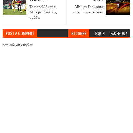
Το παρελθόν της
ΑΪΚ και Γιουρόπα
ΑΕΚ με Γαλλικές
στο... μικροσκόπιο
ομάδες
POST A COMMENT
BLOGGER
DISQUS
FACEBOOK
Δεν υπάρχουν σχόλια