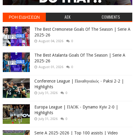
ΡΟΗ ΕΙΔΗΣΕΩΝ
AEK
COMMENTS
The Best Cremonese Goals Of The Season | Serie A
2025-26
August 04, 2026
0
The Best Atalanta Goals Of The Season | Serie A
2025-26
August 01, 2026
0
Conference League | Παναθηναϊκός - Paksi 2-2 |
Highlights
July 31, 2026
0
Europa League | ΠΑΟΚ - Dynamo Kyiv 2-0 |
Highlights
July 31, 2026
0
Serie A 2025-2026 | Top 100 assists | Video