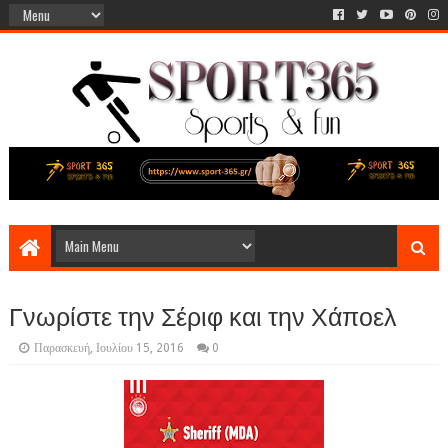
Γνωρίστε την Σέριφ και την Χάποελ
Παρασκευή, Ιουλίου 15, 2016
0