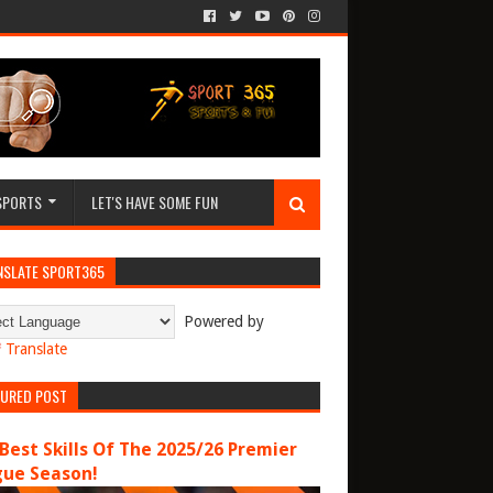
SPORTS
LET'S HAVE SOME FUN
NSLATE SPORT365
Powered by
Translate
TURED POST
Best Skills Of The 2025/26 Premier
gue Season!