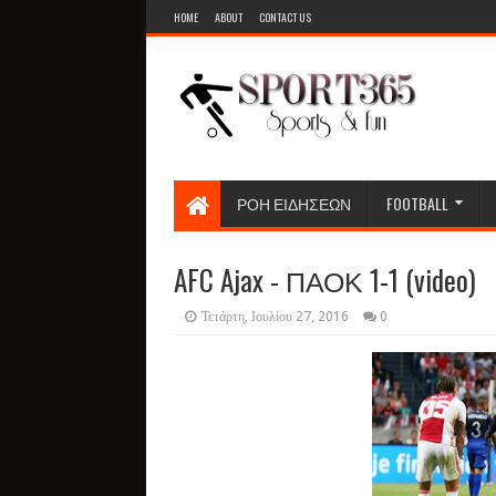
HOME
ABOUT
CONTACT US
ΡΟΗ ΕΙΔΗΣΕΩΝ
FOOTBALL
AFC Ajax - ΠΑΟΚ 1-1 (video)
Τετάρτη, Ιουλίου 27, 2016
0