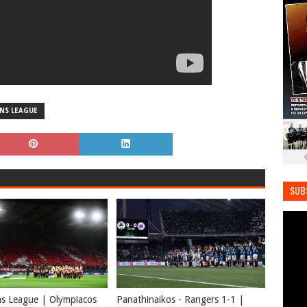
NS LEAGUE
SUB
 League | Olympiacos​
Panathinaikos - Rangers 1-1 |