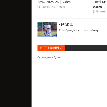
Σεζόν 2025-26 | Video
- Real Ma
scenes
June 05, 2026
0
Novembe
PREVIOUS
Ο Φλόρενς Κέρι στην Καλλονή
POST A COMMENT
Δεν υπάρχουν σχόλια