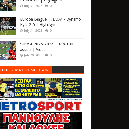
- Paksi 2-2 | Highlights
July 31, 2026
0
Europa League | ΠΑΟΚ - Dynamo
Kyiv 2-0 | Highlights
July 31, 2026
0
Serie A 2025-2026 | Top 100
assists | Video
July 29, 2026
0
ΩΤΟΣΕΛΙΔΑ ΕΦΗΜΕΡΙΔΩΝ