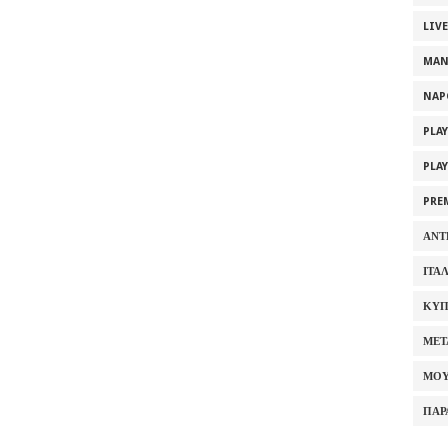
LIV
MAN
NAP
PLA
PLA
PRE
ΑΝΤ
ΙΤΑ
ΚΥΠ
ΜΕΤ
ΜΟΥ
ΠΑΡ