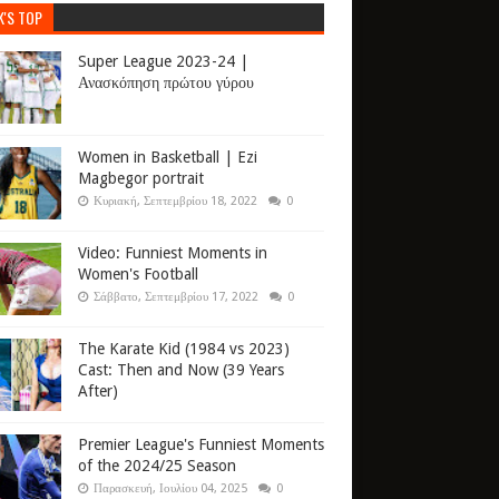
K'S TOP
Super League 2023-24 |
Ανασκόπηση πρώτου γύρου
Women in Basketball | Ezi
Magbegor portrait
Κυριακή, Σεπτεμβρίου 18, 2022
0
Video: Funniest Moments in
Women's Football
Σάββατο, Σεπτεμβρίου 17, 2022
0
The Karate Kid (1984 vs 2023)
Cast: Then and Now (39 Years
After)
Premier League's Funniest Moments
of the 2024/25 Season
Παρασκευή, Ιουλίου 04, 2025
0