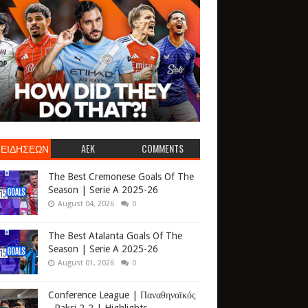
 ΕΙΔΗΣΕΩΝ
AEK
COMMENTS
The Best Cremonese Goals Of The
Season | Serie A 2025-26
August 04, 2026
0
The Best Atalanta Goals Of The
Season | Serie A 2025-26
August 01, 2026
0
Conference League | Παναθηναϊκός