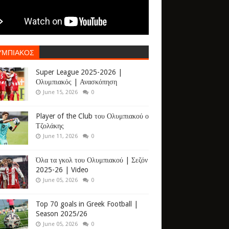
ΥΜΠΙΑΚΟΣ
Super League 2025-2026 |
Ολυμπιακός | Ανασκόπηση
June 15, 2026
0
Player of the Club του Ολυμπιακού ο
Τζολάκης
June 11, 2026
0
Όλα τα γκολ του Ολυμπιακού | Σεζόν
2025-26 | Video
June 05, 2026
0
Top 70 goals in Greek Football |
Season 2025/26
June 05, 2026
0