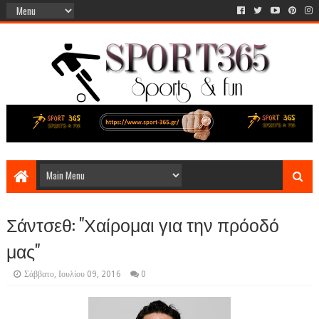
Σάντσεθ: "Χαίρομαι για την πρόοδό
μας"
Σάββατο, Ιουλίου 09, 2016
0