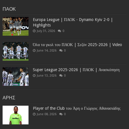
ΠΑΟΚ
Europa League | ΠΑΟΚ - Dynamo Kyiv 2-0 |
Highlights
July 31, 2026
0
Όλα τα γκολ του ΠΑΟΚ | Σεζόν 2025-2026 | Video
June 14, 2026
0
Super League 2025-2026 | ΠΑΟΚ | Ανασκόπηση
June 13, 2026
0
ΑΡΗΣ
Player of the Club του Άρη ο Γιώργος Αθανασιάδης
June 08, 2026
0