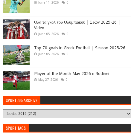
June 11, 2026
0
Όλα τα γκολ του Ολυμπιακού | Σεζόν 2025-26 |
Video
June 05, 2026
0
Top 70 goals in Greek Football | Season 2025/26
June 05, 2026
0
Player of the Month May 2026 ο Rodinei
May 27, 2026
0
SPORT365 ARCHIVE
SPORT TAGS