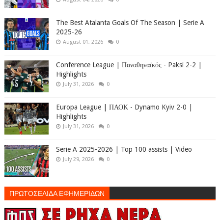
The Best Atalanta Goals Of The Season | Serie A
2025-26
August 01, 2026
0
Conference League | Παναθηναϊκός - Paksi 2-2 |
Highlights
July 31, 2026
0
Europa League | ΠΑΟΚ - Dynamo Kyiv 2-0 |
Highlights
July 31, 2026
0
Serie A 2025-2026 | Top 100 assists | Video
July 29, 2026
0
ΠΡΩΤΟΣΕΛΙΔΑ ΕΦΗΜΕΡΙΔΩΝ