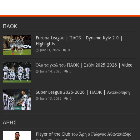
ΠΑΟΚ
Europa League | ΠΑΟΚ - Dynamo Kyiv 2-0 |
Highlights
July 31, 2026
0
Όλα τα γκολ του ΠΑΟΚ | Σεζόν 2025-2026 | Video
June 14, 2026
0
Super League 2025-2026 | ΠΑΟΚ | Ανασκόπηση
June 13, 2026
0
ΑΡΗΣ
Player of the Club του Άρη ο Γιώργος Αθανασιάδης