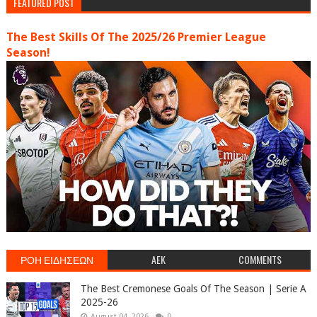
FEATURED POST
The Best Skills Of The 2025/26 Premier League
Season!
ΡΟΗ ΕΙΔΗΣΕΩΝ
AEK
COMMENTS
The Best Cremonese Goals Of The Season | Serie A
2025-26
August 04, 2026
0