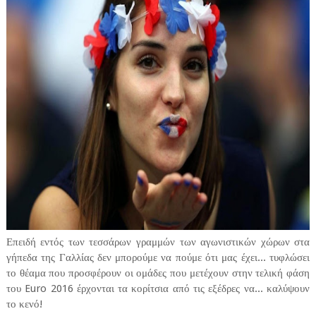
Επειδή εντός των τεσσάρων γραμμών των αγωνιστικών χώρων στα
γήπεδα της Γαλλίας δεν μπορούμε να πούμε ότι μας έχει... τυφλώσει
το θέαμα που προσφέρουν οι ομάδες που μετέχουν στην τελική φάση
του Euro 2016 έρχονται τα κορίτσια από τις εξέδρες να... καλύψουν
το κενό!