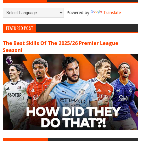
Powered by
Translate
FEATURED POST
The Best Skills Of The 2025/26 Premier League
Season!