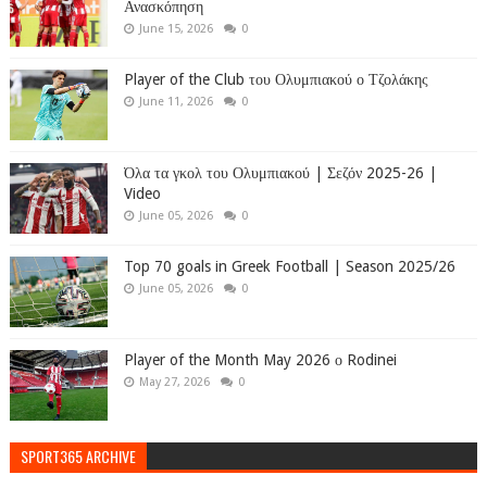
Ανασκόπηση
June 15, 2026
0
Player of the Club του Ολυμπιακού ο Τζολάκης
June 11, 2026
0
Όλα τα γκολ του Ολυμπιακού | Σεζόν 2025-26 |
Video
June 05, 2026
0
Top 70 goals in Greek Football | Season 2025/26
June 05, 2026
0
Player of the Month May 2026 ο Rodinei
May 27, 2026
0
SPORT365 ARCHIVE