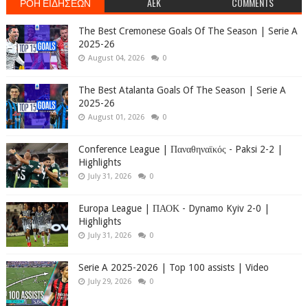
ΡΟΗ ΕΙΔΗΣΕΩΝ
AEK
COMMENTS
The Best Cremonese Goals Of The Season | Serie A
2025-26
August 04, 2026
0
The Best Atalanta Goals Of The Season | Serie A
2025-26
August 01, 2026
0
Conference League | Παναθηναϊκός - Paksi 2-2 |
Highlights
July 31, 2026
0
Europa League | ΠΑΟΚ - Dynamo Kyiv 2-0 |
Highlights
July 31, 2026
0
Serie A 2025-2026 | Top 100 assists | Video
July 29, 2026
0