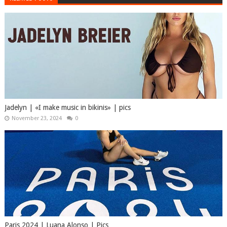
Jadelyn | «I make music in bikinis» | pics
November 23, 2024
0
Paris 2024 | Luana Alonso | Pics