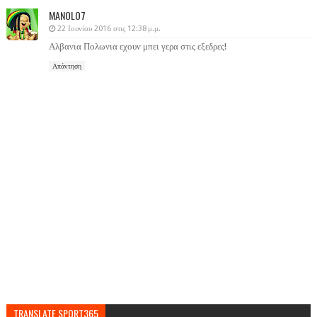
MANOLO7
22 Ιουνίου 2016 στις 12:38 μ.μ.
Αλβανια Πολωνια εχουν μπει γερα στις εξεδρες!
Απάντηση
TRANSLATE SPORT365