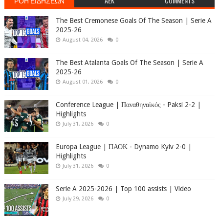
ΡΟΗ ΕΙΔΗΣΕΩΝ
AEK
COMMENTS
The Best Cremonese Goals Of The Season | Serie A
2025-26
August 04, 2026
0
The Best Atalanta Goals Of The Season | Serie A
2025-26
August 01, 2026
0
Conference League | Παναθηναϊκός - Paksi 2-2 |
Highlights
July 31, 2026
0
Europa League | ΠΑΟΚ - Dynamo Kyiv 2-0 |
Highlights
July 31, 2026
0
Serie A 2025-2026 | Top 100 assists | Video
July 29, 2026
0