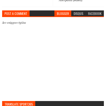
Αυστραλία (video)
POST A COMMENT
BLOGGER
DISQUS
FACEBOOK
Δεν υπάρχουν σχόλια
TRANSLATE SPORT365