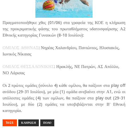
Πραγματοποιήθηκε χθες (01/06) στα γραφεία της ΚΟΕ η κλήρωση
της προκριματικής φάσης του πρωταθλήματος υδατοσφαίρισης Α2
Εθνικής κατηγορίας Γυναικών (8-10 Ιουλίου):
ΟΜΙΛΟΣ ΑΘΗΝΑΣ
: Νηρέας Χαλανδρίου, Πανιώνιος, Ηλυσιακός,
Ιωνικός Νίκαιας
ΟΜΙΛΟΣ ΘΕΣΣΑΛΟΝΙΚΗΣ
: Ηρακλής, ΝΕ Πατρών, ΑΣ Απόλλο,
ΝΟ Λάρισας
Οι 2 πρώτες ομάδες (σύνολο 4) κάθε ομίλου, θα παίξουν στα play off
ανόδου (29-31 Ιουλίου), με μία (1) ομάδα ανεβαίνει στην Α1, ενώ οι
υπόλοιπες ομάδες (4) των ομίλων, θα παίξουν στα play out (29-31
Ιουλίου), με δύο (2) ομάδες να υποβιβάζονται στην Β' Εθνική
κατηγορία.
TAGS:
ΚΛΗΡΩΣΗ
ΠΟΛΟ