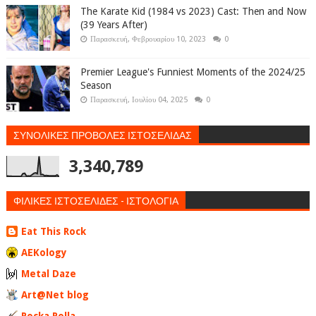
The Karate Kid (1984 vs 2023) Cast: Then and Now
(39 Years After)
Παρασκευή, Φεβρουαρίου 10, 2023
0
Premier League's Funniest Moments of the 2024/25
Season
Παρασκευή, Ιουλίου 04, 2025
0
ΣΥΝΟΛΙΚΕΣ ΠΡΟΒΟΛΕΣ ΙΣΤΟΣΕΛΙΔΑΣ
3,340,789
ΦΙΛΙΚΕΣ ΙΣΤΟΣΕΛΙΔΕΣ - ΙΣΤΟΛΟΓΙΑ
Eat This Rock
AEKology
Metal Daze
Art@Net blog
Rocka Rolla