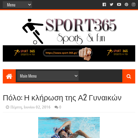
Πόλο: Η κλήρωση της Α2 Γυναικών
Πέμπτη, Ιουνίου 02, 2016
0