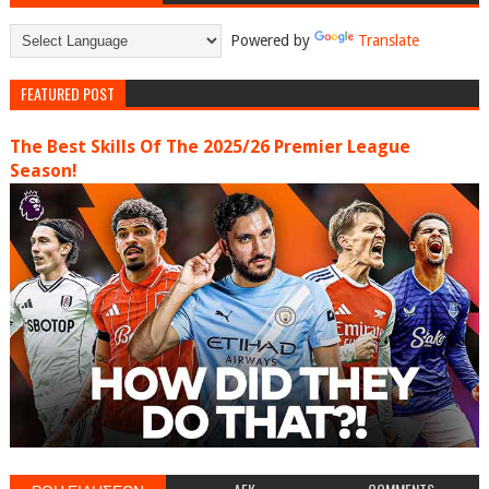
Powered by
Translate
FEATURED POST
The Best Skills Of The 2025/26 Premier League
Season!