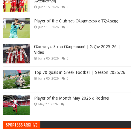
Ανασκόπηση
June 15, 2026
0
Player of the Club του Ολυμπιακού ο Τζολάκης
June 11, 2026
0
Όλα τα γκολ του Ολυμπιακού | Σεζόν 2025-26 |
Video
June 05, 2026
0
Top 70 goals in Greek Football | Season 2025/26
June 05, 2026
0
Player of the Month May 2026 ο Rodinei
May 27, 2026
0
SPORT365 ARCHIVE