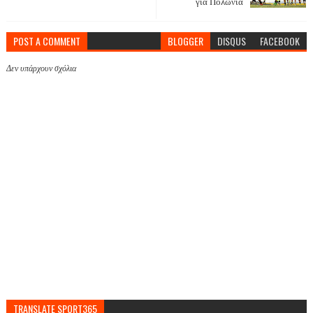
για Πολωνία
POST A COMMENT
BLOGGER
DISQUS
FACEBOOK
Δεν υπάρχουν σχόλια
TRANSLATE SPORT365