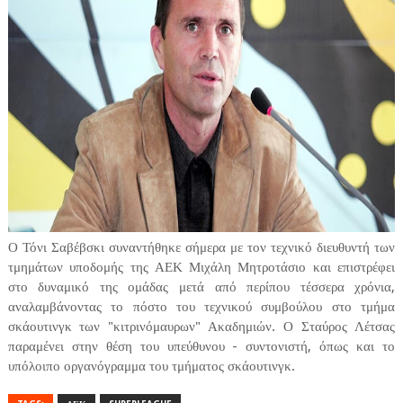
Ο Τόνι Σαβέβσκι συναντήθηκε σήμερα με τον τεχνικό διευθυντή των
τμημάτων υποδομής της ΑΕΚ Μιχάλη Μητροτάσιο και επιστρέφει
στο δυναμικό της ομάδας μετά από περίπου τέσσερα χρόνια,
αναλαμβάνοντας το πόστο του τεχνικού συμβούλου στο τμήμα
σκάουτινγκ των "κιτρινόμαυρων" Ακαδημιών. Ο Σταύρος Λέτσας
παραμένει στην θέση του υπεύθυνου - συντονιστή, όπως και το
υπόλοιπο οργανόγραμμα του τμήματος σκάουτινγκ.