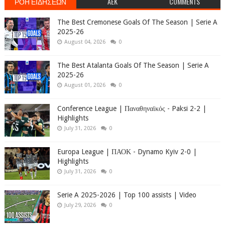
ΡΟΗ ΕΙΔΗΣΕΩΝ
AEK
COMMENTS
The Best Cremonese Goals Of The Season | Serie A
2025-26
August 04, 2026
0
The Best Atalanta Goals Of The Season | Serie A
2025-26
August 01, 2026
0
Conference League | Παναθηναϊκός - Paksi 2-2 |
Highlights
July 31, 2026
0
Europa League | ΠΑΟΚ - Dynamo Kyiv 2-0 |
Highlights
July 31, 2026
0
Serie A 2025-2026 | Top 100 assists | Video
July 29, 2026
0