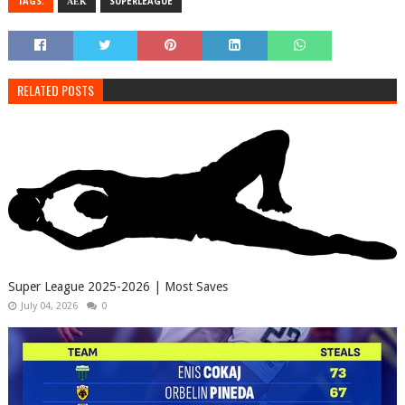
TAGS:
ΑΕΚ
SUPERLEAGUE
RELATED POSTS
Super League 2025-2026 | Most Saves
July 04, 2026
0