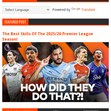
Powered by
Translate
FEATURED POST
The Best Skills Of The 2025/26 Premier League
Season!