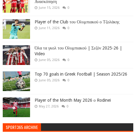
Ανασκόπηση
June 15, 2026
0
Player of the Club του Ολυμπιακού ο Τζολάκης
June 11, 2026
0
Όλα τα γκολ του Ολυμπιακού | Σεζόν 2025-26 |
Video
June 05, 2026
0
Top 70 goals in Greek Football | Season 2025/26
June 05, 2026
0
Player of the Month May 2026 ο Rodinei
May 27, 2026
0
SPORT365 ARCHIVE