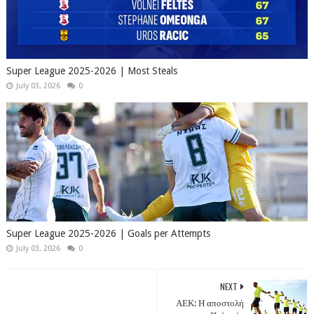
Super League 2025-2026 | Most Steals
July 03, 2026
0
Super League 2025-2026 | Goals per Attempts
July 03, 2026
0
NEXT
ΑΕΚ: Η αποστολή