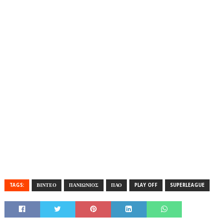
TAGS:
ΒΙΝΤΕΟ
ΠΑΝΙΩΝΙΟΣ
ΠΑΟ
PLAY OFF
SUPERLEAGUE