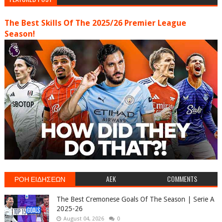
The Best Skills Of The 2025/26 Premier League
Season!
ΡΟΗ ΕΙΔΗΣΕΩΝ
AEK
COMMENTS
The Best Cremonese Goals Of The Season | Serie A
2025-26
August 04, 2026
0