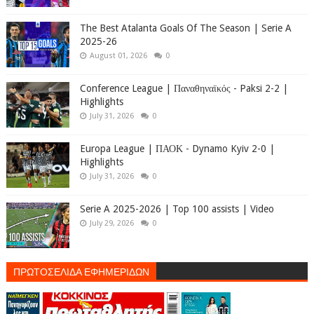
The Best Atalanta Goals Of The Season | Serie A
2025-26
August 01, 2026
0
Conference League | Παναθηναϊκός - Paksi 2-2 |
Highlights
July 31, 2026
0
Europa League | ΠΑΟΚ - Dynamo Kyiv 2-0 |
Highlights
July 31, 2026
0
Serie A 2025-2026 | Top 100 assists | Video
July 29, 2026
0
ΠΡΩΤΟΣΕΛΙΔΑ ΕΦΗΜΕΡΙΔΩΝ