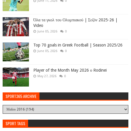
June 11, 2026
0
Όλα τα γκολ του Ολυμπιακού | Σεζόν 2025-26 |
Video
June 05, 2026
0
Top 70 goals in Greek Football | Season 2025/26
June 05, 2026
0
Player of the Month May 2026 ο Rodinei
May 27, 2026
0
SPORT365 ARCHIVE
SPORT TAGS