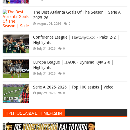
The Best Atalanta Goals Of The Season | Serie A
2025-26
August 01, 2026
0
Conference League | Παναθηναϊκός - Paksi 2-2 |
Highlights
July 31, 2026
0
Europa League | ΠΑΟΚ - Dynamo Kyiv 2-0 |
Highlights
July 31, 2026
0
Serie A 2025-2026 | Top 100 assists | Video
July 29, 2026
0
ΠΡΩΤΟΣΕΛΙΔΑ ΕΦΗΜΕΡΙΔΩΝ