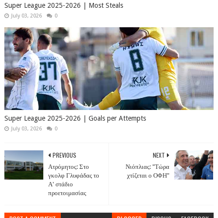
Super League 2025-2026 | Most Steals
July 03, 2026
0
Super League 2025-2026 | Goals per Attempts
July 03, 2026
0
PREVIOUS
NEXT
Ατρόμητος: Στο
Νιόπλιας: "Τώρα
γκολφ Γλυφάδας το
χτίζεται ο ΟΦΗ"
Α' στάδιο
προετοιμασίας