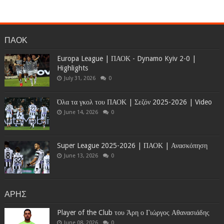
ΠΑΟΚ
Europa League | ΠΑΟΚ - Dynamo Kyiv 2-0 |
Highlights
July 31, 2026
0
Όλα τα γκολ του ΠΑΟΚ | Σεζόν 2025-2026 | Video
June 14, 2026
0
Super League 2025-2026 | ΠΑΟΚ | Ανασκόπηση
June 13, 2026
0
ΑΡΗΣ
Player of the Club του Άρη ο Γιώργος Αθανασιάδης
June 08, 2026
0