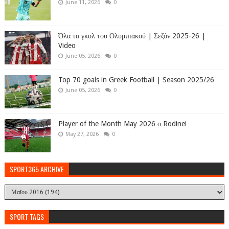
June 11, 2026
0
Όλα τα γκολ του Ολυμπιακού | Σεζόν 2025-26 |
Video
June 05, 2026
0
Top 70 goals in Greek Football | Season 2025/26
June 05, 2026
0
Player of the Month May 2026 ο Rodinei
May 27, 2026
0
SPORT365 ARCHIVE
SPORT TAGS