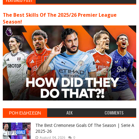
The Best Skills Of The 2025/26 Premier League
Season!
ΡΟΗ ΕΙΔΗΣΕΩΝ
AEK
COMMENTS
The Best Cremonese Goals Of The Season | Serie A
2025-26
August 04, 2026
0