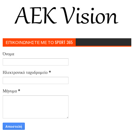
ΕΠΙΚΟΙΝΩΝΗΣΤΕ ΜΕ ΤΟ SPORT 365
Όνομα
Ηλεκτρονικό ταχυδρομείο
*
Μήνυμα
*