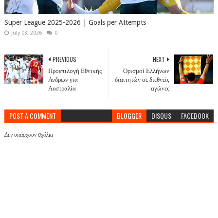
Super League 2025-2026 | Goals per Attempts
July 03, 2026
0
PREVIOUS
NEXT
Προεπιλογή Εθνικής
Ορισμοί Ελλήνων
Ανδρών για
διαιτητών σε διεθνείς
Αυστραλία
αγώνες
POST A COMMENT
BLOGGER
DISQUS
FACEBOOK
Δεν υπάρχουν σχόλια