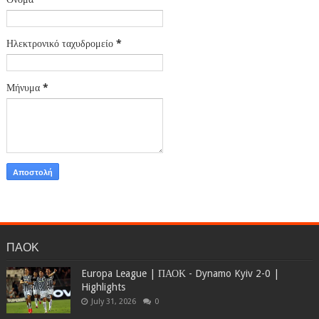
Ηλεκτρονικό ταχυδρομείο
*
Μήνυμα
*
ΠΑΟΚ
Europa League | ΠΑΟΚ - Dynamo Kyiv 2-0 |
Highlights
July 31, 2026
0