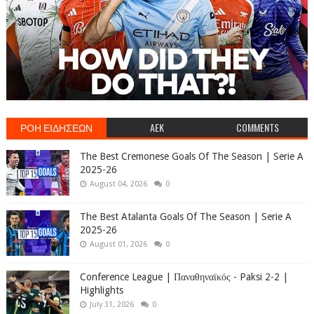
ΡΟΗ ΕΙΔΗΣΕΩΝ
AEK
COMMENTS
The Best Cremonese Goals Of The Season | Serie A
2025-26
August 04, 2026
0
The Best Atalanta Goals Of The Season | Serie A
2025-26
August 01, 2026
0
Conference League | Παναθηναϊκός - Paksi 2-2 |
Highlights
July 31, 2026
0