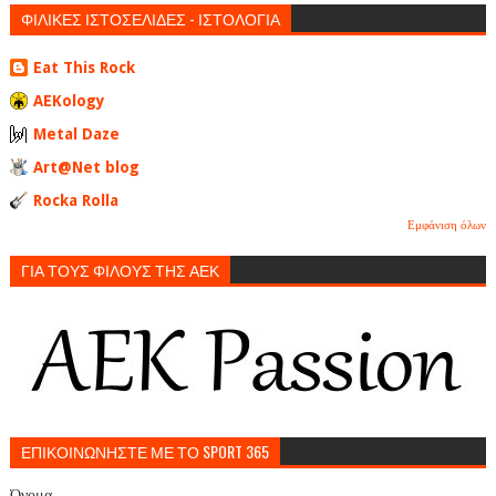
ΦΙΛΙΚΕΣ ΙΣΤΟΣΕΛΙΔΕΣ - ΙΣΤΟΛΟΓΙΑ
Eat This Rock
AEKology
Metal Daze
Art@Net blog
Rocka Rolla
Εμφάνιση όλων
ΓΙΑ ΤΟΥΣ ΦΙΛΟΥΣ ΤΗΣ ΑΕΚ
ΕΠΙΚΟΙΝΩΝΗΣΤΕ ΜΕ ΤΟ SPORT 365
Όνομα