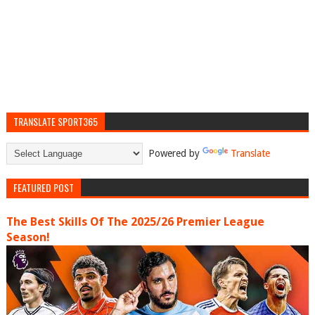
TRANSLATE SPORT365
Powered by
Translate
FEATURED POST
The Best Skills Of The 2025/26 Premier League
Season!