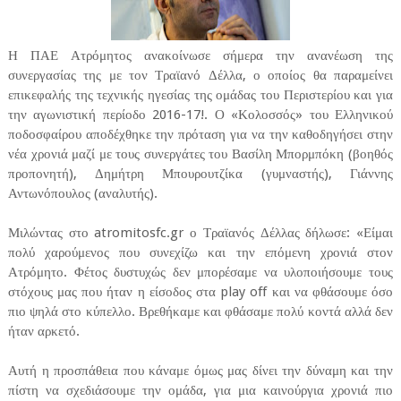
Η ΠΑΕ Ατρόμητος ανακοίνωσε σήμερα την ανανέωση της
συνεργασίας της με τον Τραϊανό Δέλλα, ο οποίος θα παραμείνει
επικεφαλής της τεχνικής ηγεσίας της ομάδας του Περιστερίου και για
την αγωνιστική περίοδο 2016-17!. Ο «Κολοσσός» του Ελληνικού
ποδοσφαίρου αποδέχθηκε την πρόταση για να την καθοδηγήσει στην
νέα χρονιά μαζί με τους συνεργάτες του Βασίλη Μπορμπόκη (βοηθός
προπονητή), Δημήτρη Μπουρουτζίκα (γυμναστής), Γιάννης
Αντωνόπουλος (αναλυτής).
Μιλώντας στο atromitosfc.gr ο Τραϊανός Δέλλας δήλωσε: «Είμαι
πολύ χαρούμενος που συνεχίζω και την επόμενη χρονιά στον
Ατρόμητο. Φέτος δυστυχώς δεν μπορέσαμε να υλοποιήσουμε τους
στόχους μας που ήταν η είσοδος στα play off και να φθάσουμε όσο
πιο ψηλά στο κύπελλο. Βρεθήκαμε και φθάσαμε πολύ κοντά αλλά δεν
ήταν αρκετό.
Αυτή η προσπάθεια που κάναμε όμως μας δίνει την δύναμη και την
πίστη να σχεδιάσουμε την ομάδα, για μια καινούργια χρονιά πιο