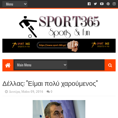
Δέλλας: "Είμαι πολύ χαρούμενος"
Δευτέρα, Μαΐου 09, 2016
0