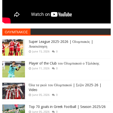
ΟΛΥΜΠΙΑΚΟΣ
Super League 2025-2026 | Ολυμπιακός |
Ανασκόπηση
June 15, 2026
0
Player of the Club του Ολυμπιακού ο Τζολάκης
June 11, 2026
0
Όλα τα γκολ του Ολυμπιακού | Σεζόν 2025-26 |
Video
June 05, 2026
0
Top 70 goals in Greek Football | Season 2025/26
June 05, 2026
0