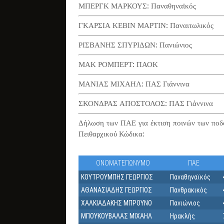
ΜΠΕΡΓΚ ΜΑΡΚΟΥΣ: Παναθηναϊκός
ΓΚΑΡΣΙΑ ΚΕΒΙΝ ΜΑΡΤΙΝ: Παναιτωλικός
ΡΙΣΒΑΝΗΣ ΣΠΥΡΙΔΩΝ: Πανιώνιος
ΜΑΚ ΡΟΜΠΕΡΤ: ΠΑΟΚ
ΜΑΝΙΑΣ ΜΙΧΑΗΛ: ΠΑΣ Γιάννινα
ΣΚΟΝΔΡΑΣ ΑΠΟΣΤΟΛΟΣ: ΠΑΣ Γιάννινα
Δήλωση των ΠΑΕ για έκτιση ποινών των ποδο
Πειθαρχικού Κώδικα:
ΟΝΟΜΑΤΕΠΩΝΥΜΟ
ΠΑΕ
ΚΟΥΤΡΟΥΜΠΗΣ ΓΕΩΡΓΙΟΣ
Παναθηναϊκός
ΑΘΑΝΑΣΙΑΔΗΣ ΓΕΩΡΓΙΟΣ
Πανθρακικός
ΧΑΛΚΙΑΔΑΚΗΣ ΜΠΡΟΥΝΟ
Πανιώνιος
ΜΠΟΥΚΟΥΒΑΛΑΣ ΜΙΧΑΗΛ
Ηρακλής