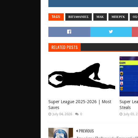
TAGS:
ΒΙΓΙΑΦΑΝΙΕΣ
ΜΑΚ
ΜΠΕΡΓΚ
ΟΣ
RELATED POSTS
Super League 2025-2026 | Most
Super Le
Saves
Steals
July 04, 2026
0
July 03, 
PREVIOUS