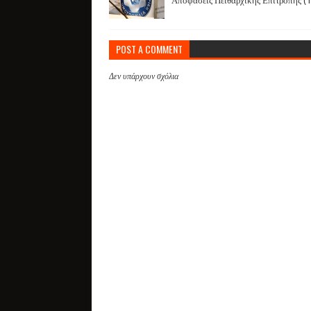
Αποφάσεις Πειθαρχικής Επιτροπής (1
POST A COMMENT
Δεν υπάρχουν σχόλια