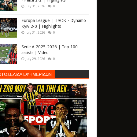
- Paksi 2-2 | Highlights
July 31, 2026
0
Europa League | ΠΑΟΚ - Dynamo
Kyiv 2-0 | Highlights
July 31, 2026
0
Serie A 2025-2026 | Top 100
assists | Video
July 29, 2026
0
ΩΤΟΣΕΛΙΔΑ ΕΦΗΜΕΡΙΔΩΝ