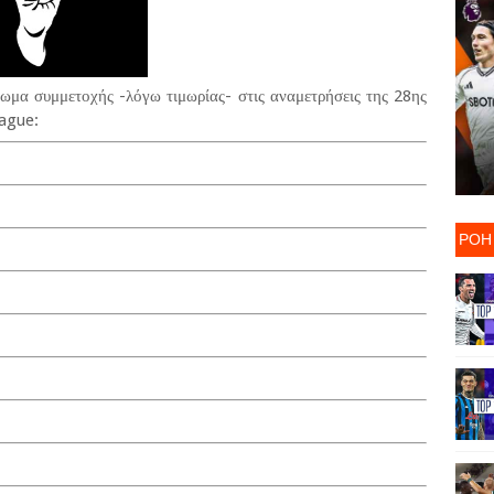
ίωμα συμμετοχής -λόγω τιμωρίας- στις αναμετρήσεις της 28ης
eague:
ΡΟΗ