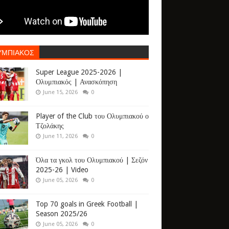
ΥΜΠΙΑΚΟΣ
Super League 2025-2026 |
Ολυμπιακός | Ανασκόπηση
June 15, 2026
0
Player of the Club του Ολυμπιακού ο
Τζολάκης
June 11, 2026
0
Όλα τα γκολ του Ολυμπιακού | Σεζόν
2025-26 | Video
June 05, 2026
0
Top 70 goals in Greek Football |
Season 2025/26
June 05, 2026
0