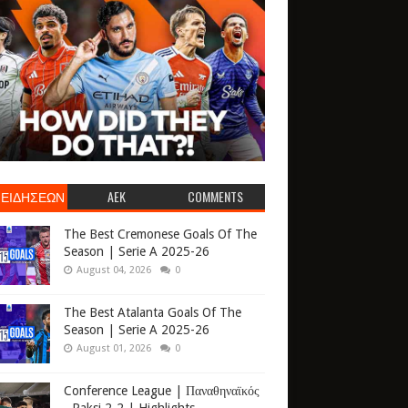
 ΕΙΔΗΣΕΩΝ
AEK
COMMENTS
The Best Cremonese Goals Of The
Season | Serie A 2025-26
August 04, 2026
0
The Best Atalanta Goals Of The
Season | Serie A 2025-26
August 01, 2026
0
Conference League | Παναθηναϊκός