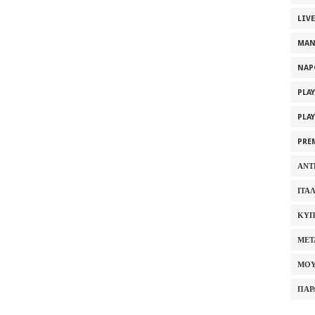
LIV
MAN
NAP
PLA
PLA
PRE
ΑΝΤ
ΙΤΑ
ΚΥΠ
ΜΕΤ
ΜΟΥ
ΠΑΡ