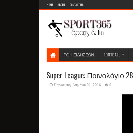
HOME
ABOUT
CONTACT US
ΡΟΗ ΕΙΔΗΣΕΩΝ
FOOTBALL
Super League: Ποινολόγιο 
Παρασκευή, Απριλίου 01, 2016
0