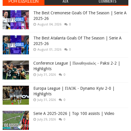
ΡΟΗ ΕΙΔΗΣΕΩΝ
AEK
COMMENTS
The Best Cremonese Goals Of The Season | Serie A
2025-26
August 04, 2026
0
The Best Atalanta Goals Of The Season | Serie A
2025-26
August 01, 2026
0
Conference League | Παναθηναϊκός - Paksi 2-2 |
Highlights
July 31, 2026
0
Europa League | ΠΑΟΚ - Dynamo Kyiv 2-0 |
Highlights
July 31, 2026
0
Serie A 2025-2026 | Top 100 assists | Video
July 29, 2026
0