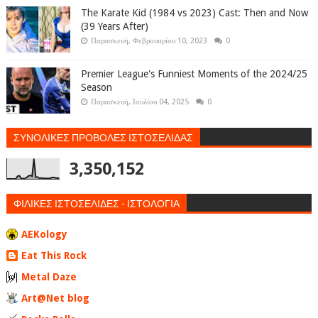
The Karate Kid (1984 vs 2023) Cast: Then and Now
(39 Years After)
Παρασκευή, Φεβρουαρίου 10, 2023
0
Premier League's Funniest Moments of the 2024/25
Season
Παρασκευή, Ιουλίου 04, 2025
0
ΣΥΝΟΛΙΚΕΣ ΠΡΟΒΟΛΕΣ ΙΣΤΟΣΕΛΙΔΑΣ
3,350,152
ΦΙΛΙΚΕΣ ΙΣΤΟΣΕΛΙΔΕΣ - ΙΣΤΟΛΟΓΙΑ
AEKology
Eat This Rock
Metal Daze
Art@Net blog