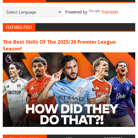
Powered by
Translate
FEATURED POST
The Best Skills Of The 2025/26 Premier League
Season!