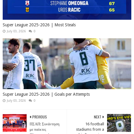
Super League 2025-2026 | Most Steals
July 03, 2026
0
Super League 2025-2026 | Goals per Attempts
July 03, 2026
0
PREVIOUS
NEXT
ΠΣΑΠ: Συνάντηση
16 football
με παίκτες
stadiums from a