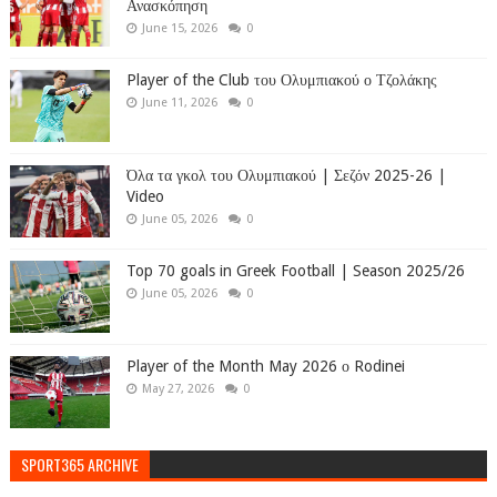
Ανασκόπηση
June 15, 2026
0
Player of the Club του Ολυμπιακού ο Τζολάκης
June 11, 2026
0
Όλα τα γκολ του Ολυμπιακού | Σεζόν 2025-26 |
Video
June 05, 2026
0
Top 70 goals in Greek Football | Season 2025/26
June 05, 2026
0
Player of the Month May 2026 ο Rodinei
May 27, 2026
0
SPORT365 ARCHIVE