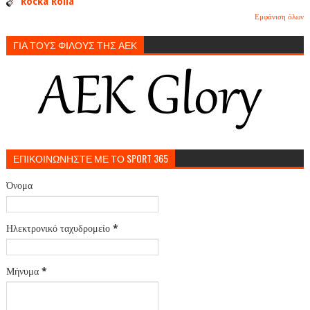
Rocka Rolla
Εμφάνιση όλων
ΓΙΑ ΤΟΥΣ ΦΙΛΟΥΣ ΤΗΣ ΑΕΚ
ΕΠΙΚΟΙΝΩΝΗΣΤΕ ΜΕ ΤΟ SPORT 365
Όνομα
Ηλεκτρονικό ταχυδρομείο
*
Μήνυμα
*