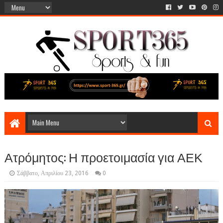
Ατρόμητος: Η προετοιμασία για ΑΕΚ
Σάββατο, Απριλίου 23, 2016
0