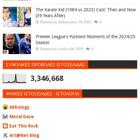
The Karate Kid (1984 vs 2023) Cast: Then and Now
(39 Years After)
Παρασκευή, Φεβρουαρίου 10, 2023
0
Premier League's Funniest Moments of the 2024/25
Season
Παρασκευή, Ιουλίου 04, 2025
0
ΣΥΝΟΛΙΚΕΣ ΠΡΟΒΟΛΕΣ ΙΣΤΟΣΕΛΙΔΑΣ
3,346,668
ΦΙΛΙΚΕΣ ΙΣΤΟΣΕΛΙΔΕΣ - ΙΣΤΟΛΟΓΙΑ
AEKology
Metal Daze
Eat This Rock
Art@Net blog