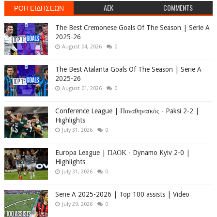
ΡΟΗ ΕΙΔΗΣΕΩΝ
AEK
COMMENTS
The Best Cremonese Goals Of The Season | Serie A
2025-26
August 04, 2026
0
The Best Atalanta Goals Of The Season | Serie A
2025-26
August 01, 2026
0
Conference League | Παναθηναϊκός - Paksi 2-2 |
Highlights
July 31, 2026
0
Europa League | ΠΑΟΚ - Dynamo Kyiv 2-0 |
Highlights
July 31, 2026
0
Serie A 2025-2026 | Top 100 assists | Video
July 29, 2026
0