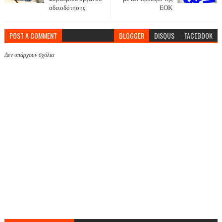
αδειοδότησης
ΕΟΚ
POST A COMMENT
BLOGGER
DISQUS
FACEBOOK
Δεν υπάρχουν σχόλια