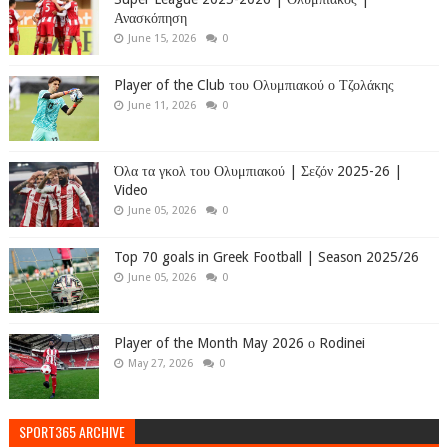
Ανασκόπηση
June 15, 2026
0
Player of the Club του Ολυμπιακού ο Τζολάκης
June 11, 2026
0
Όλα τα γκολ του Ολυμπιακού | Σεζόν 2025-26 |
Video
June 05, 2026
0
Top 70 goals in Greek Football | Season 2025/26
June 05, 2026
0
Player of the Month May 2026 ο Rodinei
May 27, 2026
0
SPORT365 ARCHIVE