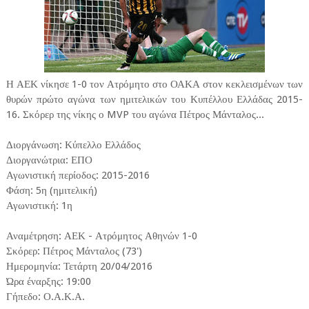
Η ΑΕΚ νίκησε 1-0 τον Ατρόμητο στο ΟΑΚΑ στον κεκλεισμένων των
θυρών πρώτο αγώνα των ημιτελικών του Κυπέλλου Ελλάδας 2015-
16. Σκόρερ της νίκης ο MVP του αγώνα Πέτρος Μάνταλος...
Διοργάνωση: Κύπελλο Ελλάδος
Διοργανώτρια: ΕΠΟ
Αγωνιστική περίοδος: 2015-2016
Φάση: 5η (ημιτελική)
Αγωνιστική: 1η
Αναμέτρηση: ΑΕΚ - Ατρόμητος Αθηνών 1-0
Σκόρερ: Πέτρος Μάνταλος (73')
Ημερομηνία: Τετάρτη 20/04/2016
Ώρα έναρξης: 19:00
Γήπεδο: Ο.Α.Κ.Α.