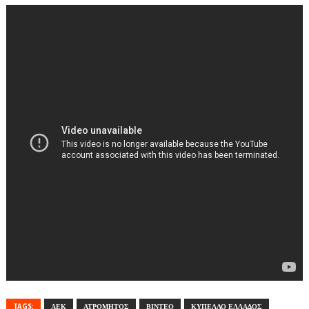
TAGS:
ΑΕΚ
ΑΤΡΟΜΗΤΟΣ
ΒΙΝΤΕΟ
ΚΥΠΕΛΛΟ ΕΛΛΑΔΟΣ