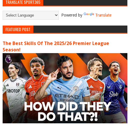
TRANSLATE SPORT365
Powered by
Translate
FEATURED POST
The Best Skills Of The 2025/26 Premier League
Season!