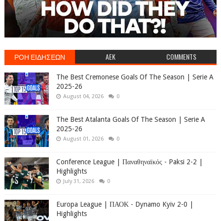
ΡΟΗ ΕΙΔΗΣΕΩΝ
AEK
COMMENTS
The Best Cremonese Goals Of The Season | Serie A
2025-26
August 04, 2026
0
The Best Atalanta Goals Of The Season | Serie A
2025-26
August 01, 2026
0
Conference League | Παναθηναϊκός - Paksi 2-2 |
Highlights
July 31, 2026
0
Europa League | ΠΑΟΚ - Dynamo Kyiv 2-0 |
Highlights