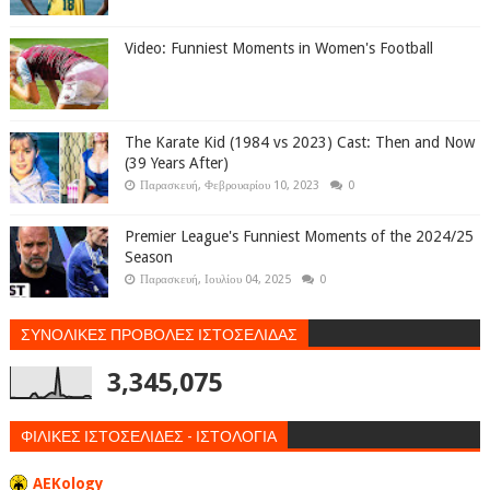
Video: Funniest Moments in Women's Football
The Karate Kid (1984 vs 2023) Cast: Then and Now
(39 Years After)
Παρασκευή, Φεβρουαρίου 10, 2023
0
Premier League's Funniest Moments of the 2024/25
Season
Παρασκευή, Ιουλίου 04, 2025
0
ΣΥΝΟΛΙΚΕΣ ΠΡΟΒΟΛΕΣ ΙΣΤΟΣΕΛΙΔΑΣ
3,345,075
ΦΙΛΙΚΕΣ ΙΣΤΟΣΕΛΙΔΕΣ - ΙΣΤΟΛΟΓΙΑ
AEKology