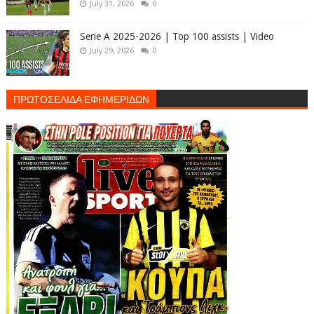
July 31, 2026
0
Serie A 2025-2026 | Top 100 assists | Video
July 29, 2026
0
ΠΡΩΤΟΣΕΛΙΔΑ ΕΦΗΜΕΡΙΔΩΝ