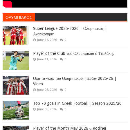
ΟΛΥΜΠΙΑΚΟΣ
Super League 2025-2026 | Ολυμπιακός |
Ανασκόπηση
June 15, 2026
0
Player of the Club του Ολυμπιακού ο Τζολάκης
June 11, 2026
0
Όλα τα γκολ του Ολυμπιακού | Σεζόν 2025-26 |
Video
June 05, 2026
0
Top 70 goals in Greek Football | Season 2025/26
June 05, 2026
0
Player of the Month May 2026 ο Rodinei