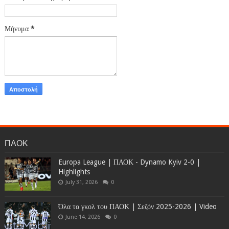
Μήνυμα
*
ΠΑΟΚ
Europa League | ΠΑΟΚ - Dynamo Kyiv 2-0 |
Highlights
July 31, 2026
0
Όλα τα γκολ του ΠΑΟΚ | Σεζόν 2025-2026 | Video
June 14, 2026
0