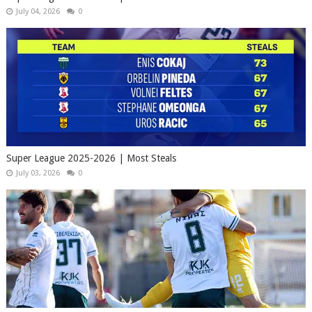
July 04, 2026
0
Super League 2025-2026 | Most Steals
July 03, 2026
0