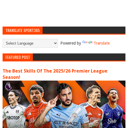
TRANSLATE SPORT365
Powered by
Translate
FEATURED POST
The Best Skills Of The 2025/26 Premier League
Season!