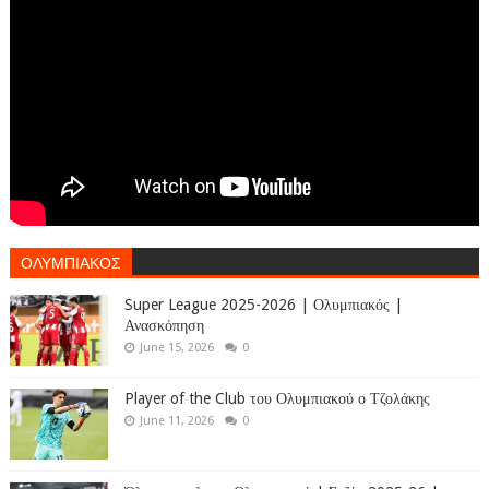
ΟΛΥΜΠΙΑΚΟΣ
Super League 2025-2026 | Ολυμπιακός |
Ανασκόπηση
June 15, 2026
0
Player of the Club του Ολυμπιακού ο Τζολάκης
June 11, 2026
0