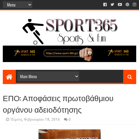
ΕΠΟ: Αποφάσεις πρωτοβάθμιου
οργάνου αδειοδότησης
Πέμπτη, Φεβρουαρίου 18, 2016
0