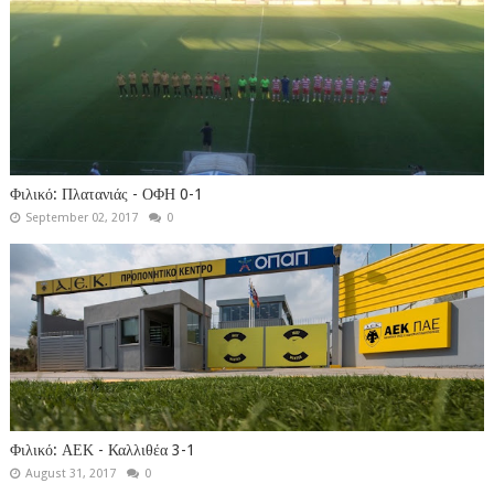
Φιλικό: Πλατανιάς - ΟΦΗ 0-1
September 02, 2017
0
Φιλικό: ΑΕΚ - Καλλιθέα 3-1
August 31, 2017
0