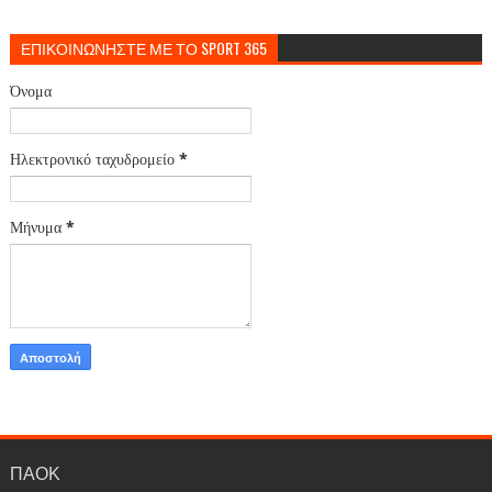
ΕΠΙΚΟΙΝΩΝΗΣΤΕ ΜΕ ΤΟ SPORT 365
Όνομα
Ηλεκτρονικό ταχυδρομείο
*
Μήνυμα
*
ΠΑΟΚ