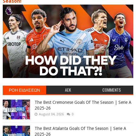
Season!
ΡΟΗ ΕΙΔΗΣΕΩΝ
AEK
COMMENTS
The Best Cremonese Goals Of The Season | Serie A
2025-26
August 04, 2026
0
The Best Atalanta Goals Of The Season | Serie A
2025-26