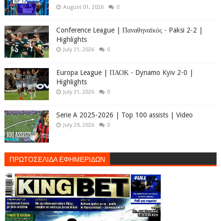
August 01, 2026
0
Conference League | Παναθηναϊκός - Paksi 2-2 |
Highlights
July 31, 2026
0
Europa League | ΠΑΟΚ - Dynamo Kyiv 2-0 |
Highlights
July 31, 2026
0
Serie A 2025-2026 | Top 100 assists | Video
July 29, 2026
0
ΠΡΩΤΟΣΕΛΙΔΑ ΕΦΗΜΕΡΙΔΩΝ