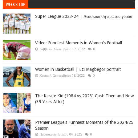
WEEK'S TOP
Super League 2023-24 | Ανασκόπηση πρώτου γύρου
Video: Funniest Moments in Women's Football
Σάββατο, Σεπτεμβρίου 17, 2022
0
Women in Basketball | Ezi Magbegor portrait
Κυριακή, Σεπτεμβρίου 18, 2022
0
The Karate Kid (1984 vs 2023) Cast: Then and Now
(39 Years After)
Premier League's Funniest Moments of the 2024/25
Season
Παρασκευή, Ιουλίου 04, 2025
0