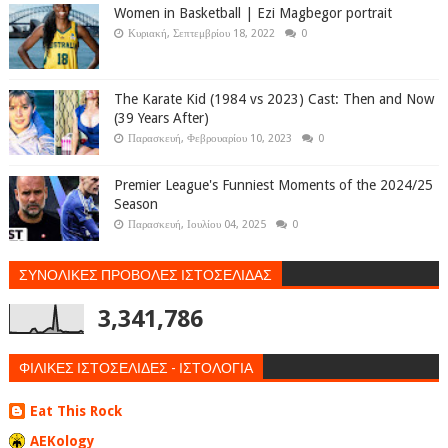
Women in Basketball | Ezi Magbegor portrait
Κυριακή, Σεπτεμβρίου 18, 2022
0
The Karate Kid (1984 vs 2023) Cast: Then and Now
(39 Years After)
Παρασκευή, Φεβρουαρίου 10, 2023
0
Premier League's Funniest Moments of the 2024/25
Season
Παρασκευή, Ιουλίου 04, 2025
0
ΣΥΝΟΛΙΚΕΣ ΠΡΟΒΟΛΕΣ ΙΣΤΟΣΕΛΙΔΑΣ
3,341,786
ΦΙΛΙΚΕΣ ΙΣΤΟΣΕΛΙΔΕΣ - ΙΣΤΟΛΟΓΙΑ
Eat This Rock
AEKology