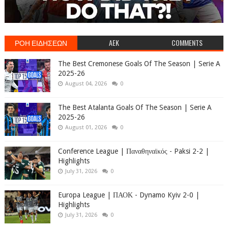
ΡΟΗ ΕΙΔΗΣΕΩΝ
AEK
COMMENTS
The Best Cremonese Goals Of The Season | Serie A
2025-26
August 04, 2026
0
The Best Atalanta Goals Of The Season | Serie A
2025-26
August 01, 2026
0
Conference League | Παναθηναϊκός - Paksi 2-2 |
Highlights
July 31, 2026
0
Europa League | ΠΑΟΚ - Dynamo Kyiv 2-0 |
Highlights
July 31, 2026
0