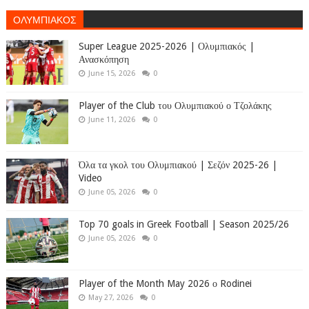
ΟΛΥΜΠΙΑΚΟΣ
Super League 2025-2026 | Ολυμπιακός |
Ανασκόπηση
June 15, 2026
0
Player of the Club του Ολυμπιακού ο Τζολάκης
June 11, 2026
0
Όλα τα γκολ του Ολυμπιακού | Σεζόν 2025-26 |
Video
June 05, 2026
0
Top 70 goals in Greek Football | Season 2025/26
June 05, 2026
0
Player of the Month May 2026 ο Rodinei
May 27, 2026
0