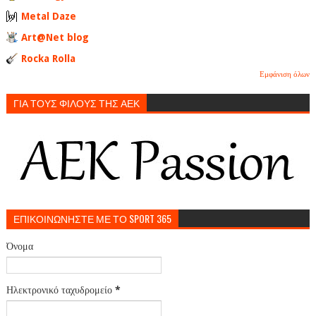
Metal Daze
Art@Net blog
Rocka Rolla
Εμφάνιση όλων
ΓΙΑ ΤΟΥΣ ΦΙΛΟΥΣ ΤΗΣ ΑΕΚ
ΕΠΙΚΟΙΝΩΝΗΣΤΕ ΜΕ ΤΟ SPORT 365
Όνομα
Ηλεκτρονικό ταχυδρομείο
*