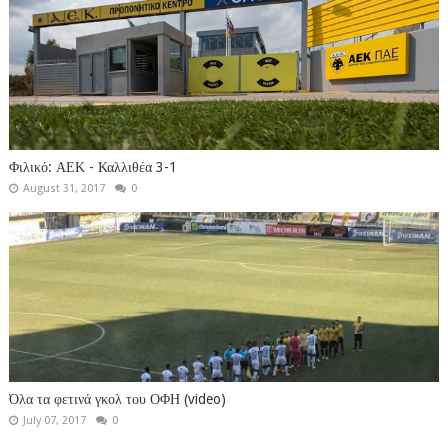
Φιλικό: ΑΕΚ - Καλλιθέα 3-1
August 31, 2017
0
Όλα τα φετινά γκολ του ΟΦΗ (video)
July 07, 2017
0