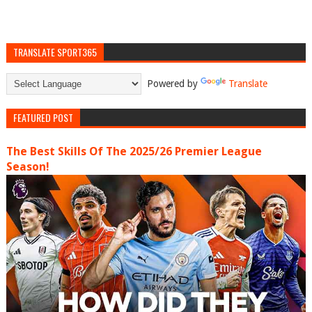
TRANSLATE SPORT365
Powered by
Translate
FEATURED POST
The Best Skills Of The 2025/26 Premier League
Season!