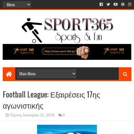
Football League: Εξαιρέσεις 17ης
αγωνιστικής
Πέμπτη, Ιανουαρίου 21, 2016
0