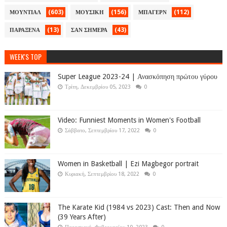
(603)
(156)
(112)
ΜΟΥΝΤΙΑΛ
ΜΟΥΣΙΚΗ
ΜΠΑΓΕΡΝ
(13)
(43)
ΠΑΡΑΞΕΝΑ
ΣΑΝ ΣΗΜΕΡΑ
WEEK'S TOP
Super League 2023-24 | Ανασκόπηση πρώτου γύρου
Τρίτη, Δεκεμβρίου 05, 2023
0
Video: Funniest Moments in Women's Football
Σάββατο, Σεπτεμβρίου 17, 2022
0
Women in Basketball | Ezi Magbegor portrait
Κυριακή, Σεπτεμβρίου 18, 2022
0
The Karate Kid (1984 vs 2023) Cast: Then and Now
(39 Years After)