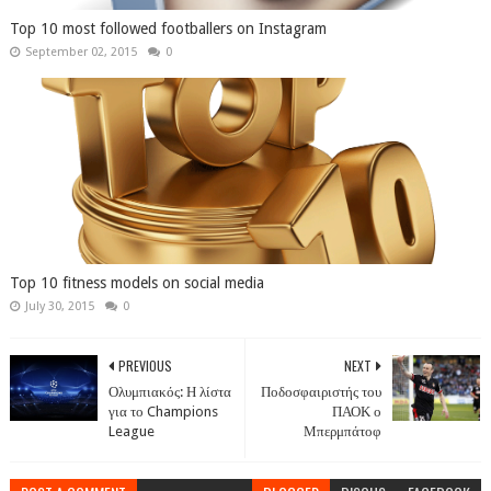
Top 10 most followed footballers on Instagram
September 02, 2015
0
Top 10 fitness models on social media
July 30, 2015
0
PREVIOUS
NEXT
Ολυμπιακός: Η λίστα
Ποδοσφαιριστής του
για το Champions
ΠΑΟΚ ο
League
Μπερμπάτοφ