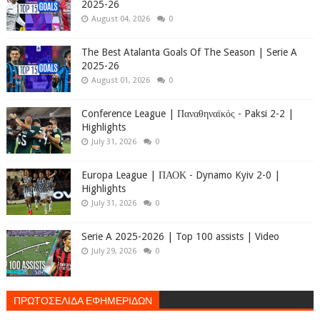
2025-26
August 04, 2026
0
The Best Atalanta Goals Of The Season | Serie A
2025-26
August 01, 2026
0
Conference League | Παναθηναϊκός - Paksi 2-2 |
Highlights
July 31, 2026
0
Europa League | ΠΑΟΚ - Dynamo Kyiv 2-0 |
Highlights
July 31, 2026
0
Serie A 2025-2026 | Top 100 assists | Video
July 29, 2026
0
ΠΡΩΤΟΣΕΛΙΔΑ ΕΦΗΜΕΡΙΔΩΝ