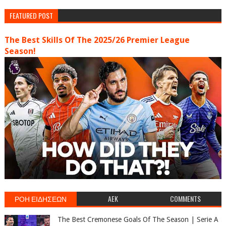
FEATURED POST
The Best Skills Of The 2025/26 Premier League
Season!
ΡΟΗ ΕΙΔΗΣΕΩΝ
AEK
COMMENTS
The Best Cremonese Goals Of The Season | Serie A