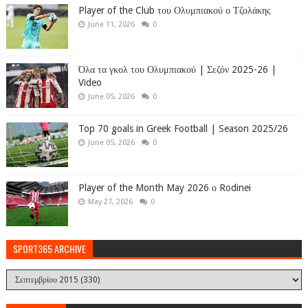
Player of the Club του Ολυμπιακού ο Τζολάκης
June 11, 2026
0
Όλα τα γκολ του Ολυμπιακού | Σεζόν 2025-26 |
Video
June 05, 2026
0
Top 70 goals in Greek Football | Season 2025/26
June 05, 2026
0
Player of the Month May 2026 ο Rodinei
May 27, 2026
0
SPORT365 ARCHIVE