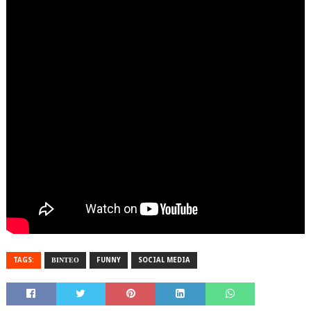
TAGS:
ΒΙΝΤΕΟ
FUNNY
SOCIAL MEDIA