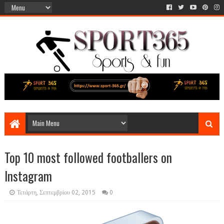
Top 10 most followed footballers on
Instagram
Τετάρτη, Σεπτεμβρίου 02, 2015
0