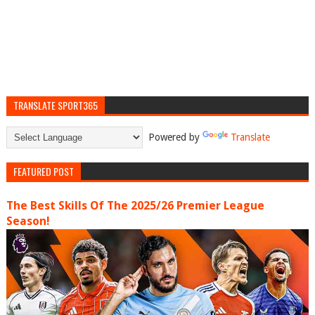
TRANSLATE SPORT365
Powered by
Translate
FEATURED POST
The Best Skills Of The 2025/26 Premier League
Season!