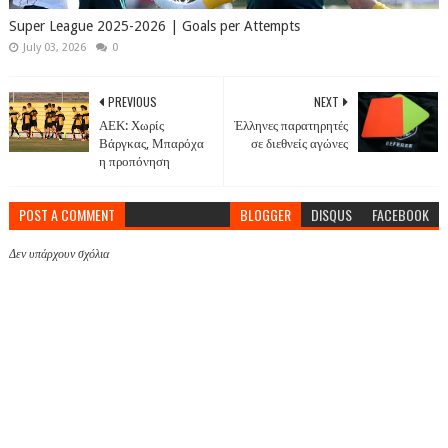
Super League 2025-2026 | Goals per Attempts
July 03, 2026
0
PREVIOUS
NEXT
ΑΕΚ: Χωρίς
Έλληνες παρατηρητές
Βάργκας, Μπαρόχα
σε διεθνείς αγώνες
η προπόνηση
POST A COMMENT
BLOGGER
DISQUS
FACEBOOK
Δεν υπάρχουν σχόλια