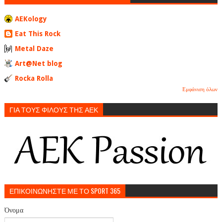
AEKology
Eat This Rock
Metal Daze
Art@Net blog
Rocka Rolla
Εμφάνιση όλων
ΓΙΑ ΤΟΥΣ ΦΙΛΟΥΣ ΤΗΣ ΑΕΚ
ΕΠΙΚΟΙΝΩΝΗΣΤΕ ΜΕ ΤΟ SPORT 365
Όνομα