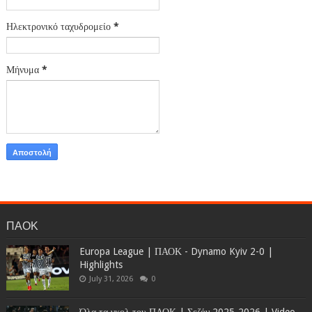
Ηλεκτρονικό ταχυδρομείο
*
Μήνυμα
*
ΠΑΟΚ
Europa League | ΠΑΟΚ - Dynamo Kyiv 2-0 |
Highlights
July 31, 2026
0