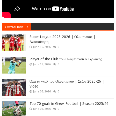
ΟΛΥΜΠΙΑΚΟΣ
Super League 2025-2026 | Ολυμπιακός |
Ανασκόπηση
June 15, 2026
0
Player of the Club του Ολυμπιακού ο Τζολάκης
June 11, 2026
0
Όλα τα γκολ του Ολυμπιακού | Σεζόν 2025-26 |
Video
June 05, 2026
0
Top 70 goals in Greek Football | Season 2025/26
June 05, 2026
0