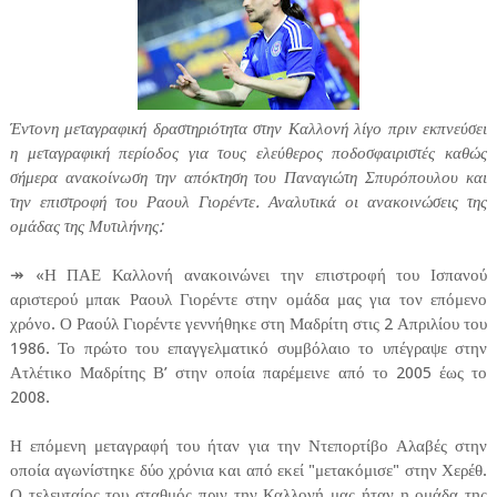
Έντονη μεταγραφική δραστηριότητα στην Καλλονή λίγο πριν εκπνεύσει
η μεταγραφική περίοδος για τους ελεύθερος ποδοσφαιριστές καθώς
σήμερα ανακοίνωση την απόκτηση του Παναγιώτη Σπυρόπουλου και
την επιστροφή του Ραουλ Γιορέντε. Αναλυτικά οι ανακοινώσεις της
ομάδας της Μυτιλήνης:
↠ «Η ΠΑΕ Καλλονή ανακοινώνει την επιστροφή του Ισπανού
αριστερού μπακ Ραουλ Γιορέντε στην ομάδα μας για τον επόμενο
χρόνο. Ο Ραούλ Γιορέντε γεννήθηκε στη Μαδρίτη στις 2 Απριλίου του
1986. Το πρώτο του επαγγελματικό συμβόλαιο το υπέγραψε στην
Ατλέτικο Μαδρίτης Β’ στην οποία παρέμεινε από το 2005 έως το
2008.
Η επόμενη μεταγραφή του ήταν για την Ντεπορτίβο Αλαβές στην
οποία αγωνίστηκε δύο χρόνια και από εκεί "μετακόμισε" στην Χερέθ.
Ο τελευταίος του σταθμός πριν την Καλλονή μας ήταν η ομάδα της