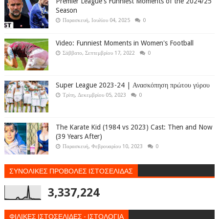
Premier League's Funniest Moments of the 2024/25
Season
Παρασκευή, Ιουλίου 04, 2025
0
Video: Funniest Moments in Women's Football
Σάββατο, Σεπτεμβρίου 17, 2022
0
Super League 2023-24 | Ανασκόπηση πρώτου γύρου
Τρίτη, Δεκεμβρίου 05, 2023
0
The Karate Kid (1984 vs 2023) Cast: Then and Now
(39 Years After)
Παρασκευή, Φεβρουαρίου 10, 2023
0
ΣΥΝΟΛΙΚΕΣ ΠΡΟΒΟΛΕΣ ΙΣΤΟΣΕΛΙΔΑΣ
3,337,224
ΦΙΛΙΚΕΣ ΙΣΤΟΣΕΛΙΔΕΣ - ΙΣΤΟΛΟΓΙΑ