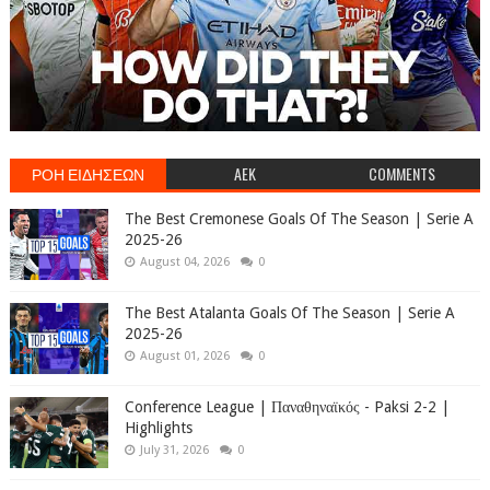
ΡΟΗ ΕΙΔΗΣΕΩΝ
AEK
COMMENTS
The Best Cremonese Goals Of The Season | Serie A
2025-26
August 04, 2026
0
The Best Atalanta Goals Of The Season | Serie A
2025-26
August 01, 2026
0
Conference League | Παναθηναϊκός - Paksi 2-2 |
Highlights
July 31, 2026
0