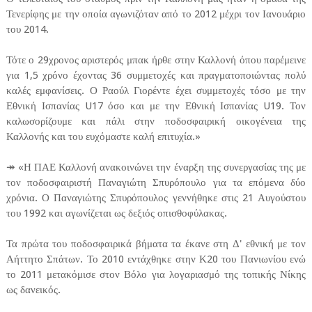
Τενερίφης με την οποία αγωνιζόταν από το 2012 μέχρι τον Ιανουάριο
του 2014.
Τότε ο 29χρονος αριστερός μπακ ήρθε στην Καλλονή όπου παρέμεινε
για 1,5 χρόνο έχοντας 36 συμμετοχές και πραγματοποιώντας πολύ
καλές εμφανίσεις. Ο Ραούλ Γιορέντε έχει συμμετοχές τόσο με την
Εθνική Ισπανίας U17 όσο και με την Εθνική Ισπανίας U19. Τον
καλωσορίζουμε και πάλι στην ποδοσφαιρική οικογένεια της
Καλλονής και του ευχόμαστε καλή επιτυχία.»
↠ «Η ΠΑΕ Καλλονή ανακοινώνει την έναρξη της συνεργασίας της με
τον ποδοσφαιριστή Παναγιώτη Σπυρόπουλο για τα επόμενα δύο
χρόνια. Ο Παναγιώτης Σπυρόπουλος γεννήθηκε στις 21 Αυγούστου
του 1992 και αγωνίζεται ως δεξιός οπισθοφύλακας.
Τα πρώτα του ποδοσφαιρικά βήματα τα έκανε στη Δ' εθνική με τον
Αήττητο Σπάτων. Το 2010 εντάχθηκε στην Κ20 του Πανιωνίου ενώ
το 2011 μετακόμισε στον Βόλο για λογαριασμό της τοπικής Νίκης
ως δανεικός.