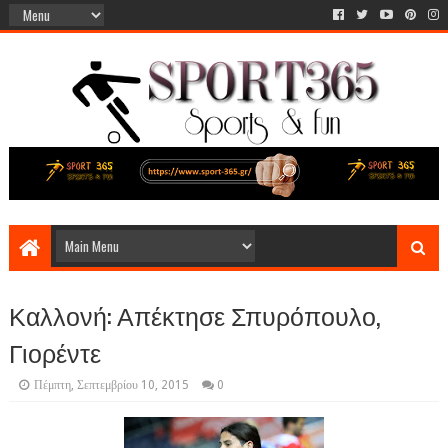
Καλλονή: Απέκτησε Σπυρόπουλο,
Γιορέντε
Πέμπτη, Σεπτεμβρίου 10, 2015
0