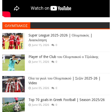
ΟΛΥΜΠΙΑΚΟΣ
Super League 2025-2026 | Ολυμπιακός |
Ανασκόπηση
June 15, 2026
0
Player of the Club του Ολυμπιακού ο Τζολάκης
June 11, 2026
0
Όλα τα γκολ του Ολυμπιακού | Σεζόν 2025-26 |
Video
June 05, 2026
0
Top 70 goals in Greek Football | Season 2025/26
June 05, 2026
0