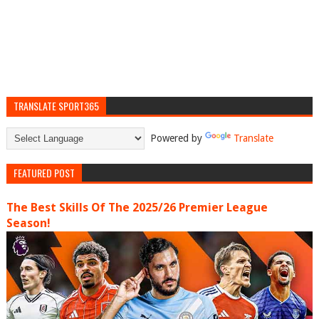
TRANSLATE SPORT365
Powered by
Translate
FEATURED POST
The Best Skills Of The 2025/26 Premier League
Season!