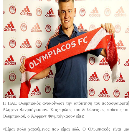
Η ΠΑΕ Ολυμπιακός ανακοίνωσε την απόκτηση του ποδοσφαιριστή
Άλφρεντ Φινμπόγκασον. Στις πρώτες του δηλώσεις ως παίκτης του
Ολυμπιακού, ο Άλφρεντ Φινμπόγκασον είπε:
«Είμαι πολύ χαρούμενος που είμαι εδώ. Ο Ολυμπιακός είναι μια