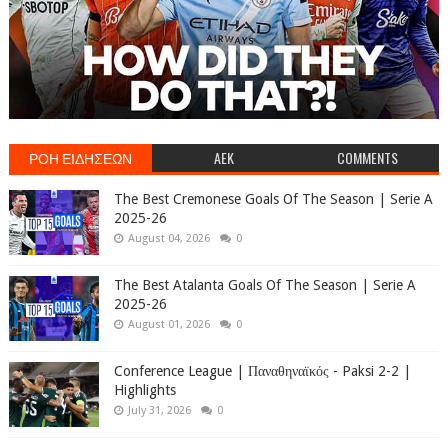
ΡΟΗ ΕΙΔΗΣΕΩΝ
AEK
COMMENTS
The Best Cremonese Goals Of The Season | Serie A
2025-26
August 04, 2026
0
The Best Atalanta Goals Of The Season | Serie A
2025-26
August 01, 2026
0
Conference League | Παναθηναϊκός - Paksi 2-2 |
Highlights
July 31, 2026
0