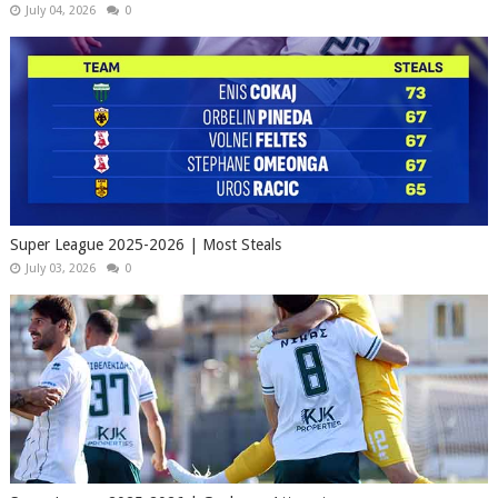
July 04, 2026
0
Super League 2025-2026 | Most Steals
July 03, 2026
0