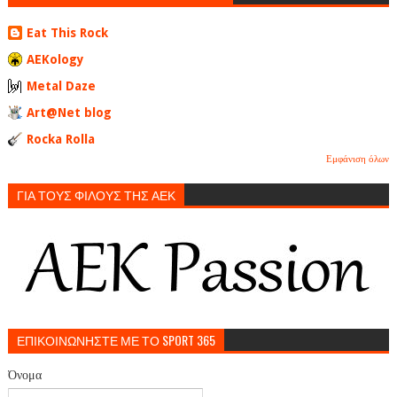
Eat This Rock
AEKology
Metal Daze
Art@Net blog
Rocka Rolla
Εμφάνιση όλων
ΓΙΑ ΤΟΥΣ ΦΙΛΟΥΣ ΤΗΣ ΑΕΚ
ΕΠΙΚΟΙΝΩΝΗΣΤΕ ΜΕ ΤΟ SPORT 365
Όνομα