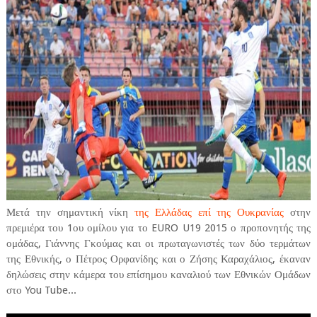
Μετά την σημαντική νίκη
της Ελλάδας επί της Ουκρανίας
στην
πρεμιέρα του 1ου ομίλου για το EURO U19 2015 ο προπονητής της
ομάδας, Γιάννης Γκούμας και οι πρωταγωνιστές των δύο τερμάτων
της Εθνικής, ο Πέτρος Ορφανίδης και ο Ζήσης Καραχάλιος, έκαναν
δηλώσεις στην κάμερα του επίσημου καναλιού των Εθνικών Ομάδων
στο You Tube...