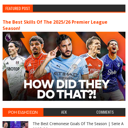
FEATURED POST
The Best Skills Of The 2025/26 Premier League
Season!
ΡΟΗ ΕΙΔΗΣΕΩΝ
AEK
COMMENTS
The Best Cremonese Goals Of The Season | Serie A