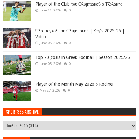
Player of the Club του Ολυμπιακού ο Τζολάκης
June 11, 2026
0
Όλα τα γκολ του Ολυμπιακού | Σεζόν 2025-26 |
Video
June 05, 2026
0
Top 70 goals in Greek Football | Season 2025/26
June 05, 2026
0
Player of the Month May 2026 ο Rodinei
May 27, 2026
0
SPORT365 ARCHIVE