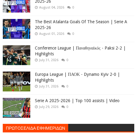
2025-26
August 04, 2026
0
The Best Atalanta Goals Of The Season | Serie A
2025-26
August 01, 2026
0
Conference League | Παναθηναϊκός - Paksi 2-2 |
Highlights
July 31, 2026
0
Europa League | ΠΑΟΚ - Dynamo Kyiv 2-0 |
Highlights
July 31, 2026
0
Serie A 2025-2026 | Top 100 assists | Video
July 29, 2026
0
ΠΡΩΤΟΣΕΛΙΔΑ ΕΦΗΜΕΡΙΔΩΝ