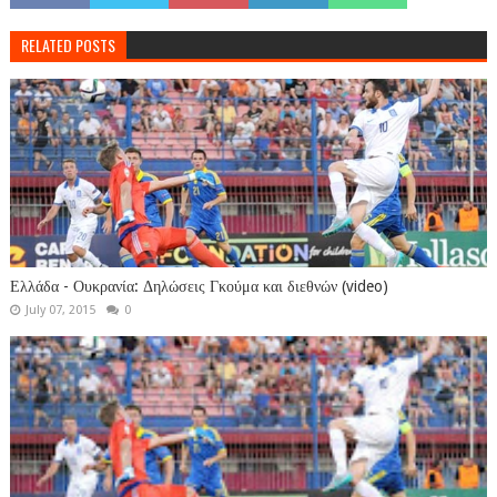
RELATED POSTS
Ελλάδα - Ουκρανία: Δηλώσεις Γκούμα και διεθνών (video)
July 07, 2015
0