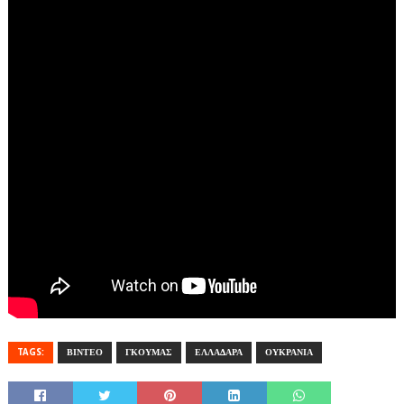
TAGS:
ΒΙΝΤΕΟ
ΓΚΟΥΜΑΣ
ΕΛΛΑΔΑΡΑ
ΟΥΚΡΑΝΙΑ