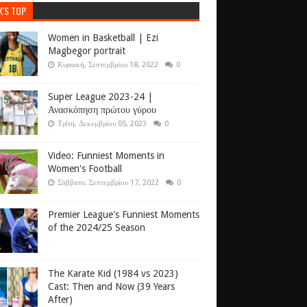
K'S TOP
Women in Basketball | Ezi
Magbegor portrait
Κυριακή, Σεπτεμβρίου 18, 2022
0
Super League 2023-24 |
Ανασκόπηση πρώτου γύρου
Τρίτη, Δεκεμβρίου 05, 2023
0
Video: Funniest Moments in
Women's Football
Σάββατο, Σεπτεμβρίου 17, 2022
0
Premier League's Funniest Moments
of the 2024/25 Season
The Karate Kid (1984 vs 2023)
Cast: Then and Now (39 Years
After)