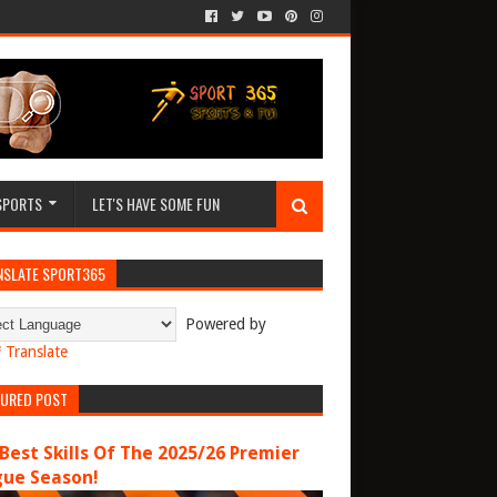
SPORTS
LET'S HAVE SOME FUN
NSLATE SPORT365
Powered by
Translate
TURED POST
Best Skills Of The 2025/26 Premier
gue Season!