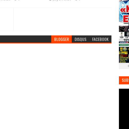
BLOGGER
DISQUS
FACEBOOK
SUB