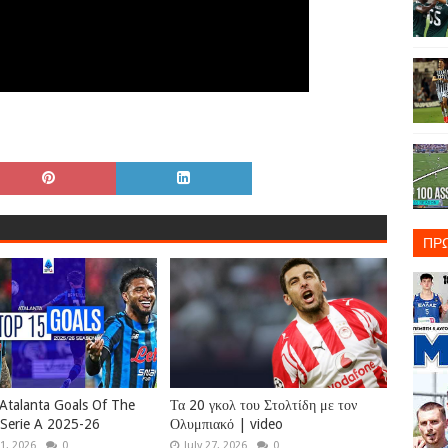
ΠΡ
Atalanta Goals Of The
Τα 20 γκολ του Στολτίδη με τον
Serie A 2025-26
Ολυμπιακό | video
1, 2026
0
July 27, 2026
0