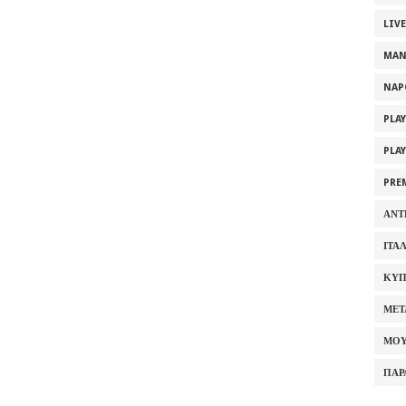
LIV
MAN
NAP
PLA
PLA
PRE
ΑΝΤ
ΙΤΑ
ΚΥΠ
ΜΕΤ
ΜΟΥ
ΠΑΡ