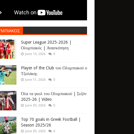
ΥΜΠΙΑΚΟΣ
Super League 2025-2026 |
Ολυμπιακός | Ανασκόπηση
June 15, 2026
0
Player of the Club του Ολυμπιακού ο
Τζολάκης
June 11, 2026
0
Όλα τα γκολ του Ολυμπιακού | Σεζόν
2025-26 | Video
June 05, 2026
0
Top 70 goals in Greek Football |
Season 2025/26
June 05, 2026
0