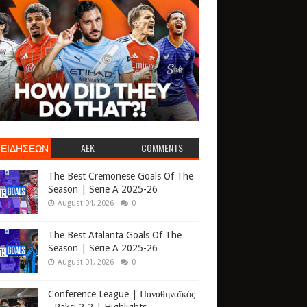
 ΕΙΔΗΣΕΩΝ
AEK
COMMENTS
The Best Cremonese Goals Of The
Season | Serie A 2025-26
August 04, 2026
0
The Best Atalanta Goals Of The
Season | Serie A 2025-26
August 01, 2026
0
Conference League | Παναθηναϊκός