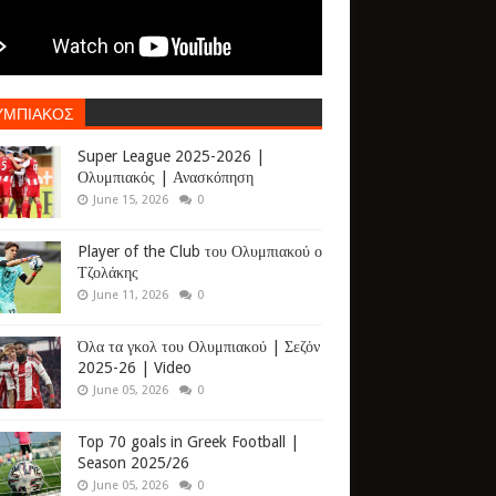
ΥΜΠΙΑΚΟΣ
Super League 2025-2026 |
Ολυμπιακός | Ανασκόπηση
June 15, 2026
0
Player of the Club του Ολυμπιακού ο
Τζολάκης
June 11, 2026
0
Όλα τα γκολ του Ολυμπιακού | Σεζόν
2025-26 | Video
June 05, 2026
0
Top 70 goals in Greek Football |
Season 2025/26
June 05, 2026
0