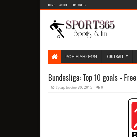
HOME
ABOUT
CONTACT US
ΡΟΗ ΕΙΔΗΣΕΩΝ
FOOTBALL
Bundesliga: Top 10 goals - Free
Τρίτη, Ιουνίου 30, 2015
0