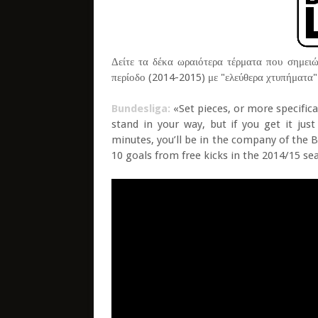
Δείτε τα δέκα ωραιότερα τέρματα που σημει
περίοδο (2014-2015) με "ελεύθερα χτυπήματα"
Bundesliga:
«Set pieces, or more specifical
stand in your way, but if you get it jus
minutes, you’ll be in the company of the B
10 goals from free kicks in the 2014/15 se