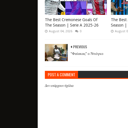
The Best Cremonese Goals Of
The Best 
The Season | Serie A 2025-26
Season | 
August 04, 2026
0
August 0
PREVIOUS
"Φαίακας" ο Ντιόγκο
POST A COMMENT
Δεν υπάρχουν σχόλια