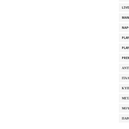
LIV
MAN
NAP
PLA
PLA
PRE
ΑΝΤ
ΙΤΑ
ΚΥΠ
ΜΕΤ
ΜΟΥ
ΠΑΡ