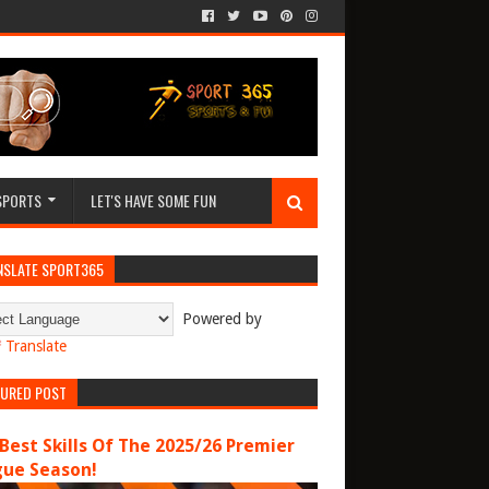
SPORTS
LET'S HAVE SOME FUN
NSLATE SPORT365
Powered by
Translate
TURED POST
Best Skills Of The 2025/26 Premier
gue Season!