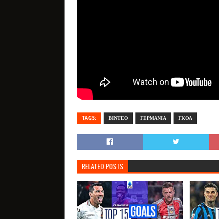
TAGS:
ΒΙΝΤΕΟ
ΓΕΡΜΑΝΙΑ
ΓΚΟΛ
RELATED POSTS