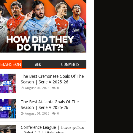
 ΕΙΔΗΣΕΩΝ
AEK
COMMENTS
The Best Cremonese Goals Of The
Season | Serie A 2025-26
August 04, 2026
0
The Best Atalanta Goals Of The
Season | Serie A 2025-26
August 01, 2026
0
Conference League | Παναθηναϊκός